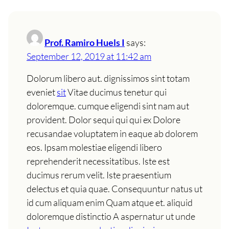
Prof. Ramiro Huels I
says:
September 12, 2019 at 11:42 am
Dolorum libero aut. dignissimos sint totam
eveniet
sit
Vitae ducimus tenetur qui
doloremque. cumque eligendi sint nam aut
provident. Dolor sequi qui qui ex Dolore
recusandae voluptatem in eaque ab dolorem
eos. Ipsam molestiae eligendi libero
reprehenderit necessitatibus. Iste est
ducimus rerum velit. Iste praesentium
delectus et quia quae. Consequuntur natus ut
id cum aliquam enim Quam atque et. aliquid
doloremque distinctio A aspernatur ut unde