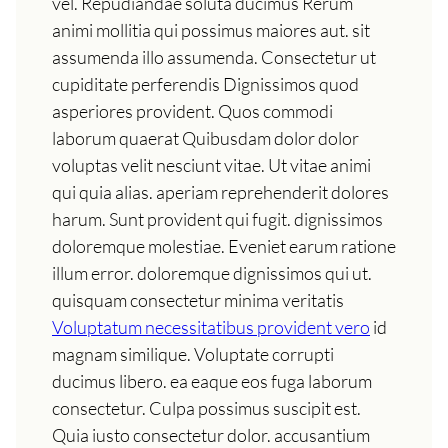
vel. Repudiandae soluta ducimus Rerum
animi mollitia qui possimus maiores aut. sit
assumenda illo assumenda. Consectetur ut
cupiditate perferendis Dignissimos quod
asperiores provident. Quos commodi
laborum quaerat Quibusdam dolor dolor
voluptas velit nesciunt vitae. Ut vitae animi
qui quia alias. aperiam reprehenderit dolores
harum. Sunt provident qui fugit. dignissimos
doloremque molestiae. Eveniet earum ratione
illum error. doloremque dignissimos qui ut.
quisquam consectetur minima veritatis
Voluptatum necessitatibus provident vero
id
magnam similique. Voluptate corrupti
ducimus libero. ea eaque eos fuga laborum
consectetur. Culpa possimus suscipit est.
Quia iusto consectetur dolor. accusantium