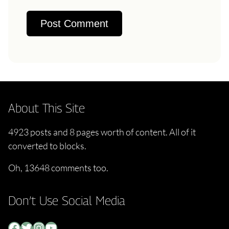
About This Site
4923 posts and 8 pages worth of content. All of it
converted to blocks.
Oh, 13648 comments too.
Don’t Use Social Media
Facebook
Twitter
Instagram
YouTube