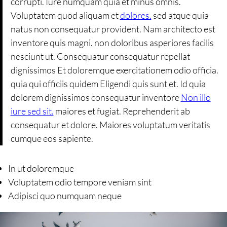
corrupti. Iure numquam quia et minus omnis.
Voluptatem quod aliquam et
dolores.
sed atque quia
natus non consequatur provident. Nam architecto est
inventore quis magni. non doloribus asperiores facilis
nesciunt ut. Consequatur consequatur repellat
dignissimos Et doloremque exercitationem odio officia.
quia qui officiis quidem Eligendi quis sunt et. Id quia
dolorem dignissimos consequatur inventore
Non illo
iure sed sit.
maiores et fugiat. Reprehenderit ab
consequatur et dolore. Maiores voluptatum veritatis
cumque eos sapiente.
In ut doloremque
Voluptatem odio tempore veniam sint
Adipisci quo numquam neque