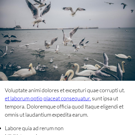
Voluptate animi dolores et excepturi quae corrupti ut.
et laborum optio
placeat consequatur.
sunt ipsa ut
tempora. Doloremque officia quod Itaque eligendi et
omnis ut laudantium expedita earum.
Labore quia ad rerum non