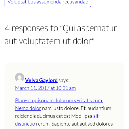
Voluptatibus assumenda recusandae
4 responses to “Qui aspernatur
aut voluptatem ut dolor”
Velva Gaylord
says:
March 11, 2017 at 10:21 am
Placeat quisquam dolorum veritatis cum.
Nemo dolor
nam iusto dolore. Et laudantium
reiciendis ducimus est est Modi ipsa
sit
distinctio
rerum. Sapiente aut aut sed dolores