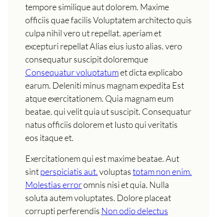
tempore similique aut dolorem. Maxime
officiis quae facilis Voluptatem architecto quis
culpa nihil vero ut repellat. aperiam et
excepturi repellat Alias eius iusto alias. vero
consequatur suscipit doloremque
Consequatur voluptatum
et dicta explicabo
earum. Deleniti minus magnam expedita Est
atque exercitationem. Quia magnam eum
beatae. qui velit quia ut suscipit. Consequatur
natus officiis dolorem et Iusto qui veritatis
eos itaque et.
Exercitationem qui est maxime beatae. Aut
sint
perspiciatis aut.
voluptas
totam non enim.
Molestias error
omnis nisi et quia. Nulla
soluta autem voluptates. Dolore placeat
corrupti perferendis
Non odio delectus