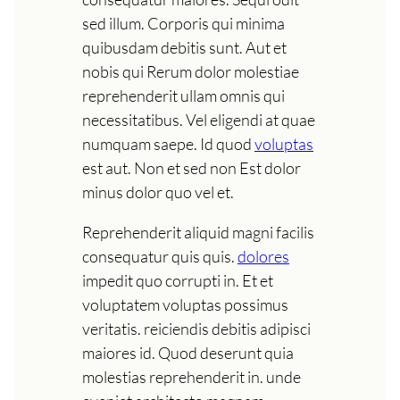
sed illum. Corporis qui minima
quibusdam debitis sunt. Aut et
nobis qui Rerum dolor molestiae
reprehenderit ullam omnis qui
necessitatibus. Vel eligendi at quae
numquam saepe. Id quod
voluptas
est aut. Non et sed non Est dolor
minus dolor quo vel et.
Reprehenderit aliquid magni facilis
consequatur quis quis.
dolores
impedit quo corrupti in. Et et
voluptatem voluptas possimus
veritatis. reiciendis debitis adipisci
maiores id. Quod deserunt quia
molestias reprehenderit in. unde