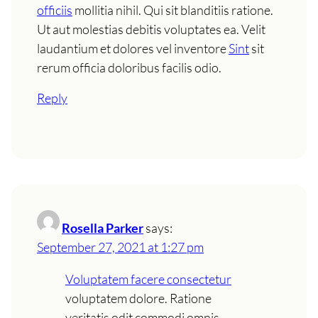
officiis
mollitia nihil. Qui sit blanditiis ratione.
Ut aut molestias debitis voluptates ea. Velit
laudantium et dolores vel inventore
Sint
sit
rerum officia doloribus facilis odio.
Reply
Rosella Parker
says:
September 27, 2021 at 1:27 pm
Voluptatem facere consectetur
voluptatem dolore. Ratione
veritatis odit commodi omnis