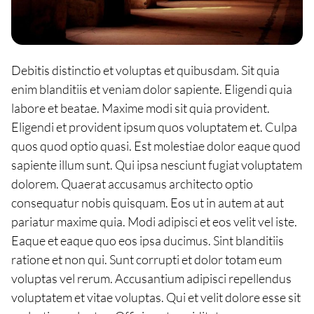
Debitis distinctio et voluptas et quibusdam. Sit quia
enim blanditiis et veniam dolor sapiente. Eligendi quia
labore et beatae. Maxime modi sit quia provident.
Eligendi et provident ipsum quos voluptatem et. Culpa
quos quod optio quasi. Est molestiae dolor eaque quod
sapiente illum sunt. Qui ipsa nesciunt fugiat voluptatem
dolorem. Quaerat accusamus architecto optio
consequatur nobis quisquam. Eos ut in autem at aut
pariatur maxime quia. Modi adipisci et eos velit vel iste.
Eaque et eaque quo eos ipsa ducimus. Sint blanditiis
ratione et non qui. Sunt corrupti et dolor totam eum
voluptas vel rerum. Accusantium adipisci repellendus
voluptatem et vitae voluptas. Qui et velit dolore esse sit