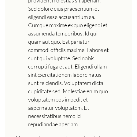
provident molestias sit aperiam.
Sed dolore eius praesentium et
eligendi esse accusantium ea.
Cumque maxime ex quo eligendi et
assumenda temporibus. Id qui
quam aut quo. Est pariatur
commodi officiis maxime. Labore et
sunt qui voluptate. Sed nobis
corrupti fuga et aut. Eligendi ullam
sint exercitationem labore natus
sunt reiciendis. Voluptatem dicta
cupiditate sed. Molestiae enim quo
voluptatem eos impedit et
aspernatur voluptatem. Et
necessitatibus nemo id
repudiandae aperiam.