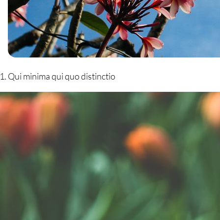
Qui minima qui quo distinctio