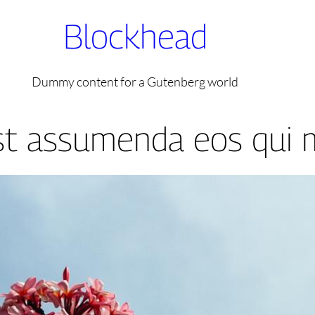
Blockhead
Dummy content for a Gutenberg world
st assumenda eos qui 