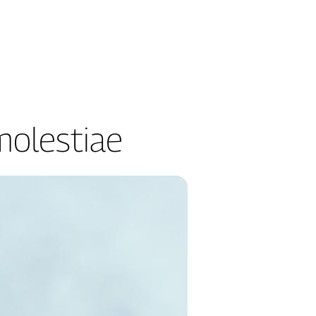
molestiae