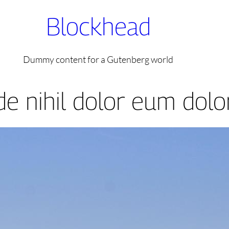
Blockhead
Dummy content for a Gutenberg world
de nihil dolor eum dol