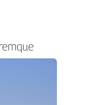
oremque