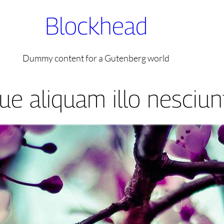
Blockhead
Dummy content for a Gutenberg world
e aliquam illo nesciun