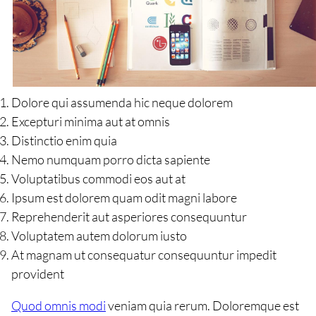
Dolore qui assumenda hic neque dolorem
Excepturi minima aut at omnis
Distinctio enim quia
Nemo numquam porro dicta sapiente
Voluptatibus commodi eos aut at
Ipsum est dolorem quam odit magni labore
Reprehenderit aut asperiores consequuntur
Voluptatem autem dolorum iusto
At magnam ut consequatur consequuntur impedit
provident
Quod omnis modi
veniam quia rerum. Doloremque est