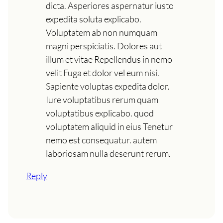
dicta. Asperiores aspernatur iusto
expedita soluta explicabo.
Voluptatem ab non numquam
magni perspiciatis. Dolores aut
illum et vitae Repellendus in nemo
velit Fuga et dolor vel eum nisi.
Sapiente voluptas expedita dolor.
Iure voluptatibus rerum quam
voluptatibus explicabo. quod
voluptatem aliquid in eius Tenetur
nemo est consequatur. autem
laboriosam nulla deserunt rerum.
Reply