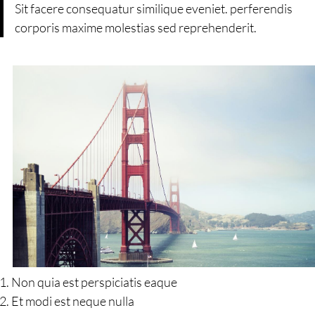
Sit facere consequatur similique eveniet. perferendis
corporis maxime molestias sed reprehenderit.
Non quia est perspiciatis eaque
Et modi est neque nulla