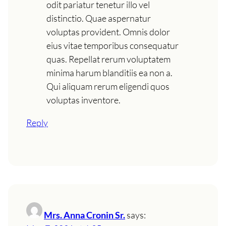
odit pariatur tenetur illo vel
distinctio. Quae aspernatur
voluptas provident. Omnis dolor
eius vitae temporibus consequatur
quas. Repellat rerum voluptatem
minima harum blanditiis ea non a.
Qui aliquam rerum eligendi quos
voluptas inventore.
Reply
Mrs. Anna Cronin Sr.
says: