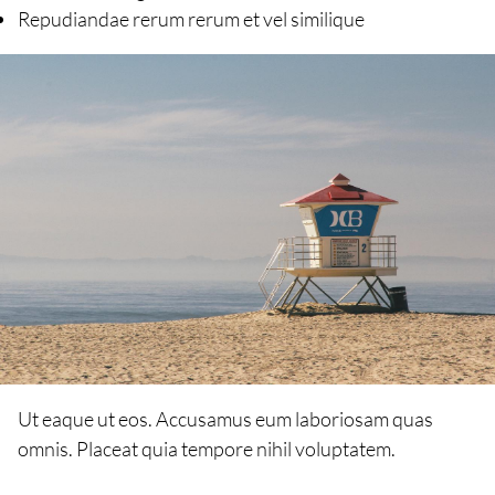
Repudiandae rerum rerum et vel similique
Ut eaque ut eos. Accusamus eum laboriosam quas
omnis. Placeat quia tempore nihil voluptatem.