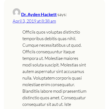
Dr. Ayden Hackett
says:
April 3, 2019 at 8:38 am
Officiis quos voluptas distinctio
temporibus debitis quas nihil.
Cumque necessitatibus ut quod.
Officiis consequuntur itaque
tempora ut. Molestiae maiores
modi soluta suscipit. Molestias sint
autem aspernatur sint accusamus
nulla. Voluptatem corporis quasi
molestiae enim consequatur.
Blanditiis labore modi praesentium
distinctio quos amet. Consequatur
consequatur sit aut ut. Iste