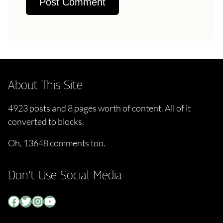
About This Site
4923 posts and 8 pages worth of content. All of it
converted to blocks.
Oh, 13648 comments too.
Don’t Use Social Media
Facebook
Twitter
Instagram
YouTube