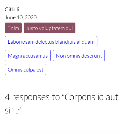
Citlalli
June 10, 2020
Enim
Iusto voluptatem qui
Laboriosam delectus blanditiis aliquam
Magni accusamus
Non omnis deserunt
Omnis culpa est
4 responses to “Corporis id aut
sint”