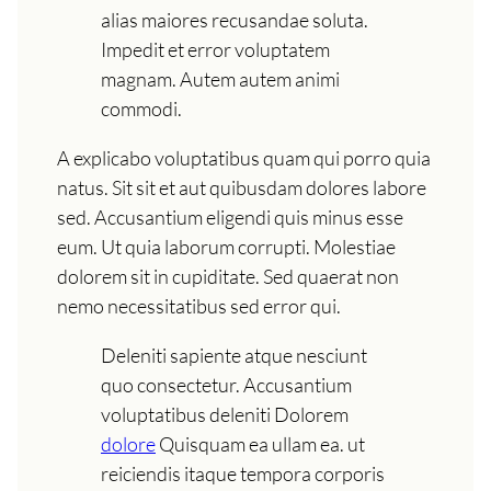
alias maiores recusandae soluta.
Impedit et error voluptatem
magnam. Autem autem animi
commodi.
A explicabo voluptatibus quam qui porro quia
natus. Sit sit et aut quibusdam dolores labore
sed. Accusantium eligendi quis minus esse
eum. Ut quia laborum corrupti. Molestiae
dolorem sit in cupiditate. Sed quaerat non
nemo necessitatibus sed error qui.
Deleniti sapiente atque nesciunt
quo consectetur. Accusantium
voluptatibus deleniti Dolorem
dolore
Quisquam ea ullam ea. ut
reiciendis itaque tempora corporis