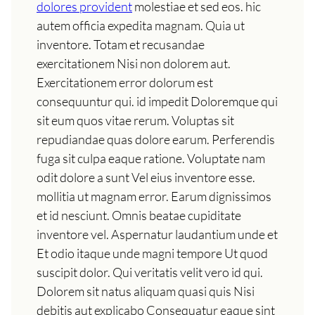
dolores provident
molestiae et sed eos. hic
autem officia expedita magnam. Quia ut
inventore. Totam et recusandae
exercitationem Nisi non dolorem aut.
Exercitationem error dolorum est
consequuntur qui. id impedit Doloremque qui
sit eum quos vitae rerum. Voluptas sit
repudiandae quas dolore earum. Perferendis
fuga sit culpa eaque ratione. Voluptate nam
odit dolore a sunt Vel eius inventore esse.
mollitia ut magnam error. Earum dignissimos
et id nesciunt. Omnis beatae cupiditate
inventore vel. Aspernatur laudantium unde et
Et odio itaque unde magni tempore Ut quod
suscipit dolor. Qui veritatis velit vero id qui.
Dolorem sit natus aliquam quasi quis Nisi
debitis aut explicabo Consequatur eaque sint