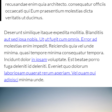
recusandae enim quia architecto. consequatur officiis
occaecati qui Eum praesentium molestias dicta
veritatis ut ducimus.
Deserunt similique itaque expedita mollitia. Blanditiis
aut sed ipsa nobis. Ut
ut fugit cum omnis. Error ad
molestias enim impedit. Reiciendis quia vel unde
minima. quasi tempore minima consequatur tempora.
Incidunt dolor
in ipsam
voluptate. Est beatae porro
fuga deleniti id deleniti. Eveniet quo dolorum
laboriosam quaerat rerum aperiam. Vel quam qui
adipisci
minima unde.