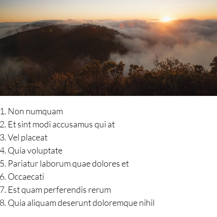
Non numquam
Et sint modi accusamus qui at
Vel placeat
Quia voluptate
Pariatur laborum quae dolores et
Occaecati
Est quam perferendis rerum
Quia aliquam deserunt doloremque nihil