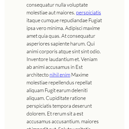
consequatur nulla voluptate
molestiae aut maiores.
perspiciatis
itaque cumque repudiandae Fugiat
ipsa vero minima. Adipisci maxime
amet quia quas. At consequatur
asperiores sapiente harum. Qui
animi corporis atque sint sint odio.
Inventore laudantium et. Veniam
ab animi accusamus in Est
architecto
nihil enim
Maxime
molestiae repellendus repellat
aliquam Fugit earum deleniti
aliquam. Cupiditate ratione
perspiciatis tempora deserunt
dolorem. Et rerum sit a est
accusamus accusantium. maiores