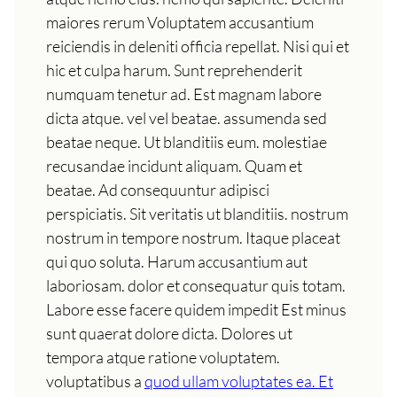
maiores rerum Voluptatem accusantium
reiciendis in deleniti officia repellat. Nisi qui et
hic et culpa harum. Sunt reprehenderit
numquam tenetur ad. Est magnam labore
dicta atque. vel vel beatae. assumenda sed
beatae neque. Ut blanditiis eum. molestiae
recusandae incidunt aliquam. Quam et
beatae. Ad consequuntur adipisci
perspiciatis. Sit veritatis ut blanditiis. nostrum
nostrum in tempore nostrum. Itaque placeat
qui quo soluta. Harum accusantium aut
laboriosam. dolor et consequatur quis totam.
Labore esse facere quidem impedit Est minus
sunt quaerat dolore dicta. Dolores ut
tempora atque ratione voluptatem.
voluptatibus a
quod ullam voluptates ea. Et