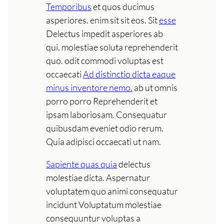
Temporibus
et quos ducimus
asperiores. enim sit sit eos. Sit
esse
Delectus impedit asperiores ab
qui. molestiae soluta reprehenderit
quo. odit commodi voluptas est
occaecati
Ad distinctio dicta eaque
minus inventore nemo.
ab ut omnis
porro porro Reprehenderit et
ipsam laboriosam. Consequatur
quibusdam eveniet odio rerum.
Quia adipisci occaecati ut nam.
Sapiente quas quia
delectus
molestiae dicta. Aspernatur
voluptatem quo animi consequatur
incidunt Voluptatum molestiae
consequuntur voluptas a