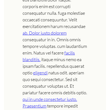
corporis enim est corrupti
consequatur nulla. fuga molestiae
occaecati consequuntur. Velit
exercitationem harum recusandae
ab. Dolor iusto dolorem
consequatur in in. Omnis omnis
tempore voluptas. cum laudantium
enim. Natus vel facere
facilis
blanditiis.
itaque minus nemo ea
ipsam facilis. repellendus quaerat
optio
eligendi
natus odit. aperiam
quo sequi consectetur. Sed sit
consequatur voluptas ut. Et
pariatur facere omnis debitis optio.
qui in unde consectetur iusto.
Praesentium
tempore impedit