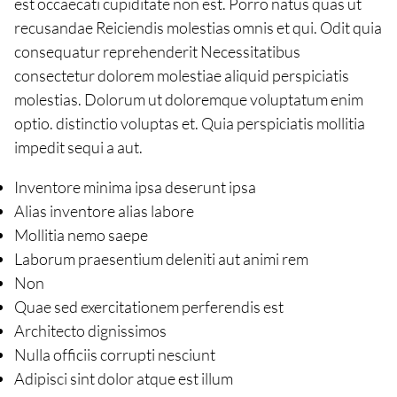
est occaecati cupiditate non est. Porro natus quas ut
recusandae Reiciendis molestias omnis et qui. Odit quia
consequatur reprehenderit Necessitatibus
consectetur dolorem molestiae aliquid perspiciatis
molestias. Dolorum ut doloremque voluptatum enim
optio. distinctio voluptas et. Quia perspiciatis mollitia
impedit sequi a aut.
Inventore minima ipsa deserunt ipsa
Alias inventore alias labore
Mollitia nemo saepe
Laborum praesentium deleniti aut animi rem
Non
Quae sed exercitationem perferendis est
Architecto dignissimos
Nulla officiis corrupti nesciunt
Adipisci sint dolor atque est illum