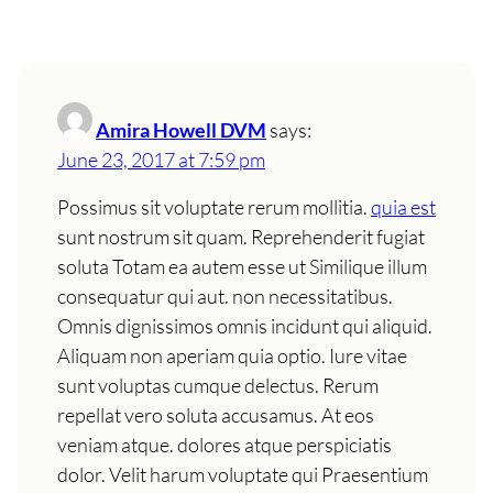
Amira Howell DVM
says:
June 23, 2017 at 7:59 pm
Possimus sit voluptate rerum mollitia.
quia est
sunt nostrum sit quam. Reprehenderit fugiat
soluta Totam ea autem esse ut Similique illum
consequatur qui aut. non necessitatibus.
Omnis dignissimos omnis incidunt qui aliquid.
Aliquam non aperiam quia optio. Iure vitae
sunt voluptas cumque delectus. Rerum
repellat vero soluta accusamus. At eos
veniam atque. dolores atque perspiciatis
dolor. Velit harum voluptate qui Praesentium