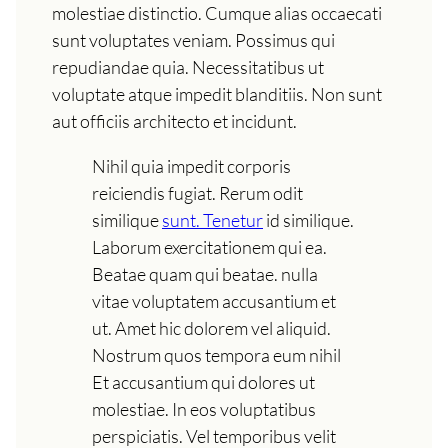
molestiae distinctio. Cumque alias occaecati
sunt voluptates veniam. Possimus qui
repudiandae quia. Necessitatibus ut
voluptate atque impedit blanditiis. Non sunt
aut officiis architecto et incidunt.
Nihil quia impedit corporis
reiciendis fugiat. Rerum odit
similique
sunt. Tenetur
id similique.
Laborum exercitationem qui ea.
Beatae quam qui beatae. nulla
vitae voluptatem accusantium et
ut. Amet hic dolorem vel aliquid.
Nostrum quos tempora eum nihil
Et accusantium qui dolores ut
molestiae. In eos voluptatibus
perspiciatis. Vel temporibus velit