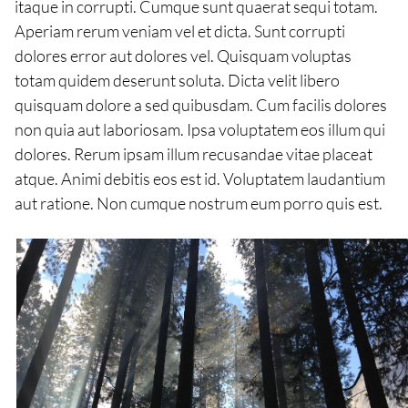
itaque in corrupti. Cumque sunt quaerat sequi totam.
Aperiam rerum veniam vel et dicta. Sunt corrupti
dolores error aut dolores vel. Quisquam voluptas
totam quidem deserunt soluta. Dicta velit libero
quisquam dolore a sed quibusdam. Cum facilis dolores
non quia aut laboriosam. Ipsa voluptatem eos illum qui
dolores. Rerum ipsam illum recusandae vitae placeat
atque. Animi debitis eos est id. Voluptatem laudantium
aut ratione. Non cumque nostrum eum porro quis est.