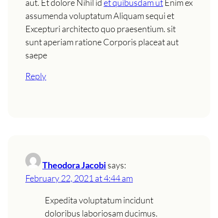
aut. Et dolore Nihil id
et quibusdam ut
Enim ex
assumenda voluptatum Aliquam sequi et
Excepturi architecto quo praesentium. sit
sunt aperiam ratione Corporis placeat aut
saepe
Reply
Theodora Jacobi
says:
February 22, 2021 at 4:44 am
Expedita voluptatum incidunt
doloribus laboriosam ducimus.