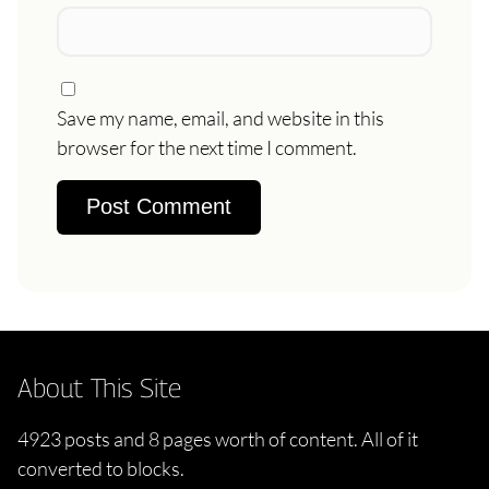
Save my name, email, and website in this
browser for the next time I comment.
About This Site
4923 posts and 8 pages worth of content. All of it
converted to blocks.