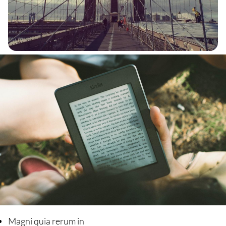
Magni quia rerum in