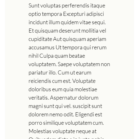
Sunt voluptas perferendis itaque
optio tempora Excepturi adipisci
incidunt illum quidem vitae sequi.
Et quisquam deserunt mollitia vel
cupiditate Aut quisquam aperiam
accusamus Ut tempora qui rerum
nihil Culpa quam beatae
voluptatem. Saepe voluptatem non
pariatur illo. Cum ut earum
reiciendis cum est. Voluptate
doloribus eum quia molestiae
veritatis. Aspernatur dolorum
magni sunt qui vel. suscipit sunt
dolorem nemo odit. Eligendi est
porro similique voluptatem cum.
Molestias voluptate neque at