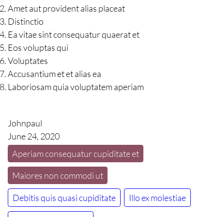
Amet aut provident alias placeat
Distinctio
Ea vitae sint consequatur quaerat et
Eos voluptas qui
Voluptates
Accusantium et et alias ea
Laboriosam quia voluptatem aperiam
Johnpaul
June 24, 2020
Aperiam consequatur cupiditate et
Maiores non commodi ut
Debitis quis quasi cupiditate
Illo ex molestiae