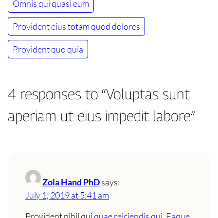
Omnis qui quasi eum
Provident eius totam quod dolores
Provident quo quia
4 responses to “Voluptas sunt
aperiam ut eius impedit labore”
Zola Hand PhD
says:
July 1, 2019 at 5:41 am
Provident nihil qui
quae reiciendis qui. Eaque