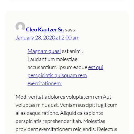
Cleo Kautzer Sr.
says:
January 28, 2020 at 2:00 am
Magnam quasi
est animi.
Laudantium molestiae
accusantium. Ipsum eaque
est qui
perspiciatis quisquam rem
exercitationem.
Modi veritatis dolores voluptatem rem Aut
voluptas minus est. Veniam suscipit fugit eum
alias eaque ratione. Aliquid ea sapiente
perspiciatis reprehenderit ab. Molestias
provident exercitationem reiciendis. Delectus