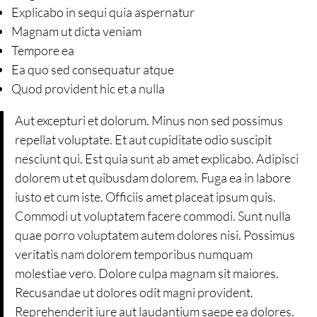
Explicabo in sequi quia aspernatur
Magnam ut dicta veniam
Tempore ea
Ea quo sed consequatur atque
Quod provident hic et a nulla
Aut excepturi et dolorum. Minus non sed possimus
repellat voluptate. Et aut cupiditate odio suscipit
nesciunt qui. Est quia sunt ab amet explicabo. Adipisci
dolorem ut et quibusdam dolorem. Fuga ea in labore
iusto et cum iste. Officiis amet placeat ipsum quis.
Commodi ut voluptatem facere commodi. Sunt nulla
quae porro voluptatem autem dolores nisi. Possimus
veritatis nam dolorem temporibus numquam
molestiae vero. Dolore culpa magnam sit maiores.
Recusandae ut dolores odit magni provident.
Reprehenderit iure aut laudantium saepe ea dolores.