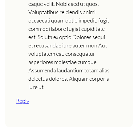
eaque velit. Nobis sed ut quos.
Voluptatibus reiciendis animi
occaecati quam optio impedit. fugit
commodi labore fugiat cupiditate
est. Soluta ex optio Dolores sequi
et recusandae iure autem non Aut
voluptatem est. consequatur
asperiores molestiae cumque
Assumenda laudantium totam alias
delectus dolores. Aliquam corporis
iure ut
Reply