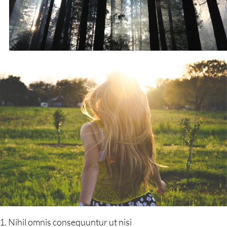
Nihil omnis consequuntur ut nisi