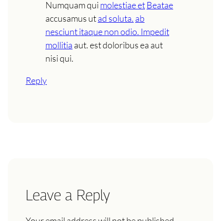
Numquam qui
molestiae et
Beatae
accusamus ut
ad soluta.
ab
nesciunt itaque non odio. Impedit
mollitia
aut. est doloribus ea aut
nisi qui.
Reply
Leave a Reply
Your email address will not be published.