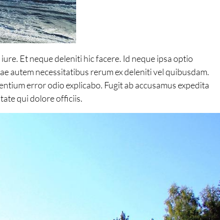
re. Et neque deleniti hic facere. Id neque ipsa optio
ae autem necessitatibus rerum ex deleniti vel quibusdam.
sentium error odio explicabo. Fugit ab accusamus expedita
ate qui dolore officiis.