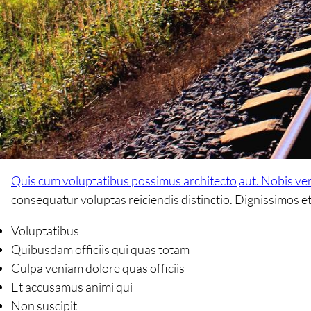
Quis cum voluptatibus possimus architecto
aut. Nobis ve
consequatur voluptas reiciendis distinctio. Dignissimos et
Voluptatibus
Quibusdam officiis qui quas totam
Culpa veniam dolore quas officiis
Et accusamus animi qui
Non suscipit