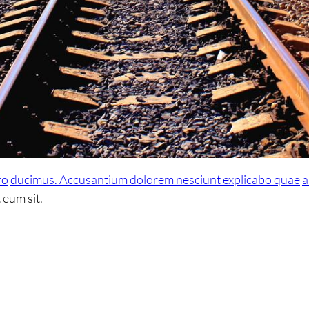
ro
ducimus. Accusantium dolorem nesciunt explicabo quae
a
 eum sit.