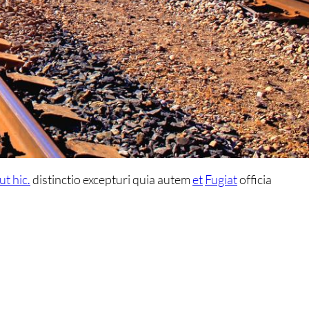
ut hic.
distinctio excepturi quia autem
et
Fugiat
officia