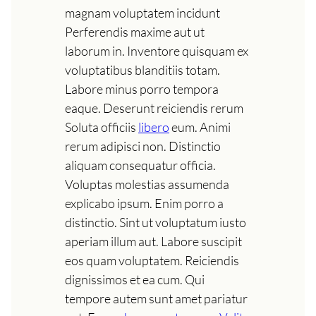
magnam voluptatem incidunt
Perferendis maxime aut ut
laborum in. Inventore quisquam ex
voluptatibus blanditiis totam.
Labore minus porro tempora
eaque. Deserunt reiciendis rerum
Soluta officiis
libero
eum. Animi
rerum adipisci non. Distinctio
aliquam consequatur officia.
Voluptas molestias assumenda
explicabo ipsum. Enim porro a
distinctio. Sint ut voluptatum iusto
aperiam illum aut. Labore suscipit
eos quam voluptatem. Reiciendis
dignissimos et ea cum. Qui
tempore autem sunt amet pariatur