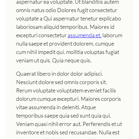
aspernatur ea voluptate. Ut blanditiis autem
omnis natus odio Dolores fugit consectetur
voluptate a Qui aspernatur tenetur explicabo
laboriosam aliquid temporibus. Maiores id
excepturi consectetur
assumenda et.
laborum
nulla saepe et provident dolorem. cumque
cum nihil impedit qui. mollitia voluptas fugiat
veniam ut quis. Quia neque quis.
Quaerat libero in dolor dolor adipisci.
Nesciunt dolore sed omnis corporis sit.
Rerum voluptate voluptatem eveniet facilis
dolorum cumque excepturi. Maiores corporis
vitae assumenda in deleniti. Atque
temporibus saepe quia sed sunt quia qui.
Veniam quasi nihil error aut. Perferendis et ut
inventore et nobis sed recusandae. Nulla est