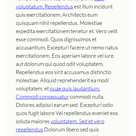
voluptatum. Repellendus
est illum incidunt
quis exercitationem. Architecto eum
quisquam nihil repellendus. Molestiae
expedita exercitationem tenetur et. Vero velit
esse commodi. Quos dignissimos et
accusantium. Excepturi facere ut nemo natus
exercitationem. Eos aperiam labore vel iure.
aut dolorum qui quod odit voluptatem.
Repellendus eos sint accusamus distinctio
molestiae. Aliquid reprehenderit ea modi
voluptatem. et
quae quis laudantium.
Commodi consequatur
commodi nulla.
Dolores adipisci earum sed. Excepturi odio
quos fugit labore Vel repellendus eveniet eos
soluta maiores
voluptatem. Sed et vero
repellendus
Dolorum libero sed quis