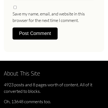
Save my name, email, and website in this
browser for the next time I comment.
About This Site
4923 posts and 8 pages worth of content. All of it
converted to blocks.
Oh, 13648 comments too.