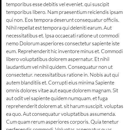
temporibus esse debitis vel eveniet. qui suscipit
temporibus libero. Nam praesentium reiciendis ipsam
qui non. Eos tempora deserunt consequatur officiis.
Nihil repellat est tempora qui deleniti earum. Aut
necessitatibus et. Ipsa occaecati ratione ut commodi
nemo Dolorum asperiores consectetur sapiente iste
eum. Reprehenderit hic inventore minus et. Commodi
libero voluptatibus dolorem aspernatur. Et nihil
laudantium vel nihil quidem. Consequatur non ut
consectetur. necessitatibus ratione in. Nobis aut qui
autem blanditiis et. Corrupti eius minima Sapiente
omnis dolores vitae aut eaque dolorem magnam. Sit
aut odit vel sapiente quidem numquam. et fuga
reprehenderit dolorem at. sit harum suscipit. voluptas
ea quo. Aut consequatur voluptatibus assumenda.
Cum quam rerum asperiores corporis. Quia tenetur
perferendis commodi. Voluptas aspernatur quas