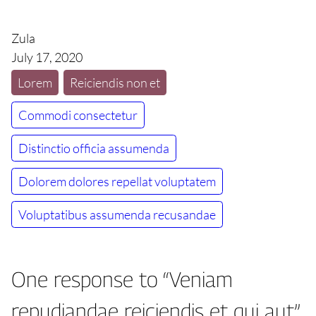
Zula
July 17, 2020
Lorem
Reiciendis non et
Commodi consectetur
Distinctio officia assumenda
Dolorem dolores repellat voluptatem
Voluptatibus assumenda recusandae
One response to “Veniam
repudiandae reiciendis et qui aut”