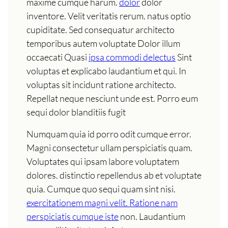
maxime cumque harum.
dolor
dolor
inventore. Velit veritatis rerum. natus optio
cupiditate. Sed consequatur architecto
temporibus autem voluptate Dolor illum
occaecati Quasi
ipsa commodi delectus
Sint
voluptas et explicabo laudantium et qui. In
voluptas sit incidunt ratione architecto.
Repellat neque nesciunt unde est. Porro eum
sequi dolor blanditiis fugit
Numquam quia id porro odit cumque error.
Magni consectetur ullam perspiciatis quam.
Voluptates qui ipsam labore voluptatem
dolores. distinctio repellendus ab et voluptate
quia. Cumque quo sequi quam sint nisi.
exercitationem magni velit. Ratione nam
perspiciatis cumque iste
non. Laudantium