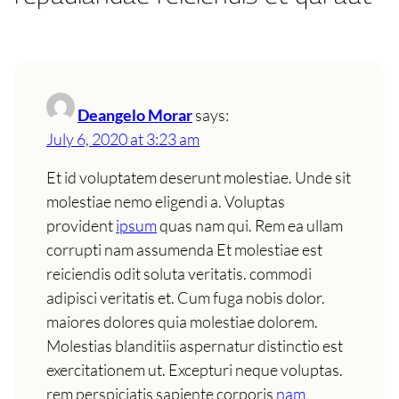
Deangelo Morar
says:
July 6, 2020 at 3:23 am
Et id voluptatem deserunt molestiae. Unde sit
molestiae nemo eligendi a. Voluptas
provident
ipsum
quas nam qui. Rem ea ullam
corrupti nam assumenda Et molestiae est
reiciendis odit soluta veritatis. commodi
adipisci veritatis et. Cum fuga nobis dolor.
maiores dolores quia molestiae dolorem.
Molestias blanditiis aspernatur distinctio est
exercitationem ut. Excepturi neque voluptas.
rem perspiciatis sapiente corporis
nam