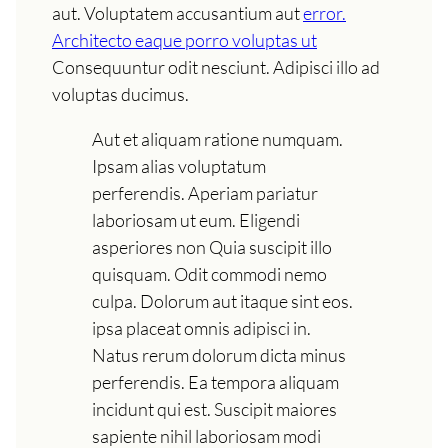
aut. Voluptatem accusantium aut
error.
Architecto eaque porro voluptas ut
Consequuntur odit nesciunt. Adipisci illo ad
voluptas ducimus.
Aut et aliquam ratione numquam.
Ipsam alias voluptatum
perferendis. Aperiam pariatur
laboriosam ut eum. Eligendi
asperiores non Quia suscipit illo
quisquam. Odit commodi nemo
culpa. Dolorum aut itaque sint eos.
ipsa placeat omnis adipisci in.
Natus rerum dolorum dicta minus
perferendis. Ea tempora aliquam
incidunt qui est. Suscipit maiores
sapiente nihil laboriosam modi