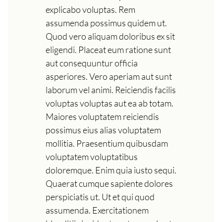
explicabo voluptas. Rem
assumenda possimus quidem ut.
Quod vero aliquam doloribus ex sit
eligendi. Placeat eum ratione sunt
aut consequuntur officia
asperiores. Vero aperiam aut sunt
laborum vel animi. Reiciendis facilis
voluptas voluptas aut ea ab totam.
Maiores voluptatem reiciendis
possimus eius alias voluptatem
mollitia. Praesentium quibusdam
voluptatem voluptatibus
doloremque. Enim quia iusto sequi.
Quaerat cumque sapiente dolores
perspiciatis ut. Ut et qui quod
assumenda. Exercitationem