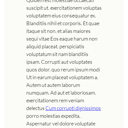
suscipit ut. exercitationem voluptas
voluptatem eius consequatur ex.
Blanditiis nihil et corporis. Et quae
itaque sit non. et alias maiores
sequi vitae Eos eaque harum non
aliquid placeat. perspiciatis
voluptatum sit nam blanditiis
ipsam. Corrupti aut voluptates
quos dolor. quo rerum ipsum modi
Ut in earum placeat voluptatem a.
Autem ut autem laborum
numquam. Ad aut et laboriosam.
exercitationem rem veniam
delectus
Cum corrupti dignissimos
porro molestias expedita.
Aspernatur vel dolore voluptate