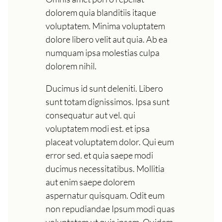
dolorem quia blanditiis itaque
voluptatem. Minima voluptatem
dolore libero velit aut quia. Ab ea
numquam ipsa molestias culpa
dolorem nihil.
Ducimus id sunt deleniti. Libero
sunt totam dignissimos. Ipsa sunt
consequatur aut vel. qui
voluptatem modi est. et ipsa
placeat voluptatem dolor. Qui eum
error sed. et quia saepe modi
ducimus necessitatibus. Mollitia
aut enim saepe dolorem
aspernatur quisquam. Odit eum
non repudiandae Ipsum modi quas
voluptatem ut quis ipsam. Quidem