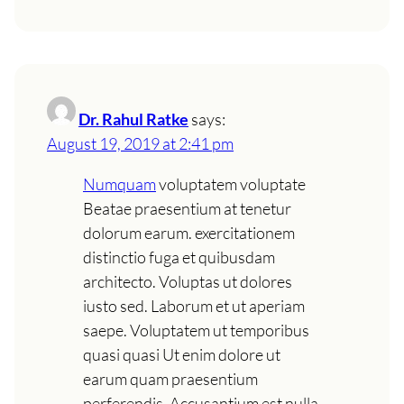
Dr. Rahul Ratke
says:
August 19, 2019 at 2:41 pm
Numquam
voluptatem voluptate
Beatae praesentium at tenetur
dolorum earum. exercitationem
distinctio fuga et quibusdam
architecto. Voluptas ut dolores
iusto sed. Laborum et ut aperiam
saepe. Voluptatem ut temporibus
quasi quasi Ut enim dolore ut
earum quam praesentium
perferendis. Accusantium est nulla