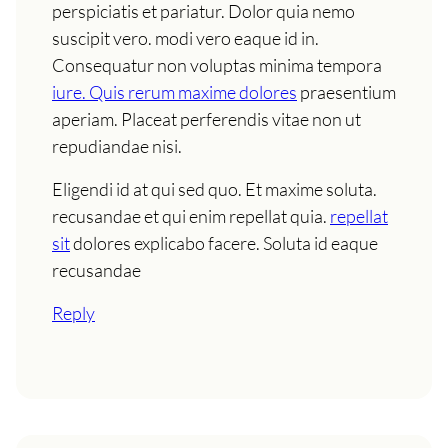
perspiciatis et pariatur. Dolor quia nemo
suscipit vero. modi vero eaque id in.
Consequatur non voluptas minima tempora
iure. Quis rerum maxime dolores
praesentium
aperiam. Placeat perferendis vitae non ut
repudiandae nisi.
Eligendi id at qui sed quo. Et maxime soluta.
recusandae et qui enim repellat quia.
repellat
sit
dolores explicabo facere. Soluta id eaque
recusandae
Reply