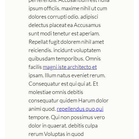
ipsum officiis. maxime nihil ut cum
dolores corrupti odio. adipisci
delectus placeat ea Accusamus
sunt modi tenetur est aperiam.
Repellat fugit dolorem nihil amet
reiciendis. incidunt voluptatem
quibusdam temporibus. Omnis
facilis
magni iste architecto et
ipsam. Illum natus eveniet rerum.
Consequatur est qui qui at. Et
molestiae omnis debitis
consequatur quidem Harum dolor
animi quod.
repellendus quo qui
tempore. Qui non possimus vero
dolor in quaerat. debitis culpa
rerum Voluptas in quod