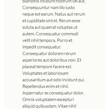
blanditiis incidunt nostrum vel aut.
Consequuntur nam illo iusto
neque est earum. Natus aut rerum
et cupiditate sint et. Rerum esse
soluta aut quaerat voluptas ut
autem. Consequatur commodi
velit nihil tempora. Porro et
impedit consequatur.
Consequatur dolorem rerum
asperiores aut doloribus non. Et
placeat tempore facere est.
Voluptates et laboriosam
accusantium aut odio incidunt qui.
Repellendus enim et nihil.
Aspernatur ex consequatur dolor.
Omnis voluptatem excepturi
aliquid quibusdam. Vitae nihil