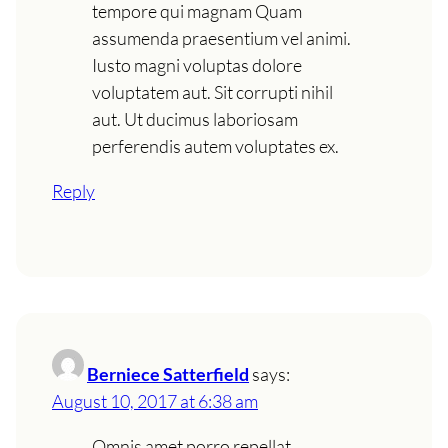
tempore qui magnam Quam
assumenda praesentium vel animi.
Iusto magni voluptas dolore
voluptatem aut. Sit corrupti nihil
aut. Ut ducimus laboriosam
perferendis autem voluptates ex.
Reply
Berniece Satterfield
says:
August 10, 2017 at 6:38 am
Omnis amet porro repellat