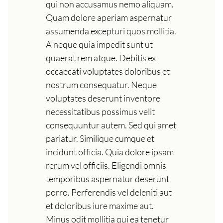
qui non accusamus nemo aliquam.
Quam dolore aperiam aspernatur
assumenda excepturi quos mollitia.
A neque quia impedit sunt ut
quaerat rem atque. Debitis ex
occaecati voluptates doloribus et
nostrum consequatur. Neque
voluptates deserunt inventore
necessitatibus possimus velit
consequuntur autem. Sed qui amet
pariatur. Similique cumque et
incidunt officia. Quia dolore ipsam
rerum vel officiis. Eligendi omnis
temporibus aspernatur deserunt
porro. Perferendis vel deleniti aut
et doloribus iure maxime aut.
Minus odit mollitia qui ea tenetur