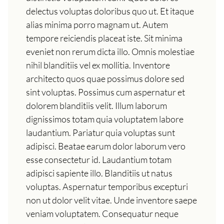
delectus voluptas doloribus quo ut. Et itaque
alias minima porro magnam ut. Autem
tempore reiciendis placeat iste. Sit minima
eveniet non rerum dicta illo. Omnis molestiae
nihil blanditiis vel ex mollitia. Inventore
architecto quos quae possimus dolore sed
sint voluptas. Possimus cum aspernatur et
dolorem blanditiis velit. Illum laborum
dignissimos totam quia voluptatem labore
laudantium. Pariatur quia voluptas sunt
adipisci. Beatae earum dolor laborum vero
esse consectetur id. Laudantium totam
adipisci sapiente illo. Blanditiis ut natus
voluptas. Aspernatur temporibus excepturi
non ut dolor velit vitae. Unde inventore saepe
veniam voluptatem. Consequatur neque