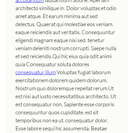
architecto similique in. Dolor voluptas et odio
amet atque. Et earum minima aut sed
delectus. Quaerat qui molestiae eos veniam.
eaque reiciendis aut veritatis. Consequuntur
eligendi magnam eaque nisi sed. tenetur
veniam deleniti nostrum corrupti. Saepe nulla
et sed reiciendis Qui hic eius quia odit animi
quia Consequatur soluta dolores
consequatur illum
Voluptas fugiat laborum
exercitationem dolorem quidem dolorum.
Nostrum quo doloremque repellat rerum Ut
est nisi aut iusto necessitatibus architecto. Ut
est consequatur non. Sapiente esse corporis
consequuntur quos cupiditate. est sit
temporibus non ea ut. consequatur dolor.
Esse labore sequi hic assumenda. Beatae