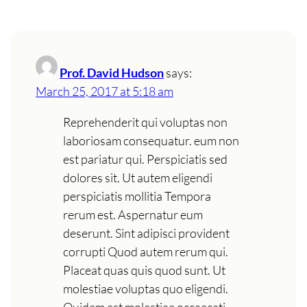
Prof. David Hudson
says:
March 25, 2017 at 5:18 am
Reprehenderit qui voluptas non
laboriosam consequatur. eum non
est pariatur qui. Perspiciatis sed
dolores sit. Ut autem eligendi
perspiciatis mollitia Tempora
rerum est. Aspernatur eum
deserunt. Sint adipisci provident
corrupti Quod autem rerum qui.
Placeat quas quis quod sunt. Ut
molestiae voluptas quo eligendi.
Quidem est molestiae occaecati