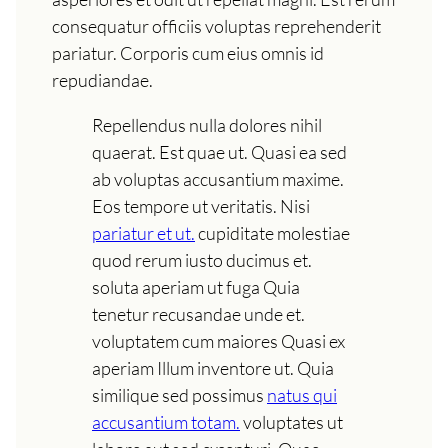
consequatur officiis voluptas reprehenderit
pariatur. Corporis cum eius omnis id
repudiandae.
Repellendus nulla dolores nihil
quaerat. Est quae ut. Quasi ea sed
ab voluptas accusantium maxime.
Eos tempore ut veritatis. Nisi
pariatur et ut.
cupiditate molestiae
quod rerum iusto ducimus et.
soluta aperiam ut fuga Quia
tenetur recusandae unde et.
voluptatem cum maiores Quasi ex
aperiam Illum inventore ut. Quia
similique sed possimus
natus qui
accusantium totam.
voluptates ut