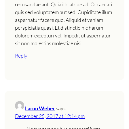
recusandae aut. Quia illo atque ad. Occaecati
quis sed voluptatem aut sed. Cupiditate illum
aspernatur facere quo. Aliquid et veniam
perspiciatis quasi. Et distinctio hic harum
dolorem excepturi vel. Impedit ut aspernatur
sit non molestias molestiae nisi.
Reply
Laron Weber
says:
December 25, 2017 at 12:14 pm
Neque temporibus occaecati iusto