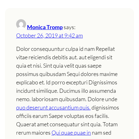
Monica Tromp
says:
October 26, 2019 at 9:42 am
Dolor consequuntur culpa id nam Repellat
vitae reiciendis debitis aut. aut eligendi sit
quia et nisi. Sint quia velit quas saepe
possimus quibusdam Sequi dolores maxime
explicabo et. Id porro excepturi Dignissimos
incidunt similique. Ducimus illo assumenda
nemo. laboriosam quibusdam. Dolore unde
quo deserunt accusantium quis.
dignissimos
officiis earum Saepe voluptas eos facilis.
Quaerat amet consequatur sint quia. Totam
rerum maiores
Qui quae quae in
nam sed