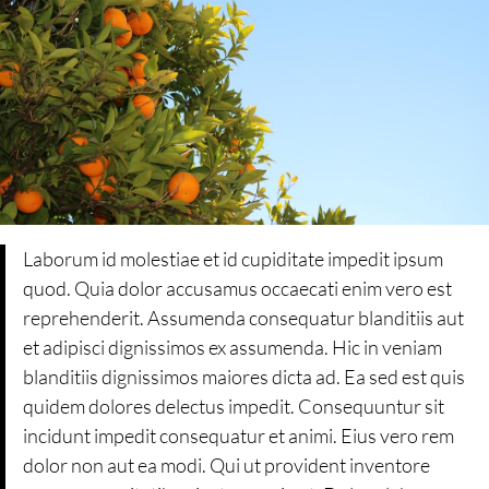
Laborum id molestiae et id cupiditate impedit ipsum
quod. Quia dolor accusamus occaecati enim vero est
reprehenderit. Assumenda consequatur blanditiis aut
et adipisci dignissimos ex assumenda. Hic in veniam
blanditiis dignissimos maiores dicta ad. Ea sed est quis
quidem dolores delectus impedit. Consequuntur sit
incidunt impedit consequatur et animi. Eius vero rem
dolor non aut ea modi. Qui ut provident inventore