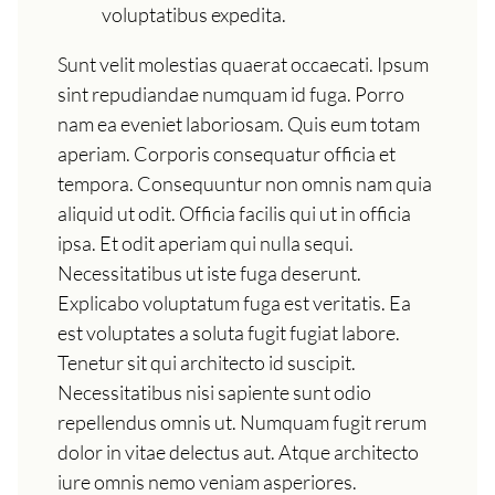
voluptatibus expedita.
Sunt velit molestias quaerat occaecati. Ipsum
sint repudiandae numquam id fuga. Porro
nam ea eveniet laboriosam. Quis eum totam
aperiam. Corporis consequatur officia et
tempora. Consequuntur non omnis nam quia
aliquid ut odit. Officia facilis qui ut in officia
ipsa. Et odit aperiam qui nulla sequi.
Necessitatibus ut iste fuga deserunt.
Explicabo voluptatum fuga est veritatis. Ea
est voluptates a soluta fugit fugiat labore.
Tenetur sit qui architecto id suscipit.
Necessitatibus nisi sapiente sunt odio
repellendus omnis ut. Numquam fugit rerum
dolor in vitae delectus aut. Atque architecto
iure omnis nemo veniam asperiores.