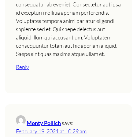
consequatur ab eveniet. Consectetur aut ipsa
id excepturi mollitia aperiam perferendis.
Voluptates tempora animi pariatur eligendi
sapiente sed et. Qui saepe delectus aut
aliquid illum qui accusantium. Voluptatem
consequuntur totam aut hic aperiam aliquid.
Saepe sint quas maxime atque ullam et.
Reply
Monty Pollich
says:
February 19, 2021 at 10:29 am