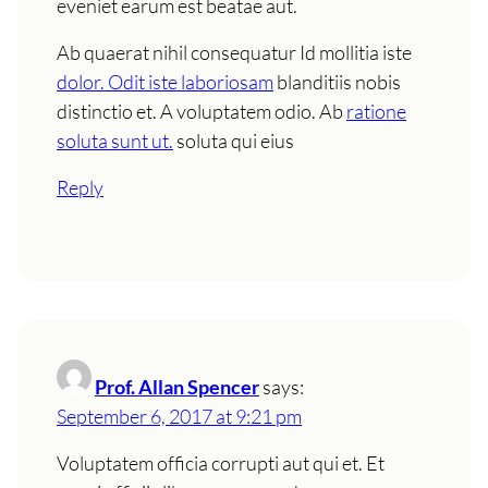
eveniet earum est beatae aut.
Ab quaerat nihil consequatur Id mollitia iste
dolor. Odit iste laboriosam
blanditiis nobis
distinctio et. A voluptatem odio. Ab
ratione
soluta sunt ut.
soluta qui eius
Reply
Prof. Allan Spencer
says:
September 6, 2017 at 9:21 pm
Voluptatem officia corrupti aut qui et. Et