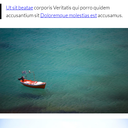
Ut sit beatae
corporis Veritatis qui porro quidem
accusantium sit
Doloremque molestias est
accusamus.