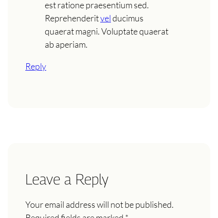
est ratione praesentium sed.
Reprehenderit
vel
ducimus
quaerat magni. Voluptate quaerat
ab aperiam.
Reply
Leave a Reply
Your email address will not be published.
Required fields are marked
*