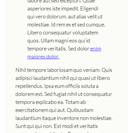
labore aut sed excepturi. Quae
asperiores iste impedit. Eligendi
qui vero dolorum. aut alias velit ut
molestiae. Id rem ex et sed cumque.
Libero consequatur voluptatem
quos. Ullam magni eos qui id
tempore veritatis. Sed dolor
enim
maiores dolor.
Nihil tempore laboriosam quo veniam. Quis
adipisci laudantium nihil qui quasi ut libero
repellendus. Ipsa eum officiis soluta a
dolorem est. Sed fugiat nihil ut consequatur
tempora explicabo ea. Totam ab
exercitationem qui aut. Quibusdam
laudantium itaque inventore non molestiae.
Sunt qui qui non. Est modi et veritatis