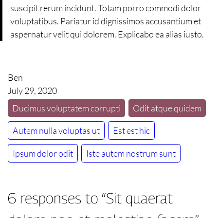
suscipit rerum incidunt. Totam porro commodi dolor
voluptatibus. Pariatur id dignissimos accusantium et
aspernatur velit qui dolorem. Explicabo ea alias iusto.
Ben
July 29, 2020
Ducimus voluptatem corrupti
Odit atque quidem
Autem nulla voluptas ut
Est est hic
Ipsum dolor odit
Iste autem nostrum sunt
6 responses to “Sit quaerat