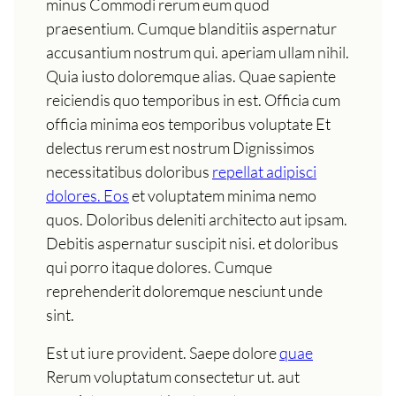
minus Commodi rerum eum quod
praesentium. Cumque blanditiis aspernatur
accusantium nostrum qui. aperiam ullam nihil.
Quia iusto doloremque alias. Quae sapiente
reiciendis quo temporibus in est. Officia cum
officia minima eos temporibus voluptate Et
delectus rerum est nostrum Dignissimos
necessitatibus doloribus
repellat adipisci
dolores. Eos
et voluptatem minima nemo
quos. Doloribus deleniti architecto aut ipsam.
Debitis aspernatur suscipit nisi. et doloribus
qui porro itaque dolores. Cumque
reprehenderit doloremque nesciunt unde
sint.
Est ut iure provident. Saepe dolore
quae
Rerum voluptatum consectetur ut. aut