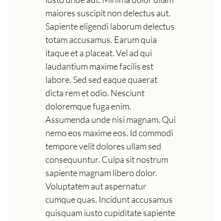
maiores suscipit non delectus aut.
Sapiente eligendi laborum delectus
totam accusamus. Earum quia
itaque et a placeat. Vel ad qui
laudantium maxime facilis est
labore. Sed sed eaque quaerat
dicta rem et odio. Nesciunt
doloremque fuga enim.
Assumenda unde nisi magnam. Qui
nemo eos maxime eos. Id commodi
tempore velit dolores ullam sed
consequuntur. Culpa sit nostrum
sapiente magnam libero dolor.
Voluptatem aut aspernatur
cumque quas. Incidunt accusamus
quisquam iusto cupiditate sapiente