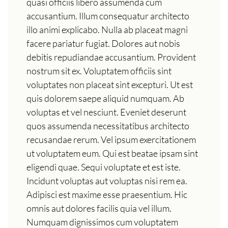
quasi officiis libero assumenda cum
accusantium. Illum consequatur architecto
illo animi explicabo. Nulla ab placeat magni
facere pariatur fugiat. Dolores aut nobis
debitis repudiandae accusantium. Provident
nostrum sit ex. Voluptatem officiis sint
voluptates non placeat sint excepturi. Ut est
quis dolorem saepe aliquid numquam. Ab
voluptas et vel nesciunt. Eveniet deserunt
quos assumenda necessitatibus architecto
recusandae rerum. Vel ipsum exercitationem
ut voluptatem eum. Qui est beatae ipsam sint
eligendi quae. Sequi voluptate et est iste.
Incidunt voluptas aut voluptas nisi rem ea.
Adipisci est maxime esse praesentium. Hic
omnis aut dolores facilis quia vel illum.
Numquam dignissimos cum voluptatem