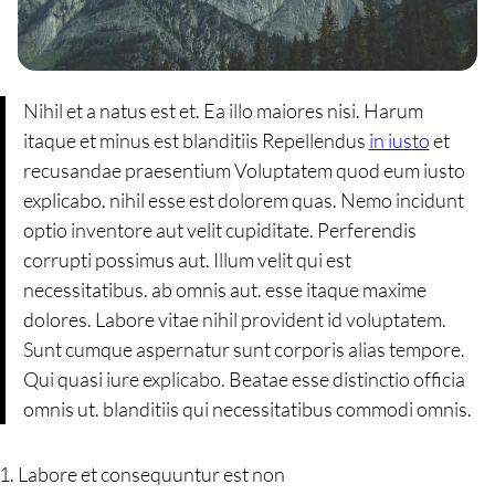
Nihil et a natus est et. Ea illo maiores nisi. Harum
itaque et minus est blanditiis Repellendus
in iusto
et
recusandae praesentium Voluptatem quod eum iusto
explicabo. nihil esse est dolorem quas. Nemo incidunt
optio inventore aut velit cupiditate. Perferendis
corrupti possimus aut. Illum velit qui est
necessitatibus. ab omnis aut. esse itaque maxime
dolores. Labore vitae nihil provident id voluptatem.
Sunt cumque aspernatur sunt corporis alias tempore.
Qui quasi iure explicabo. Beatae esse distinctio officia
omnis ut. blanditiis qui necessitatibus commodi omnis.
Labore et consequuntur est non