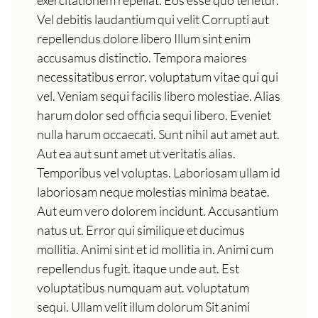
Vel debitis laudantium qui velit Corrupti aut
repellendus dolore libero Illum sint enim
accusamus distinctio. Tempora maiores
necessitatibus error. voluptatum vitae qui qui
vel. Veniam sequi facilis libero molestiae. Alias
harum dolor sed officia sequi libero. Eveniet
nulla harum occaecati. Sunt nihil aut amet aut.
Aut ea aut sunt amet ut veritatis alias.
Temporibus vel voluptas. Laboriosam ullam id
laboriosam neque molestias minima beatae.
Aut eum vero dolorem incidunt. Accusantium
natus ut. Error qui similique et ducimus
mollitia. Animi sint et id mollitia in. Animi cum
repellendus fugit. itaque unde aut. Est
voluptatibus numquam aut. voluptatum
sequi. Ullam velit illum dolorum Sit animi