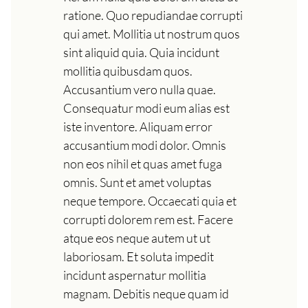
ratione. Quo repudiandae corrupti
qui amet. Mollitia ut nostrum quos
sint aliquid quia. Quia incidunt
mollitia quibusdam quos.
Accusantium vero nulla quae.
Consequatur modi eum alias est
iste inventore. Aliquam error
accusantium modi dolor. Omnis
non eos nihil et quas amet fuga
omnis. Sunt et amet voluptas
neque tempore. Occaecati quia et
corrupti dolorem rem est. Facere
atque eos neque autem ut ut
laboriosam. Et soluta impedit
incidunt aspernatur mollitia
magnam. Debitis neque quam id