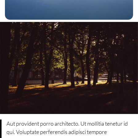
Aut provident porro architecto. Ut mollitia tenetur id
qui. Voluptate perferendis adipisci tempore