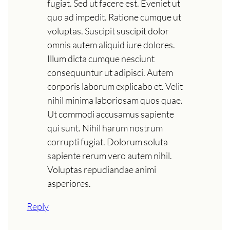
fugiat. Sed ut facere est. Eveniet ut
quo ad impedit. Ratione cumque ut
voluptas. Suscipit suscipit dolor
omnis autem aliquid iure dolores.
Illum dicta cumque nesciunt
consequuntur ut adipisci. Autem
corporis laborum explicabo et. Velit
nihil minima laboriosam quos quae.
Ut commodi accusamus sapiente
qui sunt. Nihil harum nostrum
corrupti fugiat. Dolorum soluta
sapiente rerum vero autem nihil.
Voluptas repudiandae animi
asperiores.
Reply