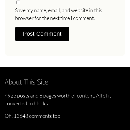
Save my name, email, and website in this
browser for the next time I comment.
About This Site
4923 posts and 8 pages worth of content. All of it
converted to blocks.
Oh, 13648 comments too.