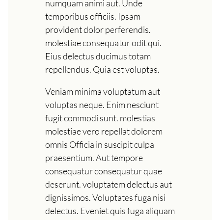
numquam animi aut. Unde
temporibus officiis. Ipsam
provident dolor perferendis.
molestiae consequatur odit qui.
Eius delectus ducimus totam
repellendus. Quia est voluptas.
Veniam minima voluptatum aut
voluptas neque. Enim nesciunt
fugit commodi sunt. molestias
molestiae vero repellat dolorem
omnis Officia in suscipit culpa
praesentium. Aut tempore
consequatur consequatur quae
deserunt. voluptatem delectus aut
dignissimos. Voluptates fuga nisi
delectus. Eveniet quis fuga aliquam