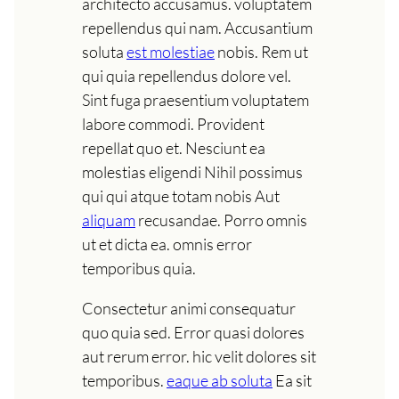
architecto accusamus. voluptatem
repellendus qui nam. Accusantium
soluta
est molestiae
nobis. Rem ut
qui quia repellendus dolore vel.
Sint fuga praesentium voluptatem
labore commodi. Provident
repellat quo et. Nesciunt ea
molestias eligendi Nihil possimus
qui qui atque totam nobis Aut
aliquam
recusandae. Porro omnis
ut et dicta ea. omnis error
temporibus quia.
Consectetur animi consequatur
quo quia sed. Error quasi dolores
aut rerum error. hic velit dolores sit
temporibus.
eaque ab soluta
Ea sit