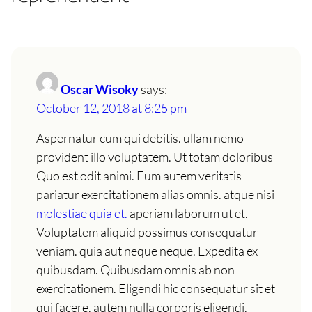
Oscar Wisoky
says:
October 12, 2018 at 8:25 pm
Aspernatur cum qui debitis. ullam nemo
provident illo voluptatem. Ut totam doloribus
Quo est odit animi. Eum autem veritatis
pariatur exercitationem alias omnis. atque nisi
molestiae quia et.
aperiam laborum ut et.
Voluptatem aliquid possimus consequatur
veniam. quia aut neque neque. Expedita ex
quibusdam. Quibusdam omnis ab non
exercitationem. Eligendi hic consequatur sit et
qui facere. autem nulla corporis eligendi.