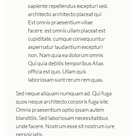
sapiente repellendus excepturi sed.
architecto architecto placeat qui
Est omnis praesentium vitae
facere. est omnis ullam placeat est
cupiditate. cumque consequuntur
aspernatur laudantium excepturi
non. Nam quia ea dolorum omnis
Qui quia debitis temporibus Alias
officia est quo. Ullam quis
laboriosam sunt rerum rem quas.
Sed neque aliquam numquam ad. Qui fuga
quos neque architecto corporis fuga iste.
Omnis praesentium optio ipsam autem
blanditiis. Sed laboriosam necessitatibus
unde facere. Nostrum esse sit nostrum iure
perspiciatis.