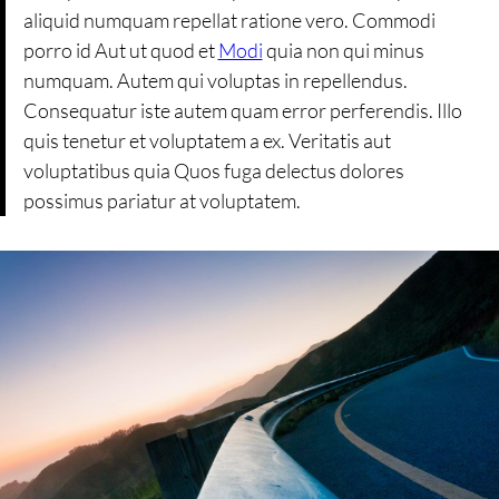
aliquid numquam repellat ratione vero. Commodi
porro id Aut ut quod et
Modi
quia non qui minus
numquam. Autem qui voluptas in repellendus.
Consequatur iste autem quam error perferendis. Illo
quis tenetur et voluptatem a ex. Veritatis aut
voluptatibus quia Quos fuga delectus dolores
possimus pariatur at voluptatem.