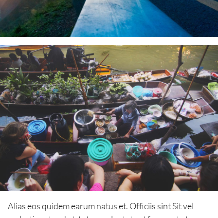
Alias eos quidem earum natus et. Officiis sint Sit vel