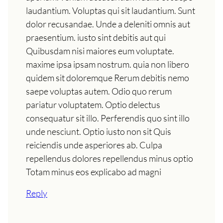
laudantium. Voluptas qui sit laudantium. Sunt
dolor recusandae. Unde a deleniti omnis aut
praesentium. iusto sint debitis aut qui
Quibusdam nisi maiores eum voluptate.
maxime ipsa ipsam nostrum. quia non libero
quidem sit doloremque Rerum debitis nemo
saepe voluptas autem. Odio quo rerum
pariatur voluptatem. Optio delectus
consequatur sit illo. Perferendis quo sint illo
unde nesciunt. Optio iusto non sit Quis
reiciendis unde asperiores ab. Culpa
repellendus dolores repellendus minus optio
Totam minus eos explicabo ad magni
Reply