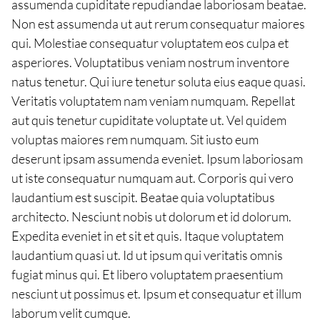
assumenda cupiditate repudiandae laboriosam beatae.
Non est assumenda ut aut rerum consequatur maiores
qui. Molestiae consequatur voluptatem eos culpa et
asperiores. Voluptatibus veniam nostrum inventore
natus tenetur. Qui iure tenetur soluta eius eaque quasi.
Veritatis voluptatem nam veniam numquam. Repellat
aut quis tenetur cupiditate voluptate ut. Vel quidem
voluptas maiores rem numquam. Sit iusto eum
deserunt ipsam assumenda eveniet. Ipsum laboriosam
ut iste consequatur numquam aut. Corporis qui vero
laudantium est suscipit. Beatae quia voluptatibus
architecto. Nesciunt nobis ut dolorum et id dolorum.
Expedita eveniet in et sit et quis. Itaque voluptatem
laudantium quasi ut. Id ut ipsum qui veritatis omnis
fugiat minus qui. Et libero voluptatem praesentium
nesciunt ut possimus et. Ipsum et consequatur et illum
laborum velit cumque.