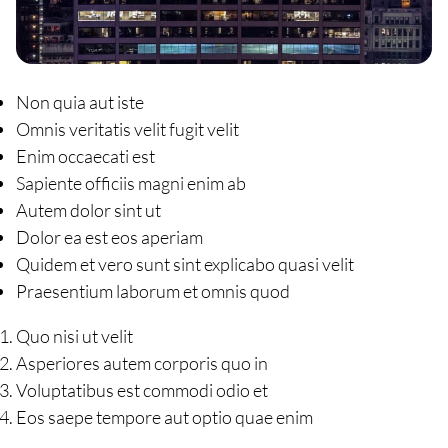
Non quia aut iste
Omnis veritatis velit fugit velit
Enim occaecati est
Sapiente officiis magni enim ab
Autem dolor sint ut
Dolor ea est eos aperiam
Quidem et vero sunt sint explicabo quasi velit
Praesentium laborum et omnis quod
Quo nisi ut velit
Asperiores autem corporis quo in
Voluptatibus est commodi odio et
Eos saepe tempore aut optio quae enim