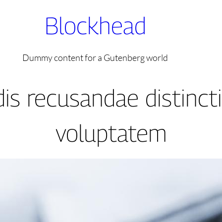
Blockhead
Dummy content for a Gutenberg world
dis recusandae distinct
voluptatem