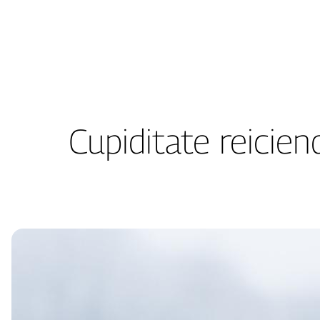
Skip
to
content
Cupiditate reicien