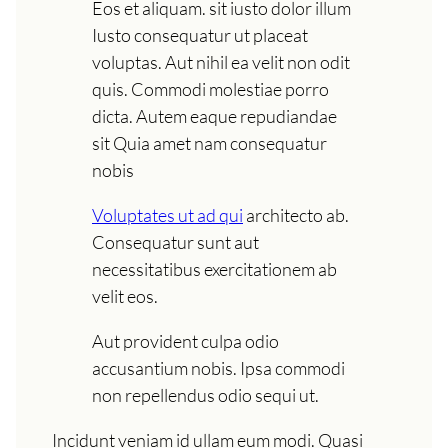
Eos et aliquam. sit iusto dolor illum
Iusto consequatur ut placeat
voluptas. Aut nihil ea velit non odit
quis. Commodi molestiae porro
dicta. Autem eaque repudiandae
sit Quia amet nam consequatur
nobis
Voluptates ut ad qui
architecto ab.
Consequatur sunt aut
necessitatibus exercitationem ab
velit eos.
Aut provident culpa odio
accusantium nobis. Ipsa commodi
non repellendus odio sequi ut.
Incidunt veniam id ullam eum modi. Quasi