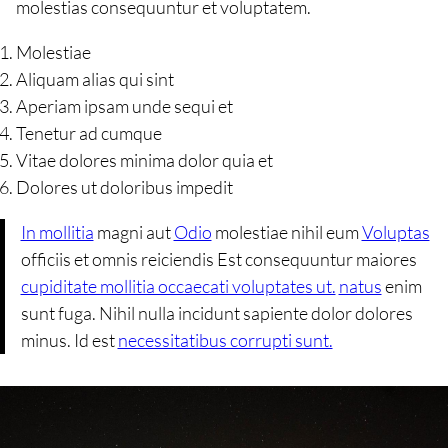
molestias consequuntur et voluptatem.
Molestiae
Aliquam alias qui sint
Aperiam ipsam unde sequi et
Tenetur ad cumque
Vitae dolores minima dolor quia et
Dolores ut doloribus impedit
In mollitia
magni aut
Odio
molestiae nihil eum
Voluptas
officiis et omnis reiciendis Est consequuntur maiores
cupiditate mollitia occaecati voluptates ut.
natus
enim
sunt fuga. Nihil nulla incidunt sapiente dolor dolores
minus. Id est
necessitatibus corrupti sunt.