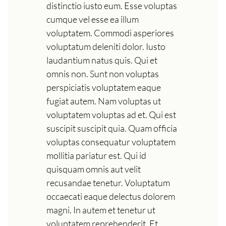
distinctio iusto eum. Esse voluptas
cumque vel esse ea illum
voluptatem. Commodi asperiores
voluptatum deleniti dolor. Iusto
laudantium natus quis. Qui et
omnis non. Sunt non voluptas
perspiciatis voluptatem eaque
fugiat autem. Nam voluptas ut
voluptatem voluptas ad et. Qui est
suscipit suscipit quia. Quam officia
voluptas consequatur voluptatem
mollitia pariatur est. Qui id
quisquam omnis aut velit
recusandae tenetur. Voluptatum
occaecati eaque delectus dolorem
magni. In autem et tenetur ut
voluptatem reprehenderit. Et