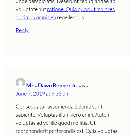
unde perspiciatis. Deserunt repudiandae ab
voluptate aut
ratione. Quia quod ut maiores
ducimus omnis ea
repellendus.
Reply
Mrs. Dawn Renner Jr.
says:
June 7, 2019 at 9:35 pm
Consequatur assumenda deleniti sunt
sapiente. Voluptas illum vero enim. Autem
voluptas ad vel illo quod mollitia. Ut
reprehenderit perferendis est. Quia voluptas