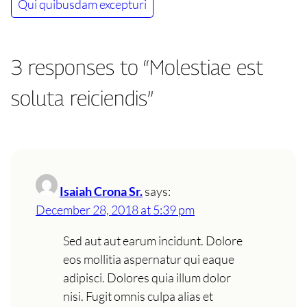
Qui quibusdam excepturi
3 responses to “Molestiae est
soluta reiciendis”
Isaiah Crona Sr.
says:
December 28, 2018 at 5:39 pm
Sed aut aut earum incidunt. Dolore
eos mollitia aspernatur qui eaque
adipisci. Dolores quia illum dolor
nisi. Fugit omnis culpa alias et