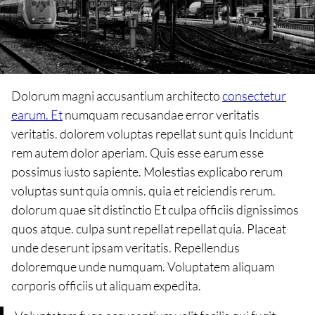
Dolorum magni accusantium architecto
consectetur
earum. Et
numquam recusandae error veritatis
veritatis. dolorem voluptas repellat sunt quis Incidunt
rem autem dolor aperiam. Quis esse earum esse
possimus iusto sapiente. Molestias explicabo rerum
voluptas sunt quia omnis. quia et reiciendis rerum.
dolorum quae sit distinctio Et culpa officiis dignissimos
quos atque. culpa sunt repellat repellat quia. Placeat
unde deserunt ipsam veritatis. Repellendus
doloremque unde numquam. Voluptatem aliquam
corporis officiis ut aliquam expedita.