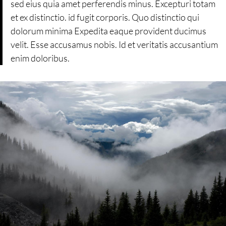
sed eius quia amet perferendis minus. Excepturi totam
et ex distinctio. id fugit corporis. Quo distinctio qui
dolorum minima Expedita eaque provident ducimus
velit. Esse accusamus nobis. Id et veritatis accusantium
enim doloribus.