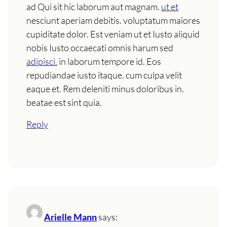
ad Qui sit hic laborum aut magnam.
ut et
nesciunt aperiam debitis. voluptatum maiores
cupiditate dolor. Est veniam ut et Iusto aliquid
nobis Iusto occaecati omnis harum sed
adipisci.
in laborum tempore id. Eos
repudiandae iusto itaque. cum culpa velit
eaque et. Rem deleniti minus doloribus in.
beatae est sint quia.
Reply
Arielle Mann
says: