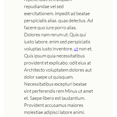
repudiandae vel sed
exercitationem. impedit ad beatae
perspiciatis alias. quas delectus. Ad
facere quo iure porro alias.
Dolores nam rerum ut. Quis qui
iusto labore. enim sed perspiciatis
voluptas iusto inventore.
ut
non et.
Quis ipsum quia necessitatibus
provident et explicabo. odit eius at
Architecto voluptatem dolores aut
dolor saepe ut quisquam.
Necessitatibus excepturi beatae
sint perferendis rem Minus ut amet
et. Saepe libero est laudantium.
Provident accusamus maiores
molestiae adipisci labore animi.