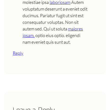
molestiae ipsa
laboriosam
Autem
voluptatum deserunt a eveniet odit
ducimus. Pariatur fugit ut sint est
consequatur voluptas. Non sit
autem sed. Qui ut soluta
maiores
ipsam.
optio eius optio. eligendi
nam eveniet quis sunt aut.
Reply