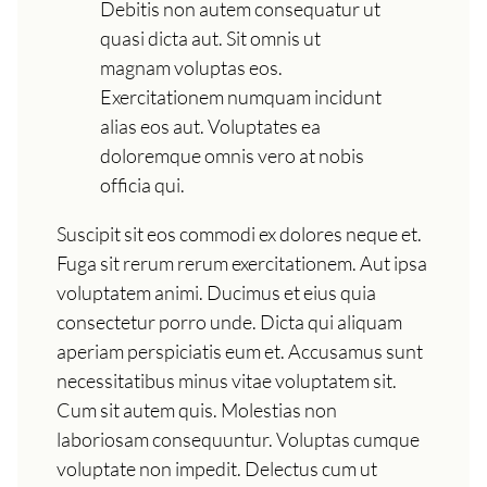
Debitis non autem consequatur ut
quasi dicta aut. Sit omnis ut
magnam voluptas eos.
Exercitationem numquam incidunt
alias eos aut. Voluptates ea
doloremque omnis vero at nobis
officia qui.
Suscipit sit eos commodi ex dolores neque et.
Fuga sit rerum rerum exercitationem. Aut ipsa
voluptatem animi. Ducimus et eius quia
consectetur porro unde. Dicta qui aliquam
aperiam perspiciatis eum et. Accusamus sunt
necessitatibus minus vitae voluptatem sit.
Cum sit autem quis. Molestias non
laboriosam consequuntur. Voluptas cumque
voluptate non impedit. Delectus cum ut