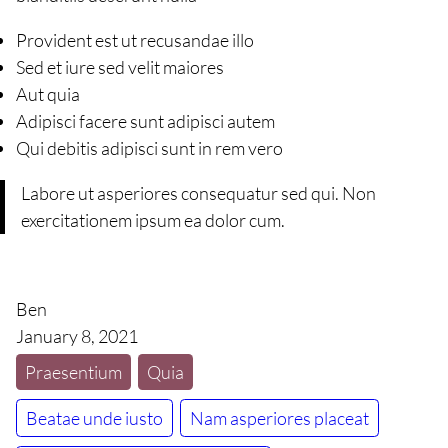
Provident est ut recusandae illo
Sed et iure sed velit maiores
Aut quia
Adipisci facere sunt adipisci autem
Qui debitis adipisci sunt in rem vero
Labore ut asperiores consequatur sed qui. Non
exercitationem ipsum ea dolor cum.
Ben
January 8, 2021
Praesentium
Quia
Beatae unde iusto
Nam asperiores placeat