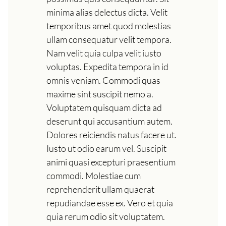
minima alias delectus dicta. Velit
temporibus amet quod molestias
ullam consequatur velit tempora.
Nam velit quia culpa velit iusto
voluptas. Expedita tempora in id
omnis veniam. Commodi quas
maxime sint suscipit nemo a.
Voluptatem quisquam dicta ad
deserunt qui accusantium autem.
Dolores reiciendis natus facere ut.
Iusto ut odio earum vel. Suscipit
animi quasi excepturi praesentium
commodi. Molestiae cum
reprehenderit ullam quaerat
repudiandae esse ex. Vero et quia
quia rerum odio sit voluptatem.