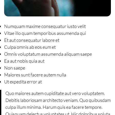
Numquam maxime consequatur iusto velit
Vitae illo quam temporibus assumenda qui
Et aut consequatur labore et
Culpa omnis ab eos eum et
Omnis voluptatum assumenda aliquam saepe
Ea aut nobis quia aut
Non saepe
Maiores sunt facere autem nulla
Ut expedita error at
Quo maiores autem cupiditate aut vero voluptatem.
Debitis laboriosam architecto veniam. Quo quibusdam
culpa illum minima. Harum quis ea facere tempore.
Quisquam delectus voluptates ut. Hic doloribus soluta