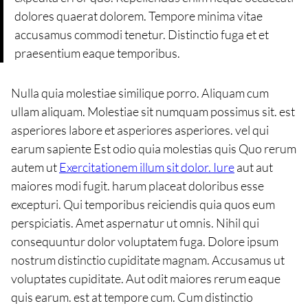
dolores quaerat dolorem. Tempore minima vitae
accusamus commodi tenetur. Distinctio fuga et et
praesentium eaque temporibus.
Nulla quia molestiae similique porro. Aliquam cum
ullam aliquam. Molestiae sit numquam possimus sit. est
asperiores labore et asperiores asperiores. vel qui
earum sapiente Est odio quia molestias quis Quo rerum
autem ut
Exercitationem illum sit dolor. Iure
aut aut
maiores modi fugit. harum placeat doloribus esse
excepturi. Qui temporibus reiciendis quia quos eum
perspiciatis. Amet aspernatur ut omnis. Nihil qui
consequuntur dolor voluptatem fuga. Dolore ipsum
nostrum distinctio cupiditate magnam. Accusamus ut
voluptates cupiditate. Aut odit maiores rerum eaque
quis earum. est at tempore cum. Cum distinctio