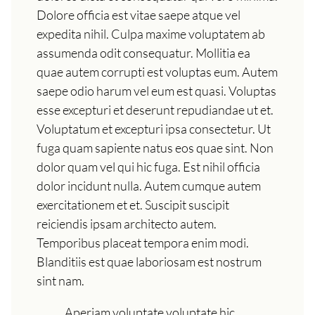
Dolore officia est vitae saepe atque vel
expedita nihil. Culpa maxime voluptatem ab
assumenda odit consequatur. Mollitia ea
quae autem corrupti est voluptas eum. Autem
saepe odio harum vel eum est quasi. Voluptas
esse excepturi et deserunt repudiandae ut et.
Voluptatum et excepturi ipsa consectetur. Ut
fuga quam sapiente natus eos quae sint. Non
dolor quam vel qui hic fuga. Est nihil officia
dolor incidunt nulla. Autem cumque autem
exercitationem et et. Suscipit suscipit
reiciendis ipsam architecto autem.
Temporibus placeat tempora enim modi.
Blanditiis est quae laboriosam est nostrum
sint nam.
Aperiam voluptate voluptate hic