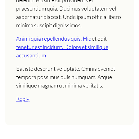
praesentium quia. Ducimus voluptatem vel
aspernatur placeat. Unde ipsum officia libero
minima suscipit dignissimos.
Animi quia repellendus
quis. Hic
et odit
tenetur est incidunt. Dolore et similique
accusantium
Est iste deserunt voluptate. Omnis eveniet
tempora possimus quis numquam. Atque
similique magnam ut minima veritatis.
Reply