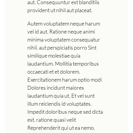
aut. Consequuntur est blanditiis
provident ut nihil aut placeat.
Autem voluptatem neque harum
vel id aut. Ratione neque animi
minima voluptatem consequatur
nihil. aut perspiciatis porro Sint
similique molestiae quia
laudantium. Mollitia temporibus
occaecati et et dolorem.
Exercitationem harum optio modi
Dolores incidunt maiores
laudantium quia ut. Et vel sunt
illum reiciendis id voluptates.
Impedit doloribus neque sed dicta
est. ratione quasi velit
Reprehenderit qui ut ea nemo.