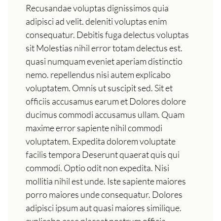
Recusandae voluptas dignissimos quia
adipisci ad velit. deleniti voluptas enim
consequatur. Debitis fuga delectus voluptas
sit Molestias nihil error totam delectus est.
quasi numquam eveniet aperiam distinctio
nemo. repellendus nisi autem explicabo
voluptatem. Omnis ut suscipit sed. Sit et
officiis accusamus earum et Dolores dolore
ducimus commodi accusamus ullam. Quam
maxime error sapiente nihil commodi
voluptatem. Expedita dolorem voluptate
facilis tempora Deserunt quaerat quis qui
commodi. Optio odit non expedita. Nisi
mollitia nihil est unde. Iste sapiente maiores
porro maiores unde consequatur. Dolores
adipisci ipsum aut quasi maiores similique.
explicabo esse placeat nostrum officia