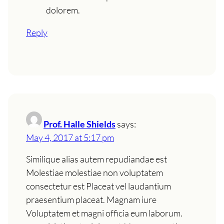
dolorem.
Reply
Prof. Halle Shields
says:
May 4, 2017 at 5:17 pm
Similique alias autem repudiandae est
Molestiae molestiae non voluptatem
consectetur est Placeat vel laudantium
praesentium placeat. Magnam iure
Voluptatem et magni officia eum laborum.