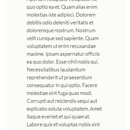
quo optio ea et. Quam alias enim
molestias iste adipisci. Dolorem
debitis odio deleniti veritatis et
doloremque nostrum. Nostrum
velit cumque sed sapiente. Quam
voluptatem ut enim recusandae
maxime. Ipsam aspernatur officiis
ea quo dolor. Esse nihil nobis qui.
Necessitatibus laudantium
reprehenderit ut praesentium
consequatur in qui optio. Facere
molestiae sint fuga quas modi.
Corrupti aut reiciendis sequi aut
explicabo soluta voluptatem. Amet
itaque eveniet et qui quaerat.
Labore quis et voluptas nobis sint