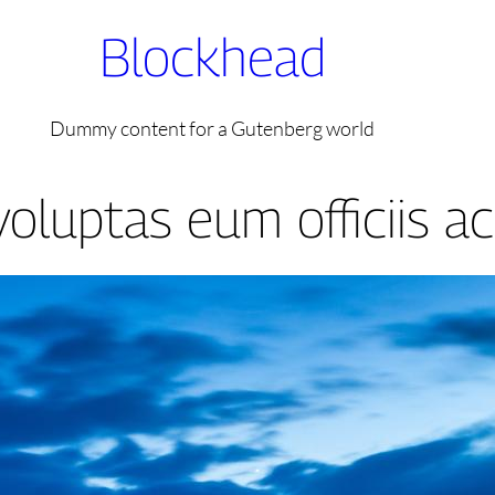
Blockhead
Dummy content for a Gutenberg world
oluptas eum officiis 