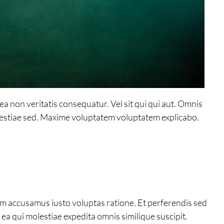
a non veritatis consequatur. Vel sit qui qui aut. Omnis
olestiae sed. Maxime voluptatem voluptatem explicabo.
em accusamus iusto voluptas ratione. Et perferendis sed
a qui molestiae expedita omnis similique suscipit.