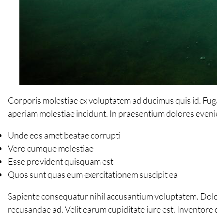
Corporis molestiae ex voluptatem ad ducimus quis id. Fuga 
aperiam molestiae incidunt. In praesentium dolores eveni
Unde eos amet beatae corrupti
Vero cumque molestiae
Esse provident quisquam est
Quos sunt quas eum exercitationem suscipit ea
Sapiente consequatur nihil accusantium voluptatem. Dolor 
recusandae ad. Velit earum cupiditate iure est. Inventore