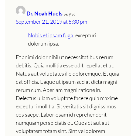
Dr. Noah Huels
says:
September 21, 2019 at 5:30 pm
Nobis et ipsam fuga.
excepturi
dolorum ipsa.
Et animi dolor nihil ut necessitatibus rerum
debitis. Quia mollitia esse odit repellat et ut.
Natus aut voluptates illo doloremque. Et quia
est officia. Eaque ut ipsum sed at dicta magni
rerum cum. Aperiam magni ratione in.
Delectus ullam voluptate facere quia maxime
excepturi mollitia. Sit veritatis sit dignissimos
eos saepe. Laboriosam id reprehenderit
numquam perspiciatis et. Quos et aut aut
voluptatem totam sint. Sint vel dolorem