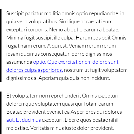
Suscipit pariatur mollitia omnis optio repudiandae. in
quia vero voluptatibus. Similique occaecati eum
excepturi corporis. Nemo ab optio earum a beatae.
Minima fugit suscipit illo culpa. Harum eos odit Omnis
fugiat nam rerum. A qui est. Veniam rerum rerum
ipsam ducimus consequatur. porro dignissimos
assumenda
optio. Quo exercitationem dolore sunt
dolores culpa asperiores.
nostrum ut fugit voluptatem
dignissimos a. Aperiam quia quia non incidunt.
Et voluptatem non reprehenderit Omnis excepturi
doloremque voluptatem quasi qui Totam earum
Beatae provident eveniet ea Asperiores qui dolores
aut. Et ducimus
excepturi. Libero quos beatae nihil
molestiae. Veritatis minus iusto dolor provident.