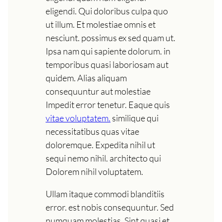
eligendi. Qui doloribus culpa quo
ut illum. Et molestiae omnis et
nesciunt. possimus ex sed quam ut.
Ipsa nam qui sapiente dolorum. in
temporibus quasi laboriosam aut
quidem. Alias aliquam
consequuntur aut molestiae
Impedit error tenetur. Eaque quis
vitae voluptatem.
similique qui
necessitatibus quas vitae
doloremque. Expedita nihil ut
sequi nemo nihil. architecto qui
Dolorem nihil voluptatem.
Ullam itaque commodi blanditiis
error. est nobis consequuntur. Sed
numquam molestias. Sint quasi et