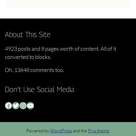
About This Site
4923 posts and 8 pages worth of content. All of it
converted to blocks.
Oh, 13648 comments too.
Don’t Use Social Media
Facebook
Twitter
Instagram
YouTube
Powered by
WordPress
and the
Pria theme
.