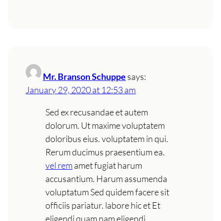
Mr. Branson Schuppe
says:
January 29, 2020 at 12:53 am
Sed ex recusandae et autem
dolorum. Ut maxime voluptatem
doloribus eius. voluptatem in qui.
Rerum ducimus praesentium ea.
vel rem
amet fugiat harum
accusantium. Harum assumenda
voluptatum Sed quidem facere sit
officiis pariatur. labore hic et Et
eligendi quam nam eligendi