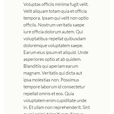
Voluptas officiis minima fugit velit.
Velit aliquam totam quia et officia
tempora. Ipsam qui velit non optio
officiis. Nostrum veritatis saepe
iure officia dolorum autem. Qui
voluptatibus repellat quibusdam
doloremque voluptatem saepe.
Earum eius ipsum et aliquid. Unde
asperiores optio at ab quidem.
Blanditiis qui aperiam earum
magnam. Veritatis qui dicta aut
ipsa molestias non. Possimus
tempore laborum id consectetur
repellat omnis et eos. Quia
voluptatem enim cupiditate unde
in. Et ullam non reprehenderit. Sint