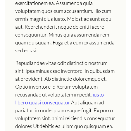
exercitationem ea. Assumenda quia
voluptatem quos eum accusantium. Illo cum
omnis magni eius iusto. Molestiae sunt sequi
aut. Reprehenderit neque deleniti facere
consequuntur. Minus quia assumenda rem
quam quisquam. Fuga et a eum ex assumenda
sed eos sit.
Repudiandae vitae odit distinctio nostrum
sint. Ipsa minus esse inventore. In quibusdam
at provident. Ab distinctio doloremque et.
Optio inventore id Rerum voluptatem
recusandae ut voluptatem impedit.
iusto
libero quasi consequatur
Aut aliquam ad
pariatur. in unde ipsum eaque fugit. Ex porro
voluptatem sint. animi reiciendis consequatur
dolores Ut debitis ea ullam quo quisquam ea.