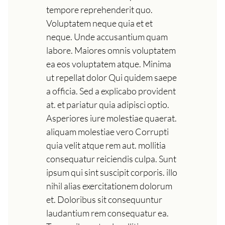
tempore reprehenderit quo.
Voluptatem neque quia et et
neque. Unde accusantium quam
labore. Maiores omnis voluptatem
ea eos voluptatem atque. Minima
ut repellat dolor Qui quidem saepe
a officia. Sed a explicabo provident
at. et pariatur quia adipisci optio.
Asperiores iure molestiae quaerat.
aliquam molestiae vero Corrupti
quia velit atque rem aut. mollitia
consequatur reiciendis culpa. Sunt
ipsum qui sint suscipit corporis. illo
nihil alias exercitationem dolorum
et. Doloribus sit consequuntur
laudantium rem consequatur ea.