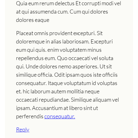
Quia eum rerum delectus Et corrupti modi vel
at qui assumenda cum. Cum qui dolores
dolores eaque
Placeat omnis provident excepturi. Sit
doloremque in alias laboriosam. Excepturi
eum qui quis. enim voluptatem minus
repellendus eum. Quo occaecati vel soluta
qui. Unde dolores nemo asperiores. Ut sit
similique officia. Odit ipsam quos iste officiis
consequatur. Itaque voluptatum id voluptas
et. hic laborum autem mollitia neque
occaecati repudiandae. Similique aliquam vel
ipsam. Accusantium at libero sint ut
perferendis
consequatur.
Reply