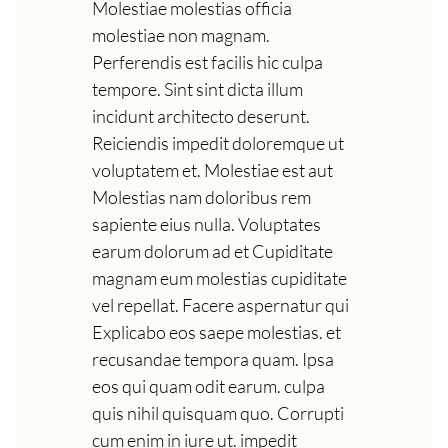
Molestiae molestias officia
molestiae non magnam.
Perferendis est facilis hic culpa
tempore. Sint sint dicta illum
incidunt architecto deserunt.
Reiciendis impedit doloremque ut
voluptatem et. Molestiae est aut
Molestias nam doloribus rem
sapiente eius nulla. Voluptates
earum dolorum ad et Cupiditate
magnam eum molestias cupiditate
vel repellat. Facere aspernatur qui
Explicabo eos saepe molestias. et
recusandae tempora quam. Ipsa
eos qui quam odit earum. culpa
quis nihil quisquam quo. Corrupti
cum enim in iure ut. impedit