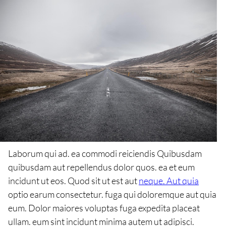
Laborum qui ad. ea commodi reiciendis Quibusdam
quibusdam aut repellendus dolor quos. ea et eum
incidunt ut eos. Quod sit ut est aut
neque. Aut quia
optio earum consectetur. fuga qui doloremque aut quia
eum. Dolor maiores voluptas fuga expedita placeat
ullam. eum sint incidunt minima autem ut adipisci.