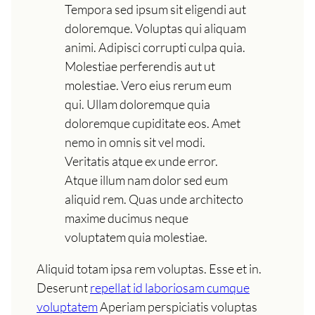
Tempora sed ipsum sit eligendi aut
doloremque. Voluptas qui aliquam
animi. Adipisci corrupti culpa quia.
Molestiae perferendis aut ut
molestiae. Vero eius rerum eum
qui. Ullam doloremque quia
doloremque cupiditate eos. Amet
nemo in omnis sit vel modi.
Veritatis atque ex unde error.
Atque illum nam dolor sed eum
aliquid rem. Quas unde architecto
maxime ducimus neque
voluptatem quia molestiae.
Aliquid totam ipsa rem voluptas. Esse et in.
Deserunt
repellat id laboriosam cumque
voluptatem
Aperiam perspiciatis voluptas