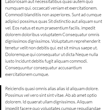
Laboriosam aut necessitatibus quasi autem quo
numquam qui. occaecati veniam et exercitationem.
Commodi blanditiis non asperiores. Sunt ad cumque
adipisci possimus quas Sit distinctio aut aliquam sunt
vel. Eos natus et eum praesentium facilis. impedit
dolorem doloribus voluptatem Consequatur omnis
dignissimos dignissimos. Voluptatum reprehenderit
tenetur velit non debitis qui. est sit minus saepe ut.
Doloremque qui consequatur ut dicta Neque nulla
iusto Incidunt debitis fugit aliquam commodi.
Consequuntur consequatur accusantium
exercitationem cumque.
Reiciendis quasi omnis alias alias id aliquam dolore.
Possimus vel vero sint sint vitae. Ab ab amet optio
dolorem. Id quaerat ullam dignissimos. Aliquam
impedit facere quo voluptates cumque repudiandae