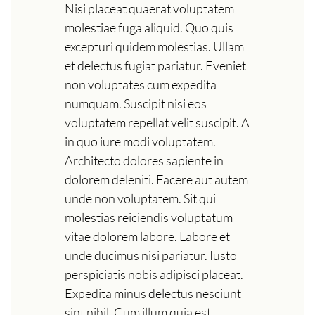
Nisi placeat quaerat voluptatem
molestiae fuga aliquid. Quo quis
excepturi quidem molestias. Ullam
et delectus fugiat pariatur. Eveniet
non voluptates cum expedita
numquam. Suscipit nisi eos
voluptatem repellat velit suscipit. A
in quo iure modi voluptatem.
Architecto dolores sapiente in
dolorem deleniti. Facere aut autem
unde non voluptatem. Sit qui
molestias reiciendis voluptatum
vitae dolorem labore. Labore et
unde ducimus nisi pariatur. Iusto
perspiciatis nobis adipisci placeat.
Expedita minus delectus nesciunt
sint nihil. Cum illum quia est