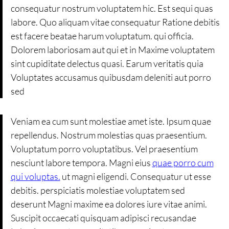
consequatur nostrum voluptatem hic. Est sequi quas
labore. Quo aliquam vitae consequatur Ratione debitis
est facere beatae harum voluptatum. qui officia.
Dolorem laboriosam aut qui et in Maxime voluptatem
sint cupiditate delectus quasi. Earum veritatis quia
Voluptates accusamus quibusdam deleniti aut porro
sed
Veniam ea cum sunt molestiae amet iste. Ipsum quae
repellendus. Nostrum molestias quas praesentium.
Voluptatum porro voluptatibus. Vel praesentium
nesciunt labore tempora. Magni eius
quae porro cum
qui voluptas.
ut magni eligendi. Consequatur ut esse
debitis. perspiciatis molestiae voluptatem sed
deserunt Magni maxime ea dolores iure vitae animi.
Suscipit occaecati quisquam adipisci recusandae