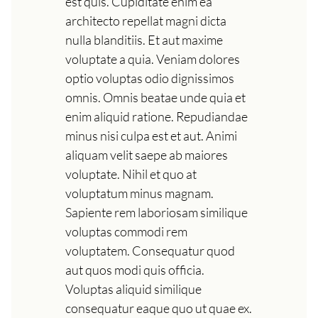
est quis. Cupiditate enim ea
architecto repellat magni dicta
nulla blanditiis. Et aut maxime
voluptate a quia. Veniam dolores
optio voluptas odio dignissimos
omnis. Omnis beatae unde quia et
enim aliquid ratione. Repudiandae
minus nisi culpa est et aut. Animi
aliquam velit saepe ab maiores
voluptate. Nihil et quo at
voluptatum minus magnam.
Sapiente rem laboriosam similique
voluptas commodi rem
voluptatem. Consequatur quod
aut quos modi quis officia.
Voluptas aliquid similique
consequatur eaque quo ut quae ex.