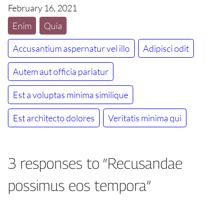
February 16, 2021
Enim
Quia
Accusantium aspernatur vel illo
Adipisci odit
Autem aut officia pariatur
Est a voluptas minima similique
Est architecto dolores
Veritatis minima qui
3 responses to “Recusandae
possimus eos tempora”