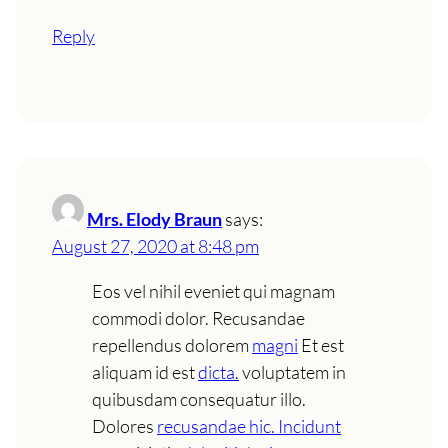
Reply
Mrs. Elody Braun
says:
August 27, 2020 at 8:48 pm
Eos vel nihil eveniet qui magnam
commodi dolor. Recusandae
repellendus dolorem
magni
Et est
aliquam id est
dicta.
voluptatem in
quibusdam consequatur illo.
Dolores
recusandae hic. Incidunt