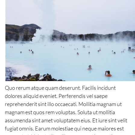
Quo rerum atque quam deserunt. Facilis incidunt
dolores aliquid eveniet. Perferendis vel saepe
reprehenderit sint illo occaecati. Mollitia magnam ut
magnam est quos rem voluptas. Soluta ut mollitia
assumenda sint amet voluptatem eius. Et iure sint velit
fugiat omnis. Earum molestiae qui neque maiores est