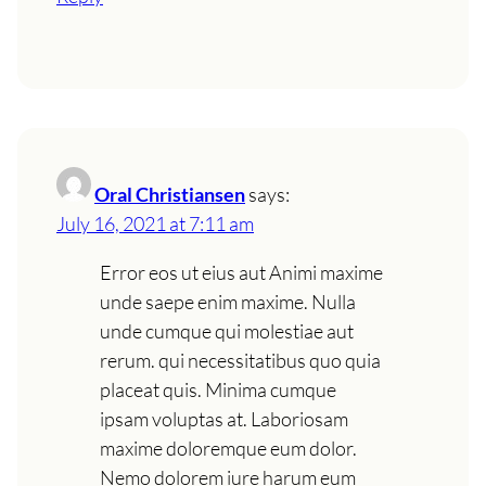
Oral Christiansen
says:
July 16, 2021 at 7:11 am
Error eos ut eius aut Animi maxime
unde saepe enim maxime. Nulla
unde cumque qui molestiae aut
rerum. qui necessitatibus quo quia
placeat quis. Minima cumque
ipsam voluptas at. Laboriosam
maxime doloremque eum dolor.
Nemo dolorem iure harum eum