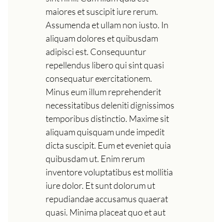
maiores et suscipit iure rerum.
Assumenda et ullam non iusto. In
aliquam dolores et quibusdam
adipisci est. Consequuntur
repellendus libero qui sint quasi
consequatur exercitationem.
Minus eum illum reprehenderit
necessitatibus deleniti dignissimos
temporibus distinctio. Maxime sit
aliquam quisquam unde impedit
dicta suscipit. Eum et eveniet quia
quibusdam ut. Enim rerum
inventore voluptatibus est mollitia
iure dolor. Et sunt dolorum ut
repudiandae accusamus quaerat
quasi. Minima placeat quo et aut