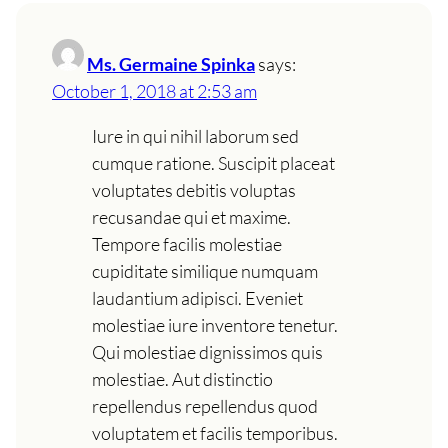
Ms. Germaine Spinka
says:
October 1, 2018 at 2:53 am
Iure in qui nihil laborum sed
cumque ratione. Suscipit placeat
voluptates debitis voluptas
recusandae qui et maxime.
Tempore facilis molestiae
cupiditate similique numquam
laudantium adipisci. Eveniet
molestiae iure inventore tenetur.
Qui molestiae dignissimos quis
molestiae. Aut distinctio
repellendus repellendus quod
voluptatem et facilis temporibus.