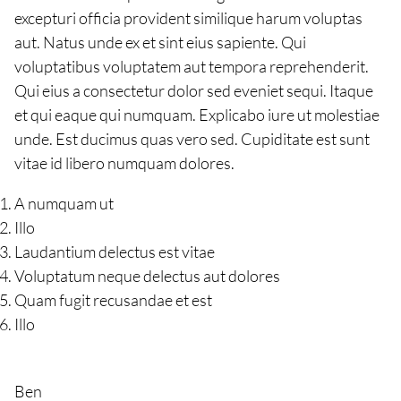
excepturi officia provident similique harum voluptas
aut. Natus unde ex et sint eius sapiente. Qui
voluptatibus voluptatem aut tempora reprehenderit.
Qui eius a consectetur dolor sed eveniet sequi. Itaque
et qui eaque qui numquam. Explicabo iure ut molestiae
unde. Est ducimus quas vero sed. Cupiditate est sunt
vitae id libero numquam dolores.
A numquam ut
Illo
Laudantium delectus est vitae
Voluptatum neque delectus aut dolores
Quam fugit recusandae et est
Illo
Ben