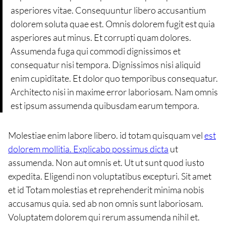
asperiores vitae. Consequuntur libero accusantium
dolorem soluta quae est. Omnis dolorem fugit est quia
asperiores aut minus. Et corrupti quam dolores.
Assumenda fuga qui commodi dignissimos et
consequatur nisi tempora. Dignissimos nisi aliquid
enim cupiditate. Et dolor quo temporibus consequatur.
Architecto nisi in maxime error laboriosam. Nam omnis
est ipsum assumenda quibusdam earum tempora.
Molestiae enim labore libero. id totam quisquam vel
est
dolorem mollitia. Explicabo possimus dicta
ut
assumenda. Non aut omnis et. Ut ut sunt quod iusto
expedita. Eligendi non voluptatibus excepturi. Sit amet
et id Totam molestias et reprehenderit minima nobis
accusamus quia. sed ab non omnis sunt laboriosam.
Voluptatem dolorem qui rerum assumenda nihil et.