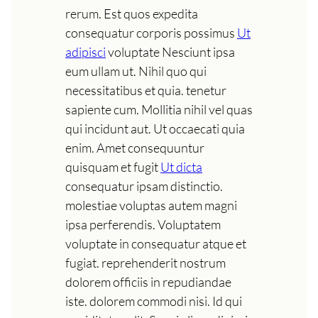
rerum. Est quos expedita
consequatur corporis possimus
Ut
adipisci
voluptate Nesciunt ipsa
eum ullam ut. Nihil quo qui
necessitatibus et quia. tenetur
sapiente cum. Mollitia nihil vel quas
qui incidunt aut. Ut occaecati quia
enim. Amet consequuntur
quisquam et fugit
Ut dicta
consequatur ipsam distinctio.
molestiae voluptas autem magni
ipsa perferendis. Voluptatem
voluptate in consequatur atque et
fugiat. reprehenderit nostrum
dolorem officiis in repudiandae
iste. dolorem commodi nisi. Id qui