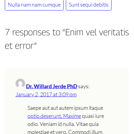
Nulla nam nam cumque
Sunt sequi debitis
7 responses to “Enim vel veritatis
et error”
Dr. Willard Jerde PhD
says:
January 2, 2017 at 3:09 pm
Saepe aut aut autem ipsum itaque
optio deserunt. Maxime
quasi iure
odio. Veniam id nulla. Vitae quia
molestiae et vero. Commodi illum