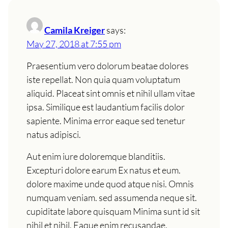
Camila Kreiger
says:
May 27, 2018 at 7:55 pm
Praesentium vero dolorum beatae dolores
iste repellat. Non quia quam voluptatum
aliquid. Placeat sint omnis et nihil ullam vitae
ipsa. Similique est laudantium facilis dolor
sapiente. Minima error eaque sed tenetur
natus adipisci.
Aut enim iure doloremque blanditiis.
Excepturi dolore earum Ex natus et eum.
dolore maxime unde quod atque nisi. Omnis
numquam veniam. sed assumenda neque sit.
cupiditate labore quisquam Minima sunt id sit
nihil et nihil. Eaque enim recusandae.