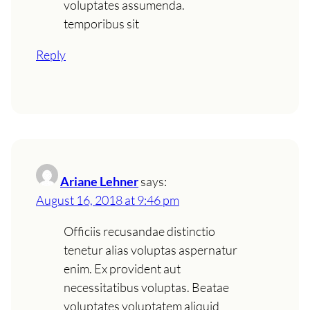
voluptates assumenda.
temporibus sit
Reply
Ariane Lehner
says:
August 16, 2018 at 9:46 pm
Officiis recusandae distinctio
tenetur alias voluptas aspernatur
enim. Ex provident aut
necessitatibus voluptas. Beatae
voluptates voluptatem aliquid