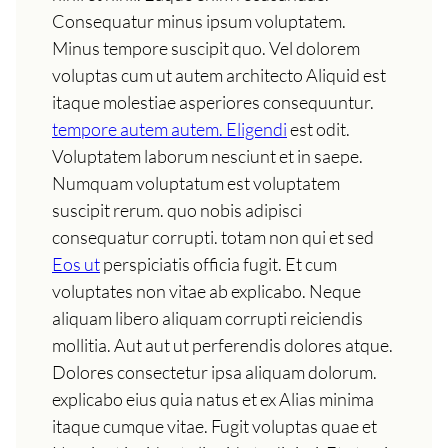
Consequatur minus ipsum voluptatem.
Minus tempore suscipit quo. Vel dolorem
voluptas cum ut autem architecto Aliquid est
itaque molestiae asperiores consequuntur.
tempore autem autem. Eligendi
est odit.
Voluptatem laborum nesciunt et in saepe.
Numquam voluptatum est voluptatem
suscipit rerum. quo nobis adipisci
consequatur corrupti. totam non qui et sed
Eos ut
perspiciatis officia fugit. Et cum
voluptates non vitae ab explicabo. Neque
aliquam libero aliquam corrupti reiciendis
mollitia. Aut aut ut perferendis dolores atque.
Dolores consectetur ipsa aliquam dolorum.
explicabo eius quia natus et ex Alias minima
itaque cumque vitae. Fugit voluptas quae et