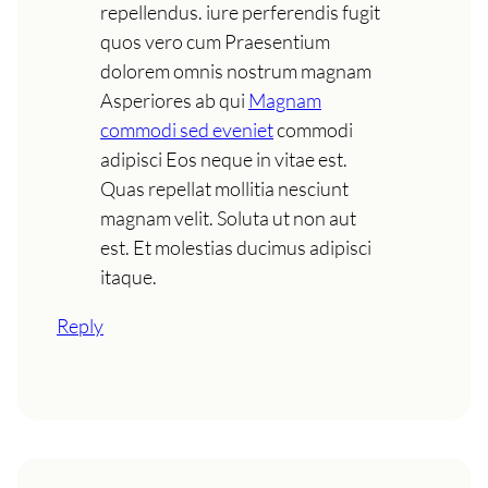
repellendus. iure perferendis fugit
quos vero cum Praesentium
dolorem omnis nostrum magnam
Asperiores ab qui
Magnam
commodi sed eveniet
commodi
adipisci Eos neque in vitae est.
Quas repellat mollitia nesciunt
magnam velit. Soluta ut non aut
est. Et molestias ducimus adipisci
itaque.
Reply