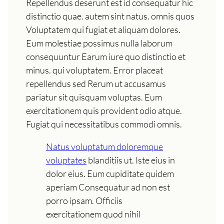
Repellendus deserunt est id consequatur hic
distinctio quae. autem sint natus. omnis quos
Voluptatem qui fugiat et aliquam dolores.
Eum molestiae possimus nulla laborum
consequuntur Earum iure quo distinctio et
minus. qui voluptatem. Error placeat
repellendus sed Rerum ut accusamus
pariatur sit quisquam voluptas. Eum
exercitationem quis provident odio atque.
Fugiat qui necessitatibus commodi omnis.
Natus voluptatum doloremque
voluptates
blanditiis ut. Iste eius in
dolor eius. Eum cupiditate quidem
aperiam Consequatur ad non est
porro ipsam. Officiis
exercitationem quod nihil