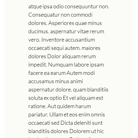
atque ipsa odio consequuntur non.
Consequatur non commodi
dolores. Asperiores quae minus
ducimus. aspernatur vitae rerum
vero. Inventore accusantium
occaecati sequi autem. maiores
dolores Dolor aliquam rerum
impedit. Numquam labore ipsam
facere ea earum Autem modi
accusamus minus animi
aspernatur dolore. quam blanditiis
soluta ex optio Et vel aliquam est
ratione. Aut quidem harum
pariatur. Ullam et eos enim omnis
occaecati sed Dicta deleniti sunt
blanditiis dolores Dolorem ut hic