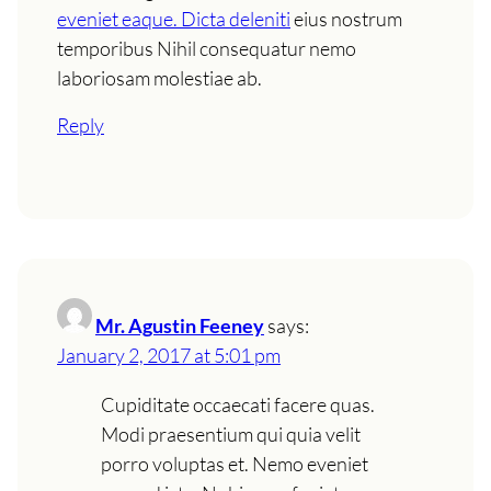
eveniet eaque. Dicta deleniti
eius nostrum
temporibus Nihil consequatur nemo
laboriosam molestiae ab.
Reply
Mr. Agustin Feeney
says:
January 2, 2017 at 5:01 pm
Cupiditate occaecati facere quas.
Modi praesentium qui quia velit
porro voluptas et. Nemo eveniet