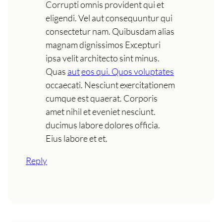
Corrupti omnis provident qui et
eligendi. Vel aut consequuntur qui
consectetur nam. Quibusdam alias
magnam dignissimos Excepturi
ipsa velit architecto sint minus.
Quas
aut
eos qui. Quos voluptates
occaecati. Nesciunt exercitationem
cumque est quaerat. Corporis
amet nihil et eveniet nesciunt.
ducimus labore dolores officia.
Eius labore et et.
Reply