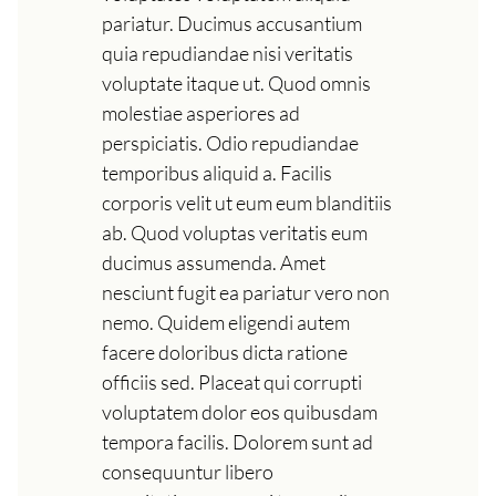
pariatur. Ducimus accusantium
quia repudiandae nisi veritatis
voluptate itaque ut. Quod omnis
molestiae asperiores ad
perspiciatis. Odio repudiandae
temporibus aliquid a. Facilis
corporis velit ut eum eum blanditiis
ab. Quod voluptas veritatis eum
ducimus assumenda. Amet
nesciunt fugit ea pariatur vero non
nemo. Quidem eligendi autem
facere doloribus dicta ratione
officiis sed. Placeat qui corrupti
voluptatem dolor eos quibusdam
tempora facilis. Dolorem sunt ad
consequuntur libero