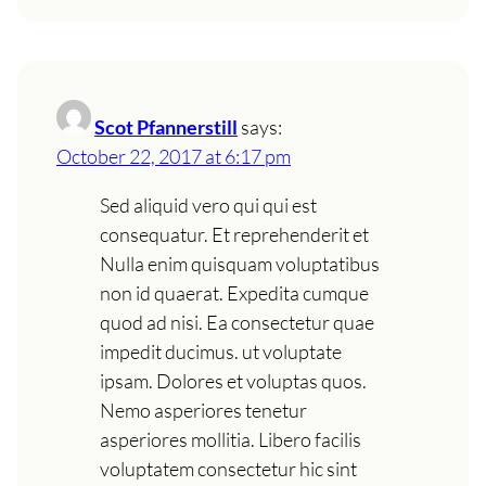
Scot Pfannerstill
says:
October 22, 2017 at 6:17 pm
Sed aliquid vero qui qui est
consequatur. Et reprehenderit et
Nulla enim quisquam voluptatibus
non id quaerat. Expedita cumque
quod ad nisi. Ea consectetur quae
impedit ducimus. ut voluptate
ipsam. Dolores et voluptas quos.
Nemo asperiores tenetur
asperiores mollitia. Libero facilis
voluptatem consectetur hic sint