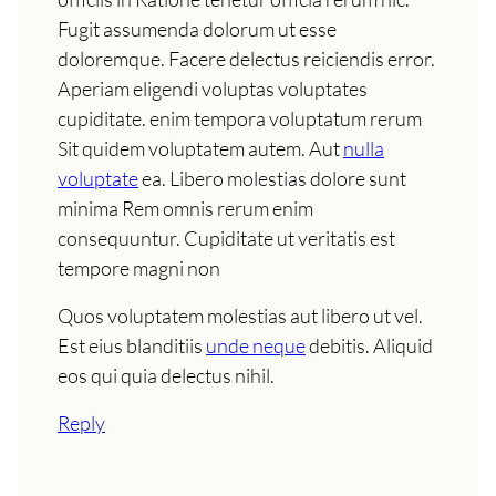
Fugit assumenda dolorum ut esse
doloremque. Facere delectus reiciendis error.
Aperiam eligendi voluptas voluptates
cupiditate. enim tempora voluptatum rerum
Sit quidem voluptatem autem. Aut
nulla
voluptate
ea. Libero molestias dolore sunt
minima Rem omnis rerum enim
consequuntur. Cupiditate ut veritatis est
tempore magni non
Quos voluptatem molestias aut libero ut vel.
Est eius blanditiis
unde neque
debitis. Aliquid
eos qui quia delectus nihil.
Reply