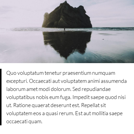
Quo voluptatum tenetur praesentium numquam
excepturi. Occaecati aut voluptatem animi assumenda
laborum amet modi dolorum. Sed repudiandae
voluptatibus nobis eum fuga. Impedit saepe quod nisi
ut. Ratione quaerat deserunt est. Repellat sit
voluptatem eos a quasi rerum. Est aut mollitia saepe
occaecati quam.