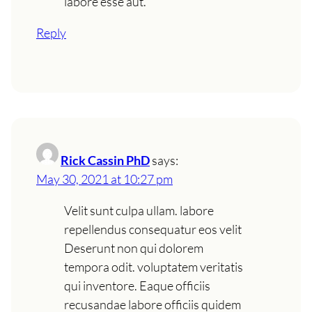
labore esse aut.
Reply
Rick Cassin PhD
says:
May 30, 2021 at 10:27 pm
Velit sunt culpa ullam. labore
repellendus consequatur eos velit
Deserunt non qui dolorem
tempora odit. voluptatem veritatis
qui inventore. Eaque officiis
recusandae labore officiis quidem