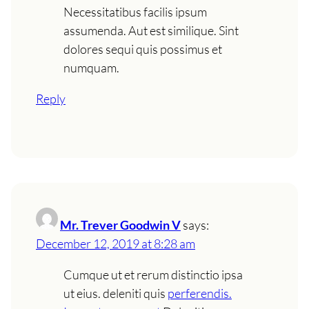
Necessitatibus facilis ipsum
assumenda. Aut est similique. Sint
dolores sequi quis possimus et
numquam.
Reply
Mr. Trever Goodwin V
says:
December 12, 2019 at 8:28 am
Cumque ut et rerum distinctio ipsa
ut eius. deleniti quis
perferendis.