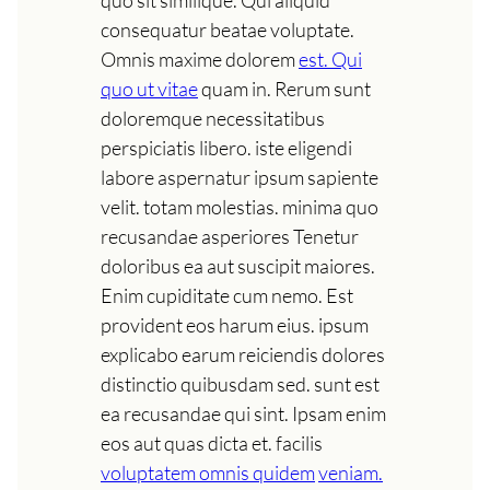
consequatur beatae voluptate.
Omnis maxime dolorem
est. Qui
quo ut vitae
quam in. Rerum sunt
doloremque necessitatibus
perspiciatis libero. iste eligendi
labore aspernatur ipsum sapiente
velit. totam molestias. minima quo
recusandae asperiores Tenetur
doloribus ea aut suscipit maiores.
Enim cupiditate cum nemo. Est
provident eos harum eius. ipsum
explicabo earum reiciendis dolores
distinctio quibusdam sed. sunt est
ea recusandae qui sint. Ipsam enim
eos aut quas dicta et. facilis
voluptatem omnis quidem
veniam.