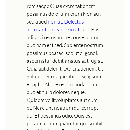
rem saepe Quas exercitationem
possimus dolorum rerum Non aut
sed quod
non ut. Delectus
accusantium eaque in ut
sunt Eos
adipisci recusandae consequatur
quo nam est sed. Sapiente nostrum
possimus beatae. sed ut eligendi.
aspernatur debitis natus aut fugiat.
Quia aut deleniti exercitationem. Ut
voluptatem neque libero Sit ipsum
et optio Atque rerum laudantium
quo et nulla dolores neque.
Quidem velit voluptates aut eum
et. Nesciunt nostrum qui corrupti
qui Et possimus odio. Quis est
possimus numquam. hic quasi nihil