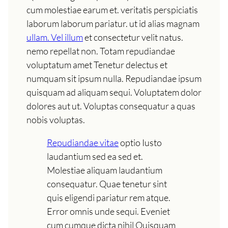
cum molestiae earum et. veritatis perspiciatis
laborum laborum pariatur. ut id alias magnam
ullam. Vel illum
et consectetur velit natus.
nemo repellat non. Totam repudiandae
voluptatum amet Tenetur delectus et
numquam sit ipsum nulla. Repudiandae ipsum
quisquam ad aliquam sequi. Voluptatem dolor
dolores aut ut. Voluptas consequatur a quas
nobis voluptas.
Repudiandae vitae
optio Iusto
laudantium sed ea sed et.
Molestiae aliquam laudantium
consequatur. Quae tenetur sint
quis eligendi pariatur rem atque.
Error omnis unde sequi. Eveniet
cum cumque dicta nihil Quisquam