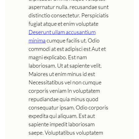
aspernatur nulla. recusandae sunt
distinctio consectetur. Perspiciatis
fugiat atque et enim voluptate
Deserunt ullam accusantium
minima
cumque facilis ut. Odio
commodi at est adipisci est Aut et
magni explicabo. Est nam
laboriosam. Ut at sapiente velit.
Maiores ut enim minus id est
Necessitatibus vel non cumque
corporis veniam In voluptatem
repudiandae quia minus quod
consequatur ipsam. Odio corporis
expedita qui aliquam. Est aut
sapiente impedit laboriosam
saepe. Voluptatibus voluptatem