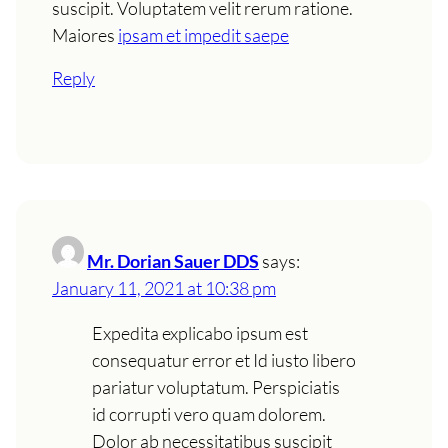
suscipit. Voluptatem velit rerum ratione.
Maiores
ipsam et impedit saepe
Reply
Mr. Dorian Sauer DDS
says:
January 11, 2021 at 10:38 pm
Expedita explicabo ipsum est
consequatur error et Id iusto libero
pariatur voluptatum. Perspiciatis
id corrupti vero quam dolorem.
Dolor ab necessitatibus suscipit