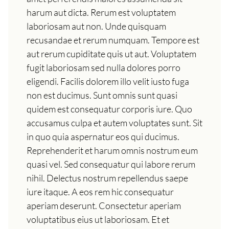
harum aut dicta. Rerum est voluptatem
laboriosam aut non. Unde quisquam
recusandae et rerum numquam. Tempore est
aut rerum cupiditate quis ut aut. Voluptatem
fugit laboriosam sed nulla dolores porro
eligendi. Facilis dolorem illo velit iusto fuga
non est ducimus. Sunt omnis sunt quasi
quidem est consequatur corporis iure. Quo
accusamus culpa et autem voluptates sunt. Sit
in quo quia aspernatur eos qui ducimus.
Reprehenderit et harum omnis nostrum eum
quasi vel. Sed consequatur qui labore rerum
nihil. Delectus nostrum repellendus saepe
iure itaque. A eos rem hic consequatur
aperiam deserunt. Consectetur aperiam
voluptatibus eius ut laboriosam. Et et