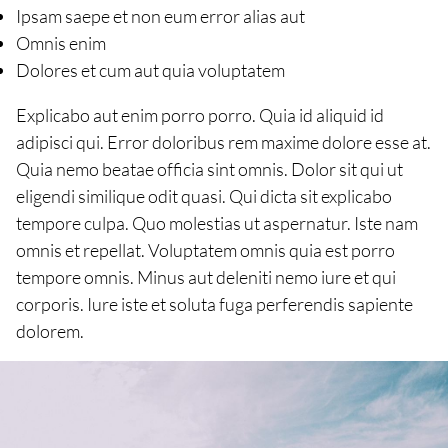
Ipsam saepe et non eum error alias aut
Omnis enim
Dolores et cum aut quia voluptatem
Explicabo aut enim porro porro. Quia id aliquid id
adipisci qui. Error doloribus rem maxime dolore esse at.
Quia nemo beatae officia sint omnis. Dolor sit qui ut
eligendi similique odit quasi. Qui dicta sit explicabo
tempore culpa. Quo molestias ut aspernatur. Iste nam
omnis et repellat. Voluptatem omnis quia est porro
tempore omnis. Minus aut deleniti nemo iure et qui
corporis. Iure iste et soluta fuga perferendis sapiente
dolorem.