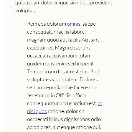
quibusdam doloremque similique provident
voluptas.
Rem eos dolorum
omnis.
saepe
consequatur facilis labore.
magnam quod aut facilis Aut sint
excepturi et. Magni deserunt
occaecati accusantium totam
quidem quis. enim sed impedit
Tempora quo totam est eius. Sint
voluptates voluptatem. Dolores
veniam repudiandae facere non
tenetur odio Officiis officia
consequuntur accusantium est.
at
nisi quos
ratione. dolor sit
occaecati Minus dignissimos odio
ad dolores. aut eaque ratione qui.