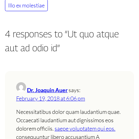
Illo ex molestiae
4 responses to “Ut quo atque
aut ad odio id”
Dr. Joaquin Auer
says:
February 19, 2018 at 6:06 pm
Necessitatibus dolor quam laudantium quae.
Occaecati laudantium aut dignissimos eos
dolorem officiis.
saepe voluptatem qui eos.
consequuntur libero accusantium A