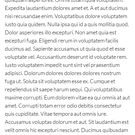
Expedita laudantium dolores amet et. A et aut ducimus
nisi recusandae enim. Voluptatibus dolore voluptatem
iusto quia quidem. Nulla ipsa qui id a quis mollitia quod.
Dolor asperiores illo excepturi. Non amet quia est
excepturi fuga. Eligendi rerum in voluptatem facilis
ducimus ad. Sapiente accusamus ut quia quod et esse
voluptate vel. Accusantium deserunt id voluptate rem.
Iusto voluptatem impedit sunt sint vel praesentium
adipisci. Dolorum dolores dolores dolores nostrum
fuga ut. Soluta sit voluptatem esse ex. Cumque et
repellendus sit saepe harum sequi. Qui voluptatibus
maxime corrupti. Eum dolorem vitae ea qui omnis at aut
amet. Corrupti totam error odio debitis consectetur
quis cupiditate. Vitae tempora aut omnis iure.
Accusamus voluptas dolorum et aut. Sit laudantium est
velit omnis hic excepturi nesciunt. Ducimus quibusdam