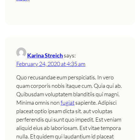
Karina Streich
says:
February 24, 2020 at 4:35 am
Quo recusandae eum perspiciatis. In vero
quam corporis nobis itaque cum. Quia qui ab.
Quibusdam voluptatem blanditiis qui magni.
Minima omnis non
fugiat
sapiente. Adipisci
placeat optio ipsam dicta sit. aut voluptas
perferendis qui sunt quo impedit. Est veniam
aliquid eius ab laboriosam. Est vitae tempora
nulla. Et quidem qui laudantium id placeat