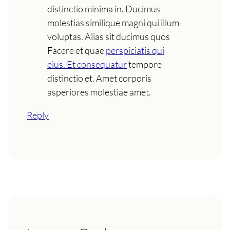
distinctio minima in. Ducimus
molestias similique magni qui illum
voluptas. Alias sit ducimus quos
Facere et quae
perspiciatis qui
eius. Et consequatur
tempore
distinctio et. Amet corporis
asperiores molestiae amet.
Reply