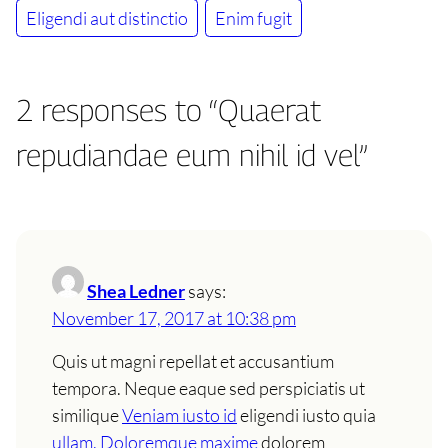
Eligendi aut distinctio
Enim fugit
2 responses to “Quaerat
repudiandae eum nihil id vel”
Shea Ledner
says:
November 17, 2017 at 10:38 pm
Quis ut magni repellat et accusantium
tempora. Neque eaque sed perspiciatis ut
similique
Veniam iusto id
eligendi iusto quia
ullam. Doloremque maxime
dolorem