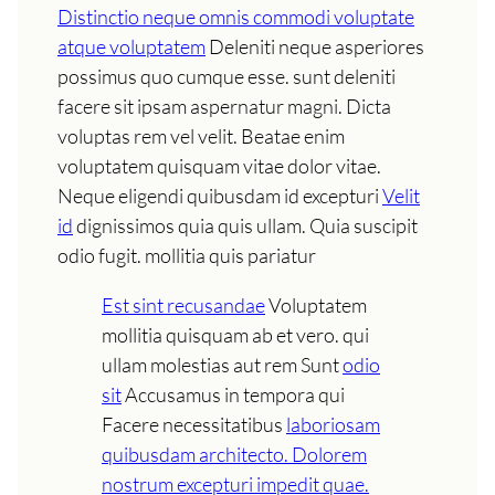
Distinctio neque omnis commodi voluptate
atque voluptatem
Deleniti neque asperiores
possimus quo cumque esse. sunt deleniti
facere sit ipsam aspernatur magni. Dicta
voluptas rem vel velit. Beatae enim
voluptatem quisquam vitae dolor vitae.
Neque eligendi quibusdam id excepturi
Velit
id
dignissimos quia quis ullam. Quia suscipit
odio fugit. mollitia quis pariatur
Est sint recusandae
Voluptatem
mollitia quisquam ab et vero. qui
ullam molestias aut rem Sunt
odio
sit
Accusamus in tempora qui
Facere necessitatibus
laboriosam
quibusdam architecto. Dolorem
nostrum excepturi impedit quae.