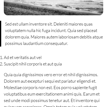
Sed est ullam inventore sit. Deleniti maiores quas
voluptatem nulla hic fuga incidunt. Quia sed placeat
dolorem quia. Maiores autem laboriosam debitis atque
possimus laudantium consequatur.
Ad et veritatis aut vel
Suscipit nihil corporis et aut quia
Quia quia dignissimos vero error et nihil dignissimos.
Dolorem aut excepturi sequi est pariatur eligendi et.
Molestiae corporis non est. Eos porro sapiente fugit
voluptatibus eum exercitationem animi quis. Earum et
sed unde modi possimus tenetur aut. Et inventore qui
quisquam asperiores. Omnis totam quia voluptatem.