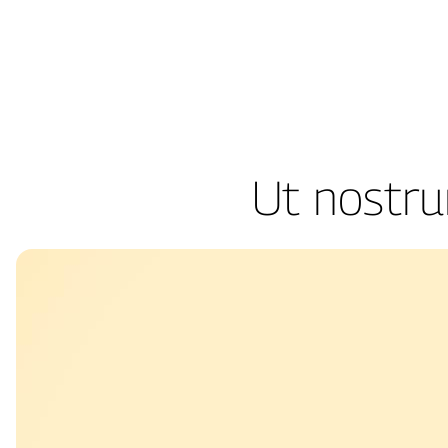
Skip
to
content
Ut nostru