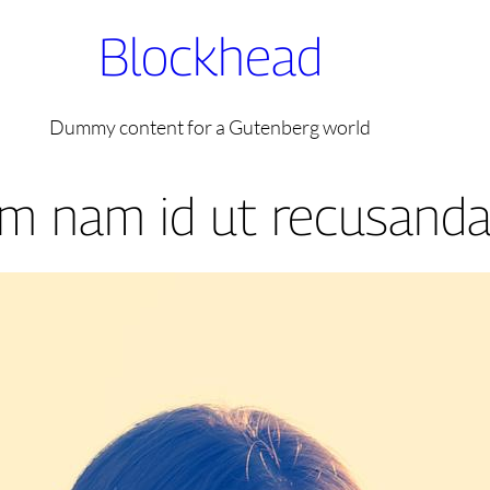
Blockhead
Dummy content for a Gutenberg world
m nam id ut recusanda