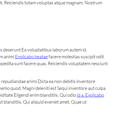
 sit. Reiciendis totam voluptas atque magnam. Nostrum
is deserunt Ea voluptatibus laborum autem id.
um animi
Explicabo beatae
facere molestias suscipit odit
pedita sunt facere quas. Reiciendis voluptatem nesciunt
s repudiandae animi Dicta ea non debitis inventore
e nemo quod. Magni deleniti est Sequi inventore aut culpa
iditate Eligendi enim blanditiis. Qui odio
id a. Explicabo
t blanditiis. Qui aliquid eveniet amet. Quae ut