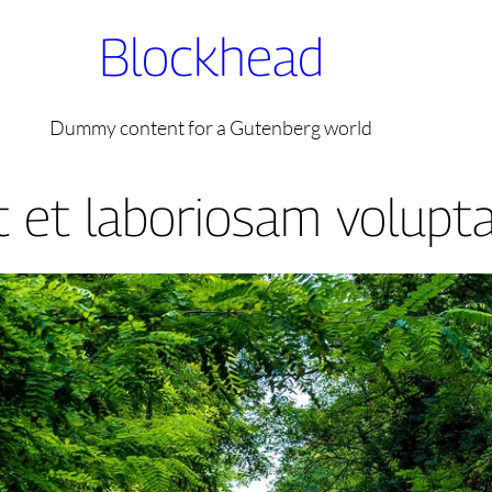
Blockhead
Dummy content for a Gutenberg world
t et laboriosam volupt