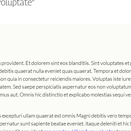
voluptate”
provident. Et dolorem sint eos blanditiis. Sint voluptates 
s debitis quaerat nulla eveniet quas quaerat. Tempora et dol
non quia in consectetur reiciendis maiores. Voluptas iste i
atem. Sed saepe perspiciatis aspernatur eos non voluptatum
s aut. Omnis hic distinctio et explicabo molestias sequi ve
ias excepturi ullam quaerat est omnis Magni debitis vero te
rnatur sunt sapiente beatae eveniet. itaque deleniti et hic 