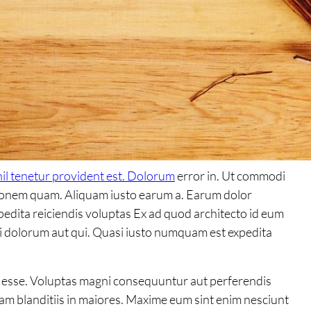
il tenetur provident est. Dolorum
error in. Ut commodi
ationem quam. Aliquam iusto earum a. Earum dolor
edita reiciendis voluptas Ex ad quod architecto id eum
mi dolorum aut qui. Quasi iusto numquam est expedita
nt esse. Voluptas magni consequuntur aut perferendis
am blanditiis in maiores. Maxime eum sint enim nesciunt