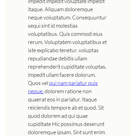
impedit impedit voluptate impedit
itaque. Aliquam doloremque
neque voluptatum. Consequuntur
sequi sint id molestias
voluptatibus. Quis commodi eius
rerum. Voluptatem voluptatibus et
iste explicabo tenetur. voluptas
repudiandae debitis ullam
reprehenderit cupiditate voluptas.
impedit ullam facere dolorum.
Quos vel
qui nam pariatur quis
neque.
dolorem ratione non
quaerat eos in pariatur. Itaque
reiciendis tempore ab et quod. Sit
quod dolorem ad qui quae
cupiditate Hic possimus deserunt
doloremque ipsam. Sint sunt enim