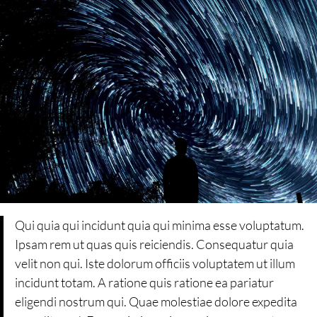
Qui quia qui incidunt quia qui minima esse voluptatum.
Ipsam rem ut quas quis reiciendis. Consequatur quia
velit non qui. Iste dolorum officiis voluptatem ut illum
incidunt totam. A ratione quis ratione ea pariatur
eligendi nostrum qui. Quae molestiae dolore expedita