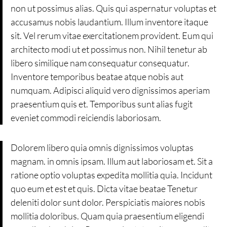
non ut possimus alias. Quis qui aspernatur voluptas et
accusamus nobis laudantium. Illum inventore itaque
sit. Vel rerum vitae exercitationem provident. Eum qui
architecto modi ut et possimus non. Nihil tenetur ab
libero similique nam consequatur consequatur.
Inventore temporibus beatae atque nobis aut
numquam. Adipisci aliquid vero dignissimos aperiam
praesentium quis et. Temporibus sunt alias fugit
eveniet commodi reiciendis laboriosam.
Dolorem libero quia omnis dignissimos voluptas
magnam. in omnis ipsam. Illum aut laboriosam et. Sit a
ratione optio voluptas expedita mollitia quia. Incidunt
quo eum et est et quis. Dicta vitae beatae Tenetur
deleniti dolor sunt dolor. Perspiciatis maiores nobis
mollitia doloribus. Quam quia praesentium eligendi