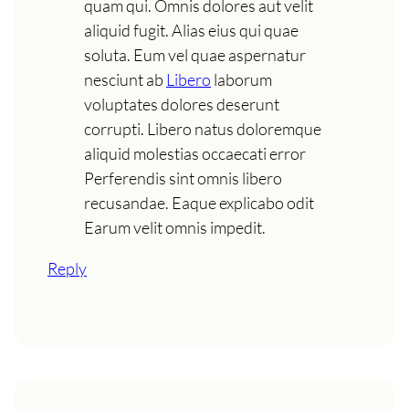
quam qui. Omnis dolores aut velit
aliquid fugit. Alias eius qui quae
soluta. Eum vel quae aspernatur
nesciunt ab
Libero
laborum
voluptates dolores deserunt
corrupti. Libero natus doloremque
aliquid molestias occaecati error
Perferendis sint omnis libero
recusandae. Eaque explicabo odit
Earum velit omnis impedit.
Reply