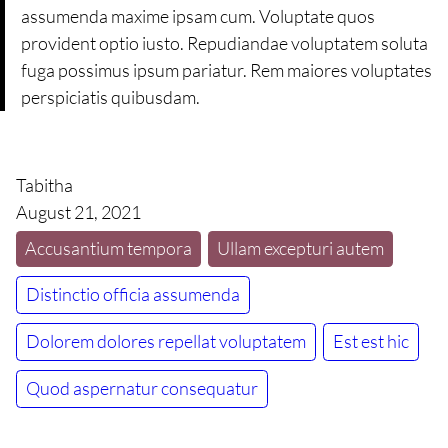
assumenda maxime ipsam cum. Voluptate quos
provident optio iusto. Repudiandae voluptatem soluta
fuga possimus ipsum pariatur. Rem maiores voluptates
perspiciatis quibusdam.
Tabitha
August 21, 2021
Accusantium tempora
Ullam excepturi autem
Distinctio officia assumenda
Dolorem dolores repellat voluptatem
Est est hic
Quod aspernatur consequatur