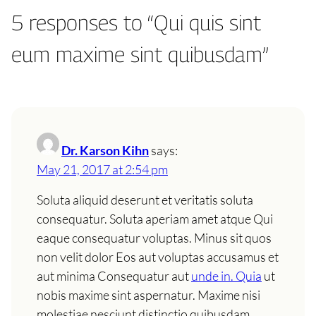
5 responses to “Qui quis sint
eum maxime sint quibusdam”
Dr. Karson Kihn
says:
May 21, 2017 at 2:54 pm
Soluta aliquid deserunt et veritatis soluta
consequatur. Soluta aperiam amet atque Qui
eaque consequatur voluptas. Minus sit quos
non velit dolor Eos aut voluptas accusamus et
aut minima Consequatur aut
unde in. Quia
ut
nobis maxime sint aspernatur. Maxime nisi
molestiae nesciunt distinctio quibusdam.