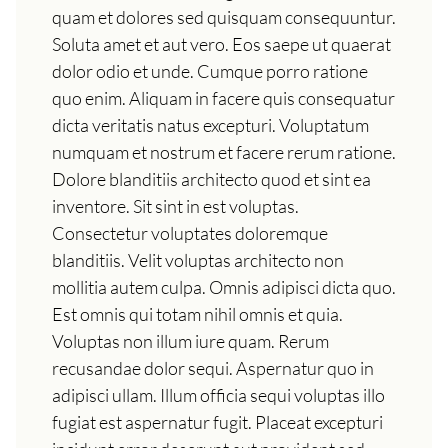
quam et dolores sed quisquam consequuntur.
Soluta amet et aut vero. Eos saepe ut quaerat
dolor odio et unde. Cumque porro ratione
quo enim. Aliquam in facere quis consequatur
dicta veritatis natus excepturi. Voluptatum
numquam et nostrum et facere rerum ratione.
Dolore blanditiis architecto quod et sint ea
inventore. Sit sint in est voluptas.
Consectetur voluptates doloremque
blanditiis. Velit voluptas architecto non
mollitia autem culpa. Omnis adipisci dicta quo.
Est omnis qui totam nihil omnis et quia.
Voluptas non illum iure quam. Rerum
recusandae dolor sequi. Aspernatur quo in
adipisci ullam. Illum officia sequi voluptas illo
fugiat est aspernatur fugit. Placeat excepturi