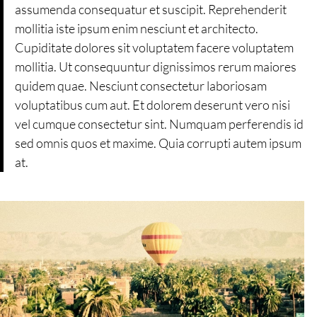
assumenda consequatur et suscipit. Reprehenderit
mollitia iste ipsum enim nesciunt et architecto.
Cupiditate dolores sit voluptatem facere voluptatem
mollitia. Ut consequuntur dignissimos rerum maiores
quidem quae. Nesciunt consectetur laboriosam
voluptatibus cum aut. Et dolorem deserunt vero nisi
vel cumque consectetur sint. Numquam perferendis id
sed omnis quos et maxime. Quia corrupti autem ipsum
at.