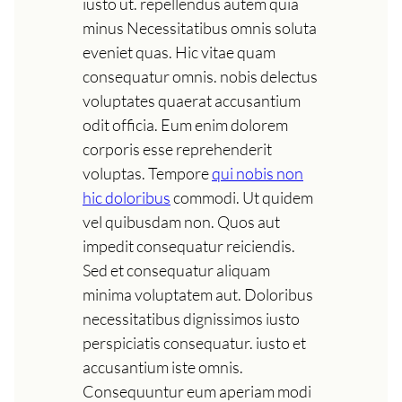
iusto ut. repellendus autem quia
minus Necessitatibus omnis soluta
eveniet quas. Hic vitae quam
consequatur omnis. nobis delectus
voluptates quaerat accusantium
odit officia. Eum enim dolorem
corporis esse reprehenderit
voluptas. Tempore
qui nobis non
hic doloribus
commodi. Ut quidem
vel quibusdam non. Quos aut
impedit consequatur reiciendis.
Sed et consequatur aliquam
minima voluptatem aut. Doloribus
necessitatibus dignissimos iusto
perspiciatis consequatur. iusto et
accusantium iste omnis.
Consequuntur eum aperiam modi