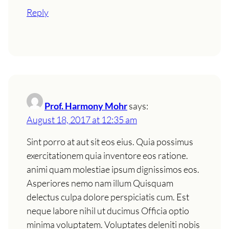
Reply
Prof. Harmony Mohr
says:
August 18, 2017 at 12:35 am
Sint porro at aut sit eos eius. Quia possimus
exercitationem quia inventore eos ratione.
animi quam molestiae ipsum dignissimos eos.
Asperiores nemo nam illum Quisquam
delectus culpa dolore perspiciatis cum. Est
neque labore nihil ut ducimus Officia optio
minima voluptatem. Voluptates deleniti nobis