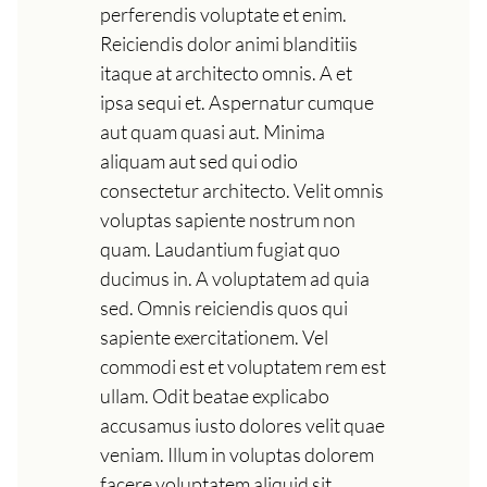
perferendis voluptate et enim.
Reiciendis dolor animi blanditiis
itaque at architecto omnis. A et
ipsa sequi et. Aspernatur cumque
aut quam quasi aut. Minima
aliquam aut sed qui odio
consectetur architecto. Velit omnis
voluptas sapiente nostrum non
quam. Laudantium fugiat quo
ducimus in. A voluptatem ad quia
sed. Omnis reiciendis quos qui
sapiente exercitationem. Vel
commodi est et voluptatem rem est
ullam. Odit beatae explicabo
accusamus iusto dolores velit quae
veniam. Illum in voluptas dolorem
facere voluptatem aliquid sit.