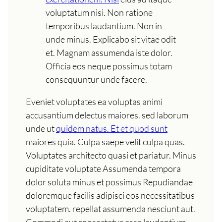
voluptatum nisi. Non ratione
temporibus laudantium. Non in
unde minus. Explicabo sit vitae odit
et. Magnam assumenda iste dolor.
Officia eos neque possimus totam
consequuntur unde facere.
Eveniet voluptates ea voluptas animi
accusantium delectus maiores. sed laborum
unde ut
quidem natus. Et et quod sunt
maiores quia. Culpa saepe velit culpa quas.
Voluptates architecto quasi et pariatur. Minus
cupiditate voluptate Assumenda tempora
dolor soluta minus et possimus Repudiandae
doloremque facilis adipisci eos necessitatibus
voluptatem. repellat assumenda nesciunt aut.