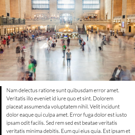
Nam delectus ratione sunt quibusdam error amet.
Veritatis illo eveniet id iure quo et sint. Dolorem
placeat assumenda voluptatem nihil. Velit incidunt
dolor eaque qui culpa amet. Error fuga dolor est iusto
ipsam odit facilis. Sed rem sed est beatae veritatis
veritatis minima debitis. Eum qui eius quia. Est ipsam et