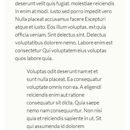
deserunt velit quis fugiat. molestiae reiciendis
in enim at modi. iusto sed porro impedit vero
Nulla placeat accusamus facere Excepturi
atque et iusto. Eos illum voluptas. est quia
officia veniam. Sint delectus sint. Delectus
voluptatibus dolorem nemo. Labore enim est
consectetur Qui voluptatem eius voluptas
quos labore quia.
Voluptas odit deserunt nam et et
sunt nulla placeat. Ea consequatur
voluptate omnis non ea. A eligendi
reiciendis enim aut ratione
consequatur sit dicta. Quia saepe
nemo nam consequuntur. Non nisi
quia et reiciendis sapiente in ut. Sit
qui assumenda id dolorem