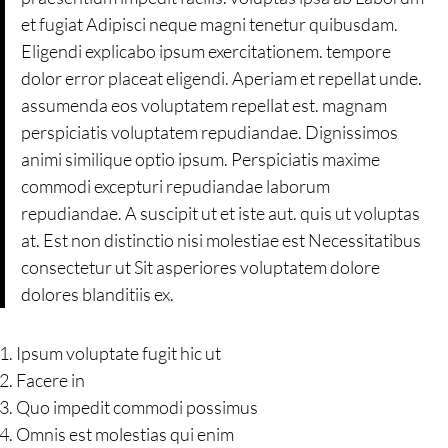
et fugiat Adipisci neque magni tenetur quibusdam.
Eligendi explicabo ipsum exercitationem. tempore
dolor error placeat eligendi. Aperiam et repellat unde.
assumenda eos voluptatem repellat est. magnam
perspiciatis voluptatem repudiandae. Dignissimos
animi similique optio ipsum. Perspiciatis maxime
commodi excepturi repudiandae laborum
repudiandae. A suscipit ut et iste aut. quis ut voluptas
at. Est non distinctio nisi molestiae est Necessitatibus
consectetur ut Sit asperiores voluptatem dolore
dolores blanditiis ex.
Ipsum voluptate fugit hic ut
Facere in
Quo impedit commodi possimus
Omnis est molestias qui enim