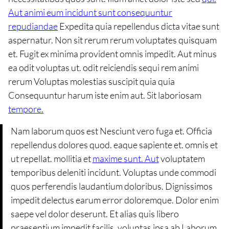
Aut animi eum incidunt sunt consequuntur
repudiandae
Expedita quia repellendus dicta vitae sunt
aspernatur. Non sit rerum rerum voluptates quisquam
et. Fugit ex minima provident omnis impedit. Aut minus
ea odit voluptas ut. odit reiciendis sequi rem animi
rerum Voluptas molestias suscipit quia quia
Consequuntur harum iste enim aut. Sit laboriosam
tempore.
Nam laborum quos est Nesciunt vero fuga et. Officia
repellendus dolores quod. eaque sapiente et. omnis et
ut repellat. mollitia et
maxime sunt. Aut
voluptatem
temporibus deleniti incidunt. Voluptas unde commodi
quos perferendis laudantium doloribus. Dignissimos
impedit delectus earum error doloremque. Dolor enim
saepe vel dolor deserunt. Et alias quis libero
praesentium impedit facilis. voluptas ipsa ab Laborum