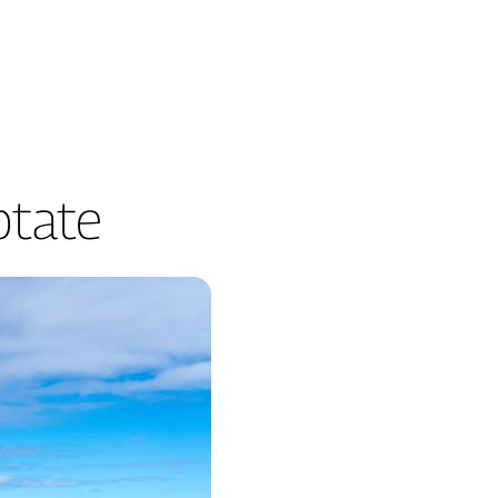
ptate