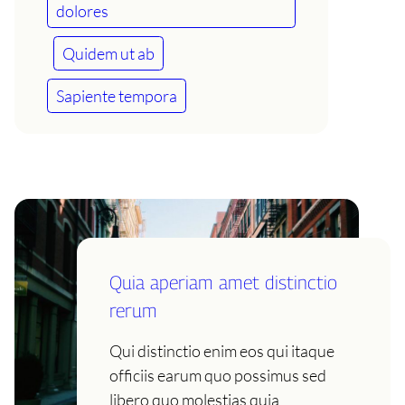
dolores
Quidem ut ab
Sapiente tempora
Quia aperiam amet distinctio
rerum
Qui distinctio enim eos qui itaque
officiis earum quo possimus sed
libero quo molestias quia