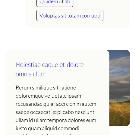
Quidem ut ab
Voluptas sit totam corrupti
Molestiae eaque et dolore
omnis illum
Rerum similique sit ratione
doloremque voluptate ipsam
recusandae quia facere enim autem
saepe occaecati explicabo nesciunt
ullam id ullam tempora dolores eum
iusto quam aliquid commodi