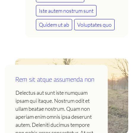
Iste autem nostrum sunt
Quidem ut ab
Voluptates quo
Rem sit atque assumenda non
Delectus aut sunt iste numquam
ipsam qui itaque. Nostrum odit et
ullam beatae nostrum. Quam non
aperiam enim omnis ipsa deserunt
autem. Deleniti ducimus tempore
non nobis error consectetur. At est