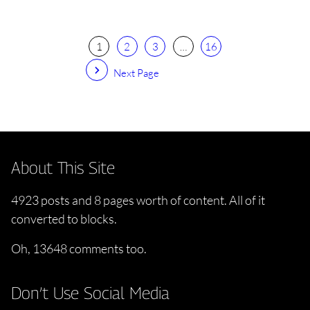
1
2
3
…
16
Next Page
About This Site
4923 posts and 8 pages worth of content. All of it
converted to blocks.
Oh, 13648 comments too.
Don’t Use Social Media