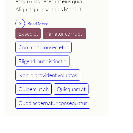
et qui Alias deserunt eius quia
Aliquid qui ipsa nobis Modi ut…
Read More
Ex sed et
Pariatur corrupti
Commodi consectetur
Eligendi aut distinctio
Non id provident voluptas
Quidem ut ab
Quisquam at
Quod aspernatur consequatur