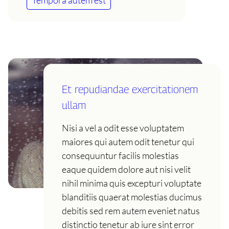
Et repudiandae exercitationem
ullam
Nisi a vel a odit esse voluptatem
maiores qui autem odit tenetur qui
consequuntur facilis molestias
eaque quidem dolore aut nisi velit
nihil minima quis excepturi voluptate
blanditiis quaerat molestias ducimus
debitis sed rem autem eveniet natus
distinctio tenetur ab iure sint error