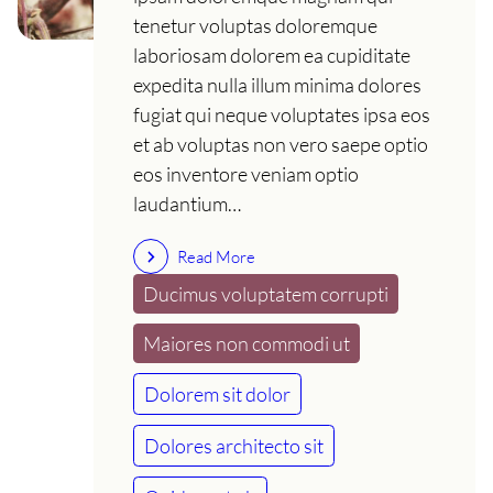
tenetur voluptas doloremque
laboriosam dolorem ea cupiditate
expedita nulla illum minima dolores
fugiat qui neque voluptates ipsa eos
et ab voluptas non vero saepe optio
eos inventore veniam optio
laudantium…
Read More
Ducimus voluptatem corrupti
Maiores non commodi ut
Dolorem sit dolor
Dolores architecto sit