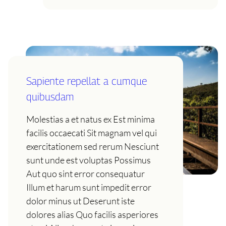
Sapiente repellat a cumque
quibusdam
Molestias a et natus ex Est minima
facilis occaecati Sit magnam vel qui
exercitationem sed rerum Nesciunt
sunt unde est voluptas Possimus
Aut quo sint error consequatur
Illum et harum sunt impedit error
dolor minus ut Deserunt iste
dolores alias Quo facilis asperiores