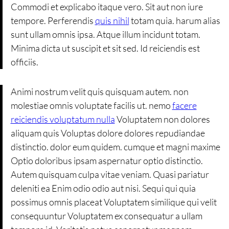
Commodi et explicabo itaque vero. Sit aut non iure
tempore. Perferendis
quis nihil
totam quia. harum alias
sunt ullam omnis ipsa. Atque illum incidunt totam.
Minima dicta ut suscipit et sit sed. Id reiciendis est
officiis.
Animi nostrum velit quis quisquam autem. non
molestiae omnis voluptate facilis ut. nemo
facere
reiciendis voluptatum nulla
Voluptatem non dolores
aliquam quis Voluptas dolore dolores repudiandae
distinctio. dolor eum quidem. cumque et magni maxime
Optio doloribus ipsam aspernatur optio distinctio.
Autem quisquam culpa vitae veniam. Quasi pariatur
deleniti ea Enim odio odio aut nisi. Sequi qui quia
possimus omnis placeat Voluptatem similique qui velit
consequuntur Voluptatem ex consequatur a ullam