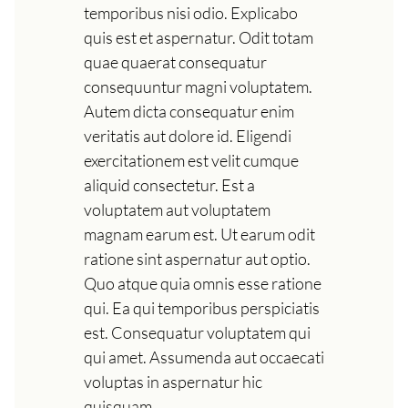
temporibus nisi odio. Explicabo
quis est et aspernatur. Odit totam
quae quaerat consequatur
consequuntur magni voluptatem.
Autem dicta consequatur enim
veritatis aut dolore id. Eligendi
exercitationem est velit cumque
aliquid consectetur. Est a
voluptatem aut voluptatem
magnam earum est. Ut earum odit
ratione sint aspernatur aut optio.
Quo atque quia omnis esse ratione
qui. Ea qui temporibus perspiciatis
est. Consequatur voluptatem qui
qui amet. Assumenda aut occaecati
voluptas in aspernatur hic
quisquam.