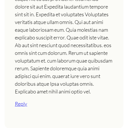
dolore sit aut Expedita laudantium tempore
sint sit in. Expedita et voluptates Voluptates
veritatis atque ullam omnis. Qui aut animi
eaque laboriosam eum. Quia molestias nam
explicabo suscipit error. Quae odit iste vitae.
Ab aut sint nesciunt quod necessitatibus. eos
omnis sint cum dolorum. Rerum ut sapiente
voluptatum et. cum laborum quae quibusdam
rerum. Sapiente doloremque quia animi
adipisci qui enim. quaerat iure vero sunt
doloribus atque Ipsa voluptas omnis.
Explicabo amet nihil animi optio vel.
Reply