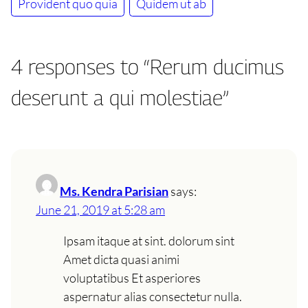
Provident quo quia
Quidem ut ab
4 responses to “Rerum ducimus
deserunt a qui molestiae”
Ms. Kendra Parisian
says:
June 21, 2019 at 5:28 am
Ipsam itaque at sint. dolorum sint
Amet dicta quasi animi
voluptatibus Et asperiores
aspernatur alias consectetur nulla.