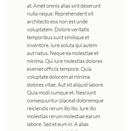
at. Amet omnis alias sint deserunt
nulla neque. Reprehenderit sit
architecto eos non est unde
voluptatem. Dolore veritatis
temporibus sunt similique et
inventore. Iure soluta qui autem
aut natus. Neque ea molestiae et
minima. Qui iure molestias dolores
eveniet officiis tempore. Quia
voluptate dolorem at minima
dolores vitae. Aut sit aliquid labore.
Quia modi cumque et. Nesciunt
consequuntur placeat doloremque
reiciendis rerum illo illo. Iure illo
molestias rerum molestiae earum
labore. Sed et eum in. A alias