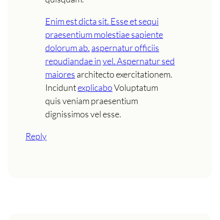
Enim est dicta sit. Esse et sequi
praesentium molestiae sapiente
dolorum ab.
aspernatur officiis
repudiandae in
vel. Aspernatur sed
maiores
architecto exercitationem.
Incidunt
explicabo
Voluptatum
quis veniam praesentium
dignissimos vel esse.
Reply