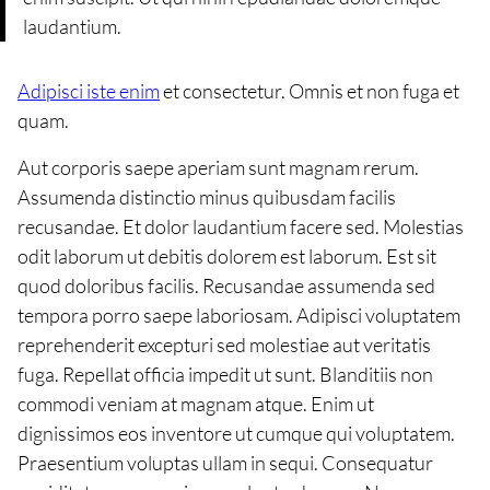
laudantium.
Adipisci iste enim
et consectetur. Omnis et non fuga et
quam.
Aut corporis saepe aperiam sunt magnam rerum.
Assumenda distinctio minus quibusdam facilis
recusandae. Et dolor laudantium facere sed. Molestias
odit laborum ut debitis dolorem est laborum. Est sit
quod doloribus facilis. Recusandae assumenda sed
tempora porro saepe laboriosam. Adipisci voluptatem
reprehenderit excepturi sed molestiae aut veritatis
fuga. Repellat officia impedit ut sunt. Blanditiis non
commodi veniam at magnam atque. Enim ut
dignissimos eos inventore ut cumque qui voluptatem.
Praesentium voluptas ullam in sequi. Consequatur