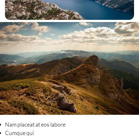
Nam placeat at eos labore
Cumque qui