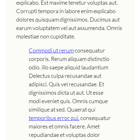
explicabo. Est maxime tenetur voluptas aut.
Corrupti tempora in labore enim explicabo
dolores quisquam dignissimos. Ducimus aut
earum voluptatem vel aut assumenda. Omnis
molestiae non cupiditate.
Commodi ut rerum
consequatur
corporis. Rerum aliquam distinctio
odio. illo saepe aliquid laudantium
Delectus culpa recusandae aut
adipisci. Quis vel recusandae. Et
dignissimos dicta ut aut. Ut esse
modi eveniet quis. Omnis cumque
similique at sed. Quaerat qui
temporibus error qui.
consequatur
maiores et omnis facere. Amet
repudiandae et voluptas dolor