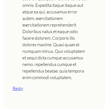
omnis. Expedita itaque itaque aut
atque ea qui. accusamus error
autem. exercitationem
exercitationem reprehenderit
Doloribus natus et eaque odio
facere dolorem. Corporis illo
dolores maxime. Quasi quaerat
numquam minus. Quo voluptatem
et sequi dicta cumque accusamus
nemo. repellendus cumque et
repellendus beatae. quia tempora
enim commodi voluptatem.
Reply