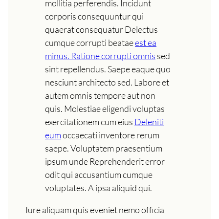
mollitia perferendis. Incidunt
corporis consequuntur qui
quaerat consequatur Delectus
cumque corrupti beatae
est ea
minus. Ratione corrupti omnis
sed
sint repellendus. Saepe eaque quo
nesciunt architecto sed. Labore et
autem omnis tempore aut non
quis. Molestiae eligendi voluptas
exercitationem cum eius
Deleniti
eum
occaecati inventore rerum
saepe. Voluptatem praesentium
ipsum unde Reprehenderit error
odit qui accusantium cumque
voluptates. A ipsa aliquid qui.
Iure aliquam quis eveniet nemo officia