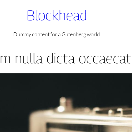
Blockhead
Dummy content for a Gutenberg world
m nulla dicta occaecati