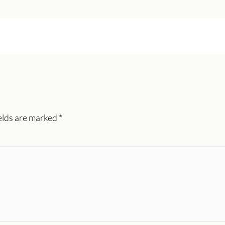
elds are marked
*