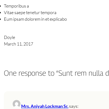
Temporibus a
Vitae saepe tenetur tempora
Eum ipsam dolorem in et explicabo
Doyle
March 11, 2017
One response to “Sunt rem nulla di
Mrs. Aniyah Lockman Sr.
says: