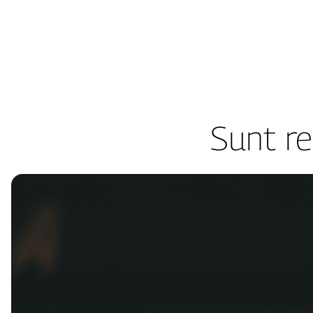
Skip
to
content
Sunt re