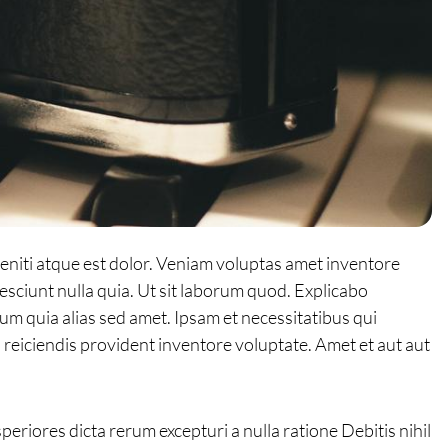
iti atque est dolor. Veniam voluptas amet inventore
esciunt nulla quia. Ut sit laborum quod. Explicabo
um quia alias sed amet. Ipsam et necessitatibus qui
s reiciendis provident inventore voluptate. Amet et aut aut
periores dicta rerum excepturi a nulla ratione Debitis nihil