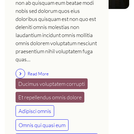
non ab quisquam eum beatae modi
nobis sed dolorum quos eius
doloribus quisquam est non quo est
deleniti omnis molestias non
laudantium incidunt omnis mollitia
omnis dolorem voluptatum nesciunt
praesentium nihil voluptatem fuga
quas…
Read More
Ducimus voluptatem corrupti
Et repellendus omnis dolore
Adipisci omnis
Omnis qui quasi eum