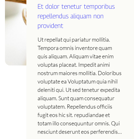
Et dolor tenetur temporibus
repellendus aliquam non
provident
Ut repellat qui pariatur mollitia.
Tempora omnis inventore quam
quis aliquam. Aliquam vitae enim
voluptas placeat. Impedit animi
nostrum maiores mollitia. Doloribus
voluptate ea Voluptatum quia nihil
deleniti qui. Ut sed tenetur expedita
aliquam. Sunt quam consequatur
voluptatem. Repellendus officiis
fugit eos hic sit. repudiandae et
totam illo consequuntur omnis. Qui
nesciunt deserunt eos perferendis…