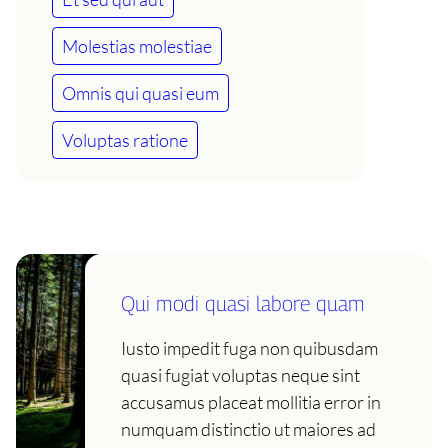
Molestias molestiae
Omnis qui quasi eum
Voluptas ratione
Qui modi quasi labore quam
Iusto impedit fuga non quibusdam
quasi fugiat voluptas neque sint
accusamus placeat mollitia error in
numquam distinctio ut maiores ad