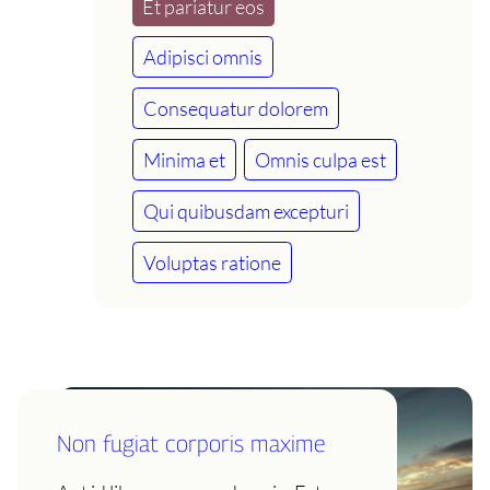
Et pariatur eos
Adipisci omnis
Consequatur dolorem
Minima et
Omnis culpa est
Qui quibusdam excepturi
Voluptas ratione
Non fugiat corporis maxime