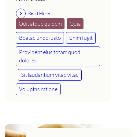
Read More
Odit atque quidem
Quia
Beatae unde iusto
Enim fugit
Provident eius totam quod
dolores
Sit laudantium vitae vitae
Voluptas ratione