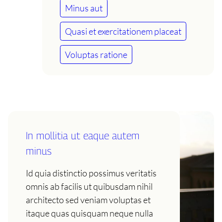
Minus aut
Quasi et exercitationem placeat
Voluptas ratione
In mollitia ut eaque autem
minus
Id quia distinctio possimus veritatis
omnis ab facilis ut quibusdam nihil
architecto sed veniam voluptas et
itaque quas quisquam neque nulla