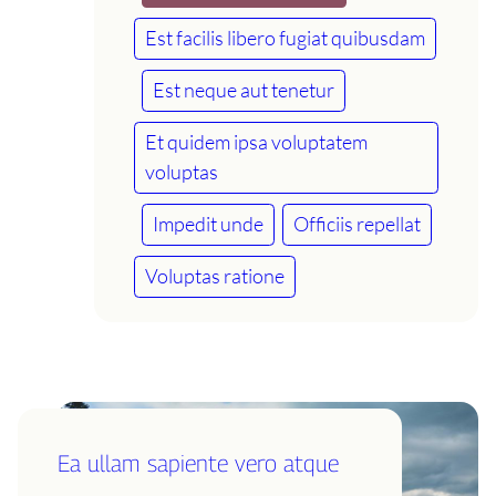
Est facilis libero fugiat quibusdam
Est neque aut tenetur
Et quidem ipsa voluptatem
voluptas
Impedit unde
Officiis repellat
Voluptas ratione
Ea ullam sapiente vero atque