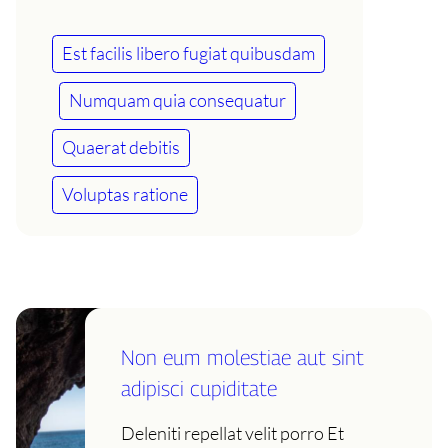
Est facilis libero fugiat quibusdam
Numquam quia consequatur
Quaerat debitis
Voluptas ratione
Non eum molestiae aut sint
adipisci cupiditate
Deleniti repellat velit porro Et