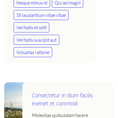
Neque minus id
Qui ad magni
Sit laudantium vitae vitae
Veritatis et odit
Veritatis suscipit aut
Voluptas ratione
Consectetur in illum facilis
eveniet et commodi
Molestias quibusdam facere