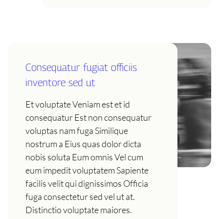
Consequatur fugiat officiis
inventore sed ut
Et voluptate Veniam est et id
consequatur Est non consequatur
voluptas nam fuga Similique
nostrum a Eius quas dolor dicta
nobis soluta Eum omnis Vel cum
eum impedit voluptatem Sapiente
facilis velit qui dignissimos Officia
fuga consectetur sed vel ut at.
Distinctio voluptate maiores.