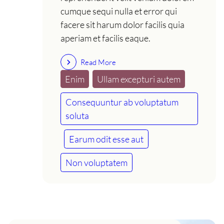
cumque sequi nulla et error qui
facere sit harum dolor facilis quia
aperiam et facilis eaque.
Read More
Enim
Ullam excepturi autem
Consequuntur ab voluptatum
soluta
Earum odit esse aut
Non voluptatem