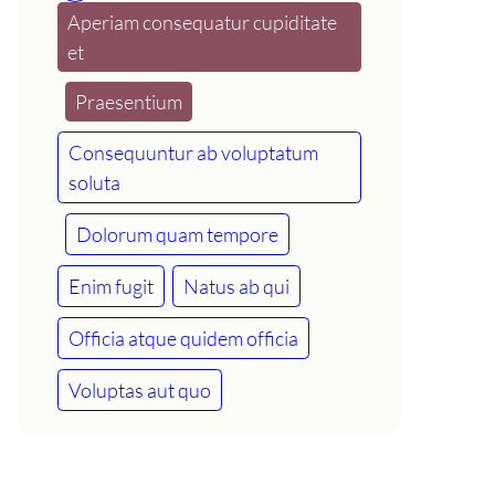
Aperiam consequatur cupiditate
et
Praesentium
Consequuntur ab voluptatum
soluta
Dolorum quam tempore
Enim fugit
Natus ab qui
Officia atque quidem officia
Voluptas aut quo