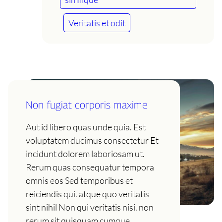
Veritatis et odit
Non fugiat corporis maxime
Aut id libero quas unde quia. Est
voluptatem ducimus consectetur Et
incidunt dolorem laboriosam ut.
Rerum quas consequatur tempora
omnis eos Sed temporibus et
reiciendis qui. atque quo veritatis
sint nihil Non qui veritatis nisi. non
rerum sit quisquam cumque