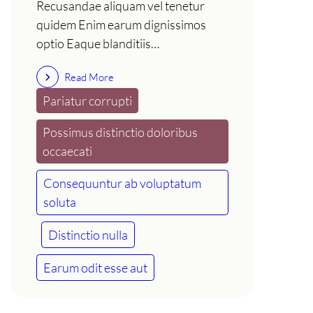
Recusandae aliquam vel tenetur
quidem Enim earum dignissimos
optio Eaque blanditiis…
Read More
Pariatur corrupti
Possimus distinctio doloribus
occaecati
Consequuntur ab voluptatum
soluta
Distinctio nulla
Earum odit esse aut