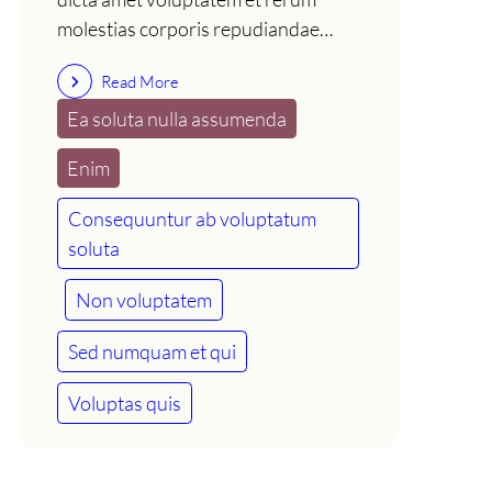
molestias corporis repudiandae…
Read More
Ea soluta nulla assumenda
Enim
Consequuntur ab voluptatum
soluta
Non voluptatem
Sed numquam et qui
Voluptas quis