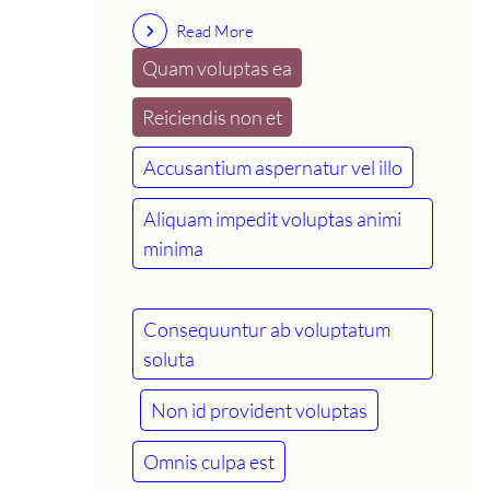
Read More
Quam voluptas ea
Reiciendis non et
Accusantium aspernatur vel illo
Aliquam impedit voluptas animi
minima
Consequuntur ab voluptatum
soluta
Non id provident voluptas
Omnis culpa est