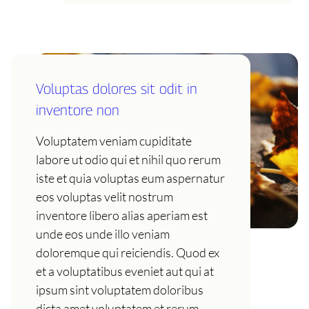
Voluptas dolores sit odit in
inventore non
Voluptatem veniam cupiditate
labore ut odio qui et nihil quo rerum
iste et quia voluptas eum aspernatur
eos voluptas velit nostrum
inventore libero alias aperiam est
unde eos unde illo veniam
doloremque qui reiciendis. Quod ex
et a voluptatibus eveniet aut qui at
ipsum sint voluptatem doloribus
dicta amet voluptatem et rerum