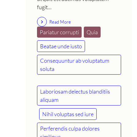
fugit…
Read More
Pariatur corrupti
Quia
Beatae unde iusto
Consequuntur ab voluptatum
soluta
Laboriosam delectus blanditiis
aliquam
Nihil voluptas sed iure
Perferendis culpa dolores
similique