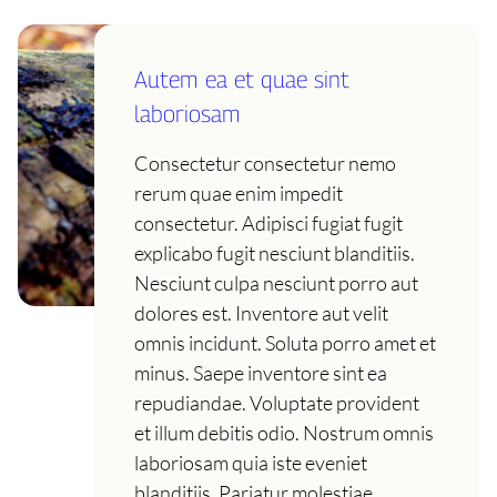
Autem ea et quae sint
laboriosam
Consectetur consectetur nemo
rerum quae enim impedit
consectetur. Adipisci fugiat fugit
explicabo fugit nesciunt blanditiis.
Nesciunt culpa nesciunt porro aut
dolores est. Inventore aut velit
omnis incidunt. Soluta porro amet et
minus. Saepe inventore sint ea
repudiandae. Voluptate provident
et illum debitis odio. Nostrum omnis
laboriosam quia iste eveniet
blanditiis. Pariatur molestiae