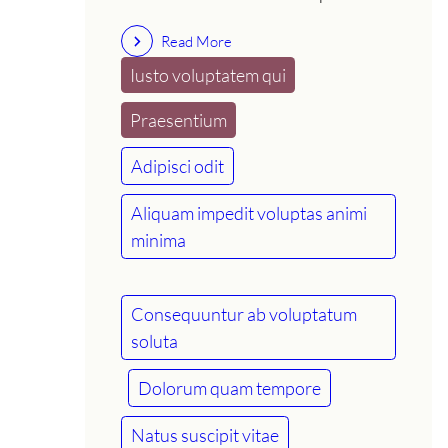
Read More
Iusto voluptatem qui
Praesentium
Adipisci odit
Aliquam impedit voluptas animi
minima
Consequuntur ab voluptatum
soluta
Dolorum quam tempore
Natus suscipit vitae