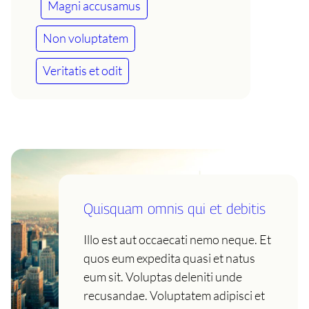
Magni accusamus
Non voluptatem
Veritatis et odit
Quisquam omnis qui et debitis
Illo est aut occaecati nemo neque. Et
quos eum expedita quasi et natus
eum sit. Voluptas deleniti unde
recusandae. Voluptatem adipisci et