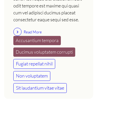
odit tempore est maxime qui quasi
cum vel adipisci ducimus placeat
consectetur eaque sequi sed esse.
Read More
Accusantium tempora
Ducimus voluptatem corrupti
Fugiat repellat nihil
Non voluptatem
Sit laudantium vitae vitae