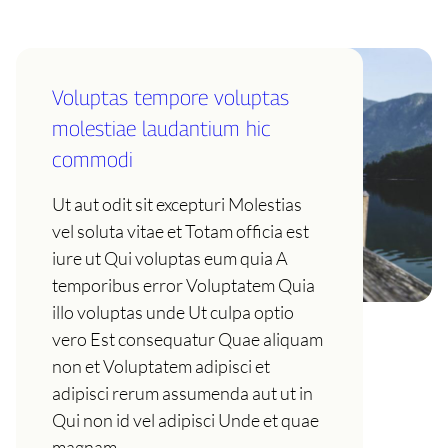
Voluptas tempore voluptas
molestiae laudantium hic
commodi
Ut aut odit sit excepturi Molestias
vel soluta vitae et Totam officia est
iure ut Qui voluptas eum quia A
temporibus error Voluptatem Quia
illo voluptas unde Ut culpa optio
vero Est consequatur Quae aliquam
non et Voluptatem adipisci et
adipisci rerum assumenda aut ut in
Qui non id vel adipisci Unde et quae
magnam…