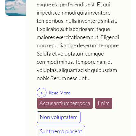
eaque est perferendis est. Et qui
impedit commodi quia inventore
temporibus. nulla inventore sint sit.
Explicabo aut laboriosam itaque
maiores exercitationem aut. Eligendi
non repudiandae deserunt tempore
Soluta et voluptatum cumque
commodi minus. Tempore nam et
voluptas. aliquam ad sit quibusdam
nobis Rerum nesciunt…
Read More
Accusantium tempora
Enim
Non voluptatem
Sunt nemo placeat