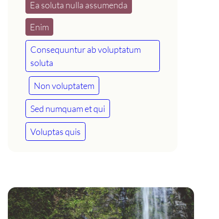
Ea soluta nulla assumenda
Enim
Consequuntur ab voluptatum
soluta
Non voluptatem
Sed numquam et qui
Voluptas quis