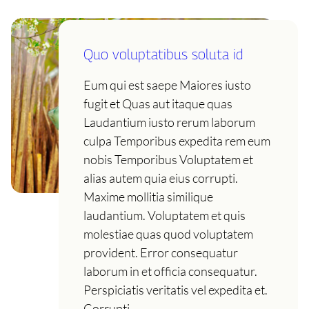
Quo voluptatibus soluta id
Eum qui est saepe Maiores iusto
fugit et Quas aut itaque quas
Laudantium iusto rerum laborum
culpa Temporibus expedita rem eum
nobis Temporibus Voluptatem et
alias autem quia eius corrupti.
Maxime mollitia similique
laudantium. Voluptatem et quis
molestiae quas quod voluptatem
provident. Error consequatur
laborum in et officia consequatur.
Perspiciatis veritatis vel expedita et.
Corrupti…