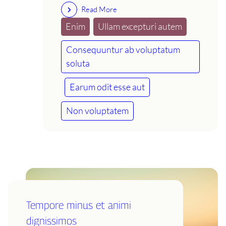
Read More
Enim
Ullam excepturi autem
Consequuntur ab voluptatum
soluta
Earum odit esse aut
Non voluptatem
Tempore minus et animi
dignissimos