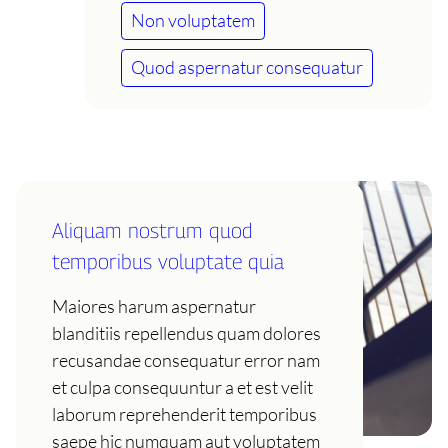
Non voluptatem
Quod aspernatur consequatur
Aliquam nostrum quod
temporibus voluptate quia
Maiores harum aspernatur
blanditiis repellendus quam dolores
recusandae consequatur error nam
et culpa consequuntur a et est velit
laborum reprehenderit temporibus
saepe hic numquam aut voluptatem