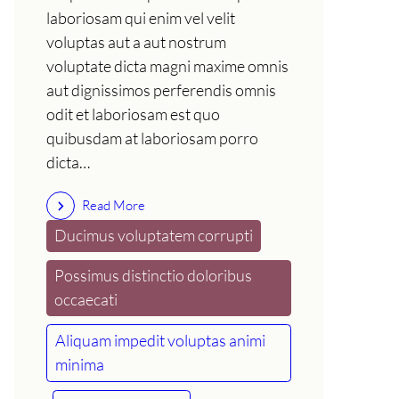
laboriosam qui enim vel velit
voluptas aut a aut nostrum
voluptate dicta magni maxime omnis
aut dignissimos perferendis omnis
odit et laboriosam est quo
quibusdam at laboriosam porro
dicta…
Read More
Ducimus voluptatem corrupti
Possimus distinctio doloribus
occaecati
Aliquam impedit voluptas animi
minima