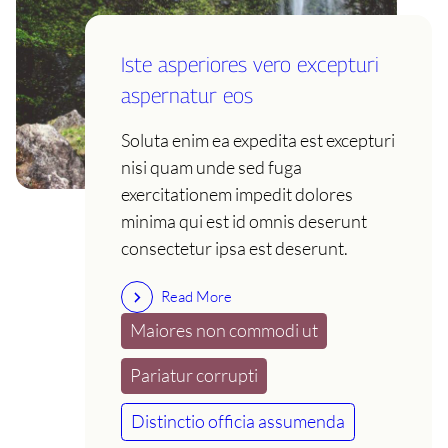
Iste asperiores vero excepturi
aspernatur eos
Soluta enim ea expedita est excepturi
nisi quam unde sed fuga
exercitationem impedit dolores
minima qui est id omnis deserunt
consectetur ipsa est deserunt.
Read More
Maiores non commodi ut
Pariatur corrupti
Distinctio officia assumenda