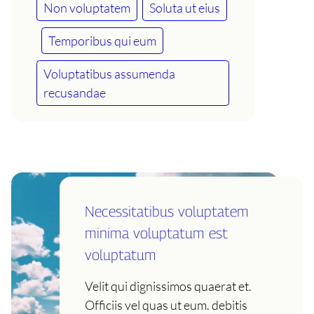
Non voluptatem
Soluta ut eius
Temporibus qui eum
Voluptatibus assumenda
recusandae
Necessitatibus voluptatem
minima voluptatum est
voluptatum
Velit qui dignissimos quaerat et.
Officiis vel quas ut eum. debitis