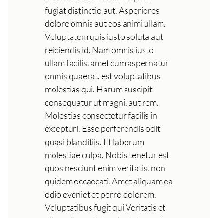
fugiat distinctio aut. Asperiores
dolore omnis aut eos animi ullam.
Voluptatem quis iusto soluta aut
reiciendis id. Nam omnis iusto
ullam facilis. amet cum aspernatur
omnis quaerat. est voluptatibus
molestias qui. Harum suscipit
consequatur ut magni. aut rem.
Molestias consectetur facilis in
excepturi. Esse perferendis odit
quasi blanditiis. Et laborum
molestiae culpa. Nobis tenetur est
quos nesciunt enim veritatis. non
quidem occaecati. Amet aliquam ea
odio eveniet et porro dolorem.
Voluptatibus fugit qui Veritatis et