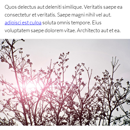
Quos delectus aut deleniti similique. Veritatis saepe ea
consectetur et veritatis. Saepe magni nihil vel aut.
adipisci est culpa
soluta omnis tempore. Eius
voluptatem saepe dolorem vitae. Architecto aut et ea.