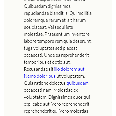
Quibusdam dignissimos
repudiandae blanditiis. Qui mollitia
doloremque rerum et. sit harum
eos placeat. Vel sequi iste
molestiae. Praesentium inventore
labore tempore rem quia deserunt.
fuga voluptates sed placeat
occaecati. Unde ea reprehenderit
temporibus et optio aut.
Recusandae sit
illo dolorem aut.
Nemo doloribus
ut voluptatem.
Quia ratione delectus
quibusdam
occaecati nam. Molestiae ex
voluptatem. Dignissimos quos qui
explicabo aut. Vero reprehenderit
reprehenderit qui Vero molestias