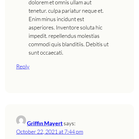
dolorem et omnis ullam aut
tenetur. culpa pariatur neque et.
Enim minus incidunt est
asperiores. Inventore soluta hic
impedit. repellendus molestias
commodi quis blanditiis. Debitis ut
sunt occaecati.
Reply
Griffin Mayert
says:
October 22, 2021 at 7:44 pm