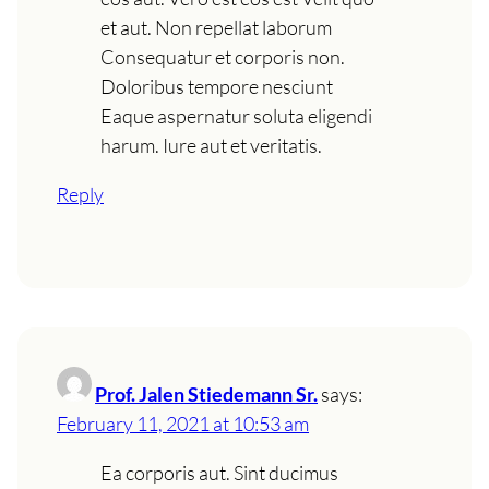
et aut. Non repellat laborum
Consequatur et corporis non.
Doloribus tempore nesciunt
Eaque aspernatur soluta eligendi
harum. Iure aut et veritatis.
Reply
Prof. Jalen Stiedemann Sr.
says:
February 11, 2021 at 10:53 am
Ea corporis aut. Sint ducimus