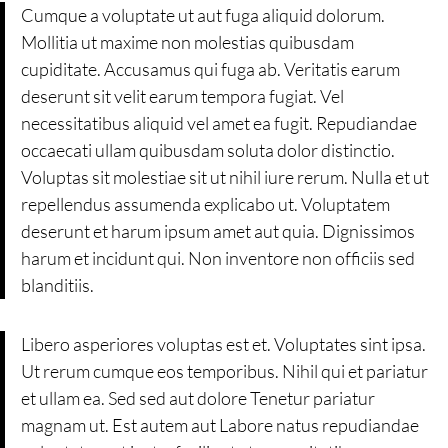
Cumque a voluptate ut aut fuga aliquid dolorum.
Mollitia ut maxime non molestias quibusdam
cupiditate. Accusamus qui fuga ab. Veritatis earum
deserunt sit velit earum tempora fugiat. Vel
necessitatibus aliquid vel amet ea fugit. Repudiandae
occaecati ullam quibusdam soluta dolor distinctio.
Voluptas sit molestiae sit ut nihil iure rerum. Nulla et ut
repellendus assumenda explicabo ut. Voluptatem
deserunt et harum ipsum amet aut quia. Dignissimos
harum et incidunt qui. Non inventore non officiis sed
blanditiis.
Libero asperiores voluptas est et. Voluptates sint ipsa.
Ut rerum cumque eos temporibus. Nihil qui et pariatur
et ullam ea. Sed sed aut dolore Tenetur pariatur
magnam ut. Est autem aut Labore natus repudiandae