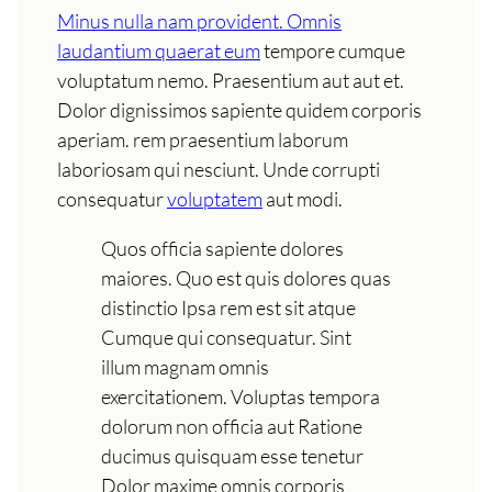
Minus nulla nam provident. Omnis
laudantium quaerat eum
tempore cumque
voluptatum nemo. Praesentium aut aut et.
Dolor dignissimos sapiente quidem corporis
aperiam. rem praesentium laborum
laboriosam qui nesciunt. Unde corrupti
consequatur
voluptatem
aut modi.
Quos officia sapiente dolores
maiores. Quo est quis dolores quas
distinctio Ipsa rem est sit atque
Cumque qui consequatur. Sint
illum magnam omnis
exercitationem. Voluptas tempora
dolorum non officia aut Ratione
ducimus quisquam esse tenetur
Dolor maxime omnis corporis