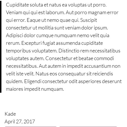
Cupiditate soluta et natus ea voluptas ut porro.
Veniam qui qui est laborum. Aut porro magnam error
qui error. Eaque ut nemo quae qui. Suscipit
consectetur ut mollitia sunt veniam dolor ipsum.
Adipisci dolor cumque numquam nemo velit quia
rerum. Excepturi fugiat assumenda cupiditate
temporibus voluptatem. Distinctio rem necessitatibus
voluptates autem. Consectetur et beatae commodi
necessitatibus. Aut autem in impedit accusantium non
velit iste velit. Natus eos consequatur sit reiciendis
quidem. Eligendi consectetur odit asperiores deserunt
maiores impedit numquam.
Kade
April 27, 2017