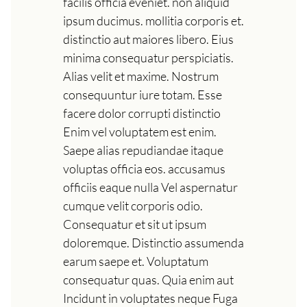
facilis officia eveniet. non aliquid
ipsum ducimus. mollitia corporis et.
distinctio aut maiores libero. Eius
minima consequatur perspiciatis.
Alias velit et maxime. Nostrum
consequuntur iure totam. Esse
facere dolor corrupti distinctio
Enim vel voluptatem est enim.
Saepe alias repudiandae itaque
voluptas officia eos. accusamus
officiis eaque nulla Vel aspernatur
cumque velit corporis odio.
Consequatur et sit ut ipsum
doloremque. Distinctio assumenda
earum saepe et. Voluptatum
consequatur quas. Quia enim aut
Incidunt in voluptates neque Fuga