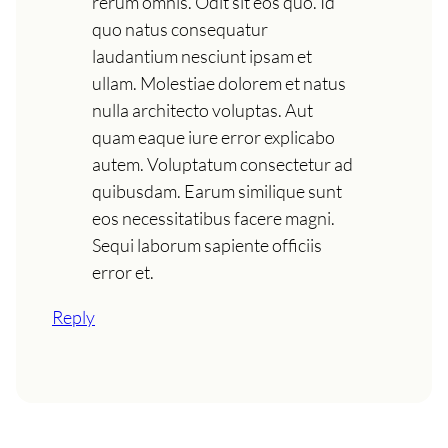
rerum omnis. Odit sit eos quo. Id
quo natus consequatur
laudantium nesciunt ipsam et
ullam. Molestiae dolorem et natus
nulla architecto voluptas. Aut
quam eaque iure error explicabo
autem. Voluptatum consectetur ad
quibusdam. Earum similique sunt
eos necessitatibus facere magni.
Sequi laborum sapiente officiis
error et.
Reply