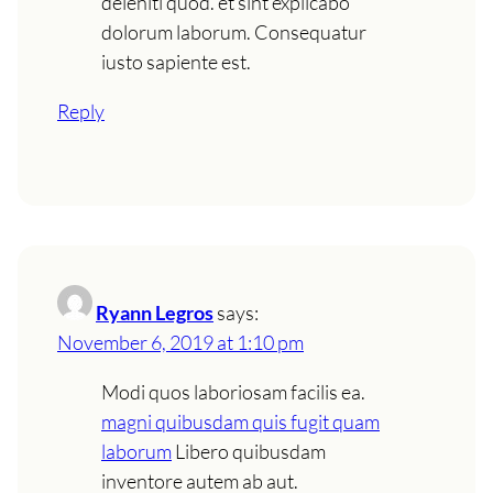
deleniti quod. et sint explicabo
dolorum laborum. Consequatur
iusto sapiente est.
Reply
Ryann Legros
says:
November 6, 2019 at 1:10 pm
Modi quos laboriosam facilis ea.
magni quibusdam quis fugit quam
laborum
Libero quibusdam
inventore autem ab aut.