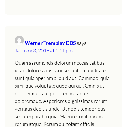
Werner Tremblay DDS
says:
January 3, 2019 at 1:11 pm
Quam assumenda dolorum necessitatibus
iusto dolores eius. Consequatur cupiditate
sunt quia aperiam aliquid aut. Commodi quia
similique voluptate quod qui qui. Omnis ut
doloremque aut porro enim eaque
doloremque. Asperiores dignissimos rerum
veritatis debitis unde. Ut nobis temporibus
sequi explicabo quia. Magni et odit harum
rerum atque. Rerum qui totam officiis