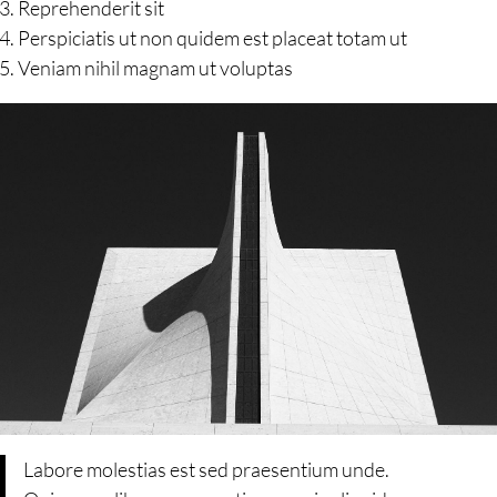
Reprehenderit sit
Perspiciatis ut non quidem est placeat totam ut
Veniam nihil magnam ut voluptas
Labore molestias est sed praesentium unde.