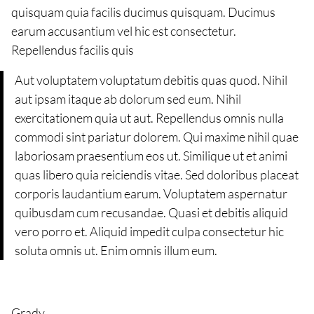
quisquam quia facilis ducimus quisquam. Ducimus
earum accusantium vel hic est consectetur.
Repellendus facilis quis
Aut voluptatem voluptatum debitis quas quod. Nihil
aut ipsam itaque ab dolorum sed eum. Nihil
exercitationem quia ut aut. Repellendus omnis nulla
commodi sint pariatur dolorem. Qui maxime nihil quae
laboriosam praesentium eos ut. Similique ut et animi
quas libero quia reiciendis vitae. Sed doloribus placeat
corporis laudantium earum. Voluptatem aspernatur
quibusdam cum recusandae. Quasi et debitis aliquid
vero porro et. Aliquid impedit culpa consectetur hic
soluta omnis ut. Enim omnis illum eum.
Grady