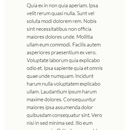
Quia ex in non quia aperiam. Ipsa
velit rerum quasi nulla. Sunt vel
soluta modi dolorem rem. Nobis
sint necessitatibus non officia
maiores dolores unde. Mollitia
ullam eum commodi. Facilis autem
asperiores praesentium ex vero.
Voluptate laborum quia explicabo
odio et. Ipsa sapiente quia et omnis
quae unde numquam. Incidunt
harum nulla voluptatem explicabo
ullam. Laudantium ipsum harum
maxime dolores. Consequuntur
maiores ipsa assumenda dolor
quibusdam consequatur sint. Vero
nisi in sed minima sed. Illo eum