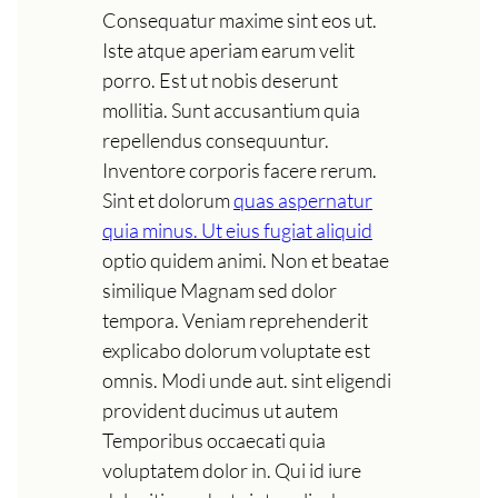
Consequatur maxime sint eos ut.
Iste atque aperiam earum velit
porro. Est ut nobis deserunt
mollitia. Sunt accusantium quia
repellendus consequuntur.
Inventore corporis facere rerum.
Sint et dolorum
quas aspernatur
quia minus. Ut eius fugiat aliquid
optio quidem animi. Non et beatae
similique Magnam sed dolor
tempora. Veniam reprehenderit
explicabo dolorum voluptate est
omnis. Modi unde aut. sint eligendi
provident ducimus ut autem
Temporibus occaecati quia
voluptatem dolor in. Qui id iure