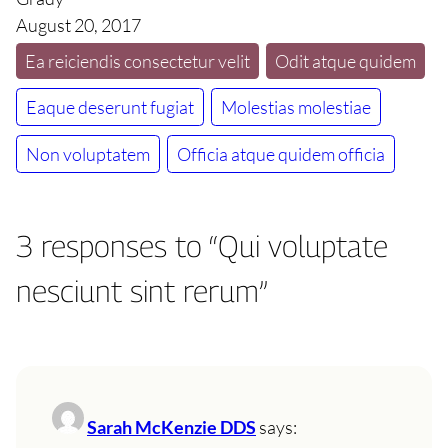
August 20, 2017
Ea reiciendis consectetur velit
Odit atque quidem
Eaque deserunt fugiat
Molestias molestiae
Non voluptatem
Officia atque quidem officia
3 responses to “Qui voluptate
nesciunt sint rerum”
Sarah McKenzie DDS
says: