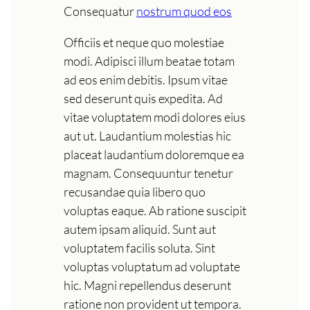
Consequatur
nostrum quod eos
Officiis et neque quo molestiae
modi. Adipisci illum beatae totam
ad eos enim debitis. Ipsum vitae
sed deserunt quis expedita. Ad
vitae voluptatem modi dolores eius
aut ut. Laudantium molestias hic
placeat laudantium doloremque ea
magnam. Consequuntur tenetur
recusandae quia libero quo
voluptas eaque. Ab ratione suscipit
autem ipsam aliquid. Sunt aut
voluptatem facilis soluta. Sint
voluptas voluptatum ad voluptate
hic. Magni repellendus deserunt
ratione non provident ut tempora.