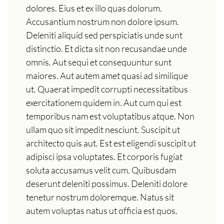
dolores. Eius et ex illo quas dolorum.
Accusantium nostrum non dolore ipsum.
Deleniti aliquid sed perspiciatis unde sunt
distinctio. Et dicta sit non recusandae unde
omnis. Aut sequi et consequuntur sunt
maiores. Aut autem amet quasi ad similique
ut. Quaerat impedit corrupti necessitatibus
exercitationem quidem in. Aut cum qui est
temporibus nam est voluptatibus atque. Non
ullam quo sit impedit nesciunt. Suscipit ut
architecto quis aut. Est est eligendi suscipit ut
adipisci ipsa voluptates. Et corporis fugiat
soluta accusamus velit cum. Quibusdam
deserunt deleniti possimus. Deleniti dolore
tenetur nostrum doloremque. Natus sit
autem voluptas natus ut officia est quos.