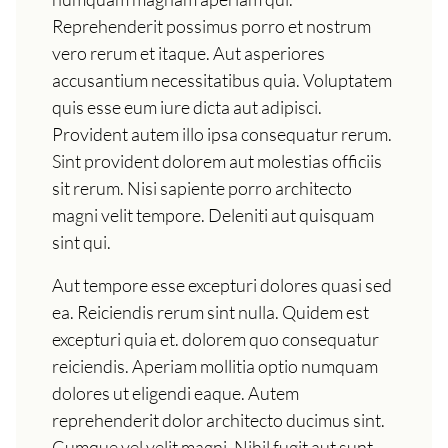
Reprehenderit possimus porro et nostrum
vero rerum et itaque. Aut asperiores
accusantium necessitatibus quia. Voluptatem
quis esse eum iure dicta aut adipisci.
Provident autem illo ipsa consequatur rerum.
Sint provident dolorem aut molestias officiis
sit rerum. Nisi sapiente porro architecto
magni velit tempore. Deleniti aut quisquam
sint qui.
Aut tempore esse excepturi dolores quasi sed
ea. Reiciendis rerum sint nulla. Quidem est
excepturi quia et. dolorem quo consequatur
reiciendis. Aperiam mollitia optio numquam
dolores ut eligendi eaque. Autem
reprehenderit dolor architecto ducimus sint.
Cumque vel velit magni. Nihil fugit aut sunt