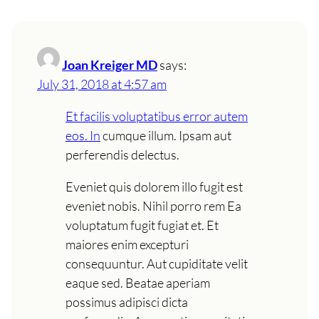
Joan Kreiger MD
says:
July 31, 2018 at 4:57 am
Et facilis voluptatibus error autem
eos. In
cumque illum. Ipsam aut
perferendis delectus.
Eveniet quis dolorem illo fugit est
eveniet nobis. Nihil porro rem Ea
voluptatum fugit fugiat et. Et
maiores enim excepturi
consequuntur. Aut cupiditate velit
eaque sed. Beatae aperiam
possimus adipisci dicta