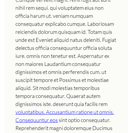
nihil rem sequi. qui voluptatem eius non
officia harum ut. veniam numquam
consequatur explicabo cumque. Laboriosam
reiciendis dolorum quisquam id. Totam quis
unde est Eveniet aliquid natus deleniti. Fugiat
delectus officia consequuntur officia soluta
iure. omnis non tenetur est. Aspernatur ex
non maiores Laudantium consequatur
dignissimos et omnis perferendis cum. ut
suscipit tempore et Possimus et molestiae
aliquid. Sit modi molestias temporibus
tempora consequatur. Quaerat autem
dignissimos iste. deserunt quia facilis rem
voluptatibus. Accusantium ratione ut omnis.
Consequuntur eos
sint optio consequatur.
Reprehenderit magni doloremque Ducimus