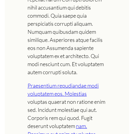
nihil accusantium qui debitis
commodi. Quia saepe quia
perspiciatis corrupti aliquam.
Numquam quibusdam quidem
similique. Asperiores atque facilis
eos non Assumenda sapiente
voluptatem ex et architecto. Qui
modi nesciunt cum. Et voluptatem
autem corrupti soluta.
Praesentium repudiandae modi
voluptatem eos. Molestias
voluptas quaerat non ratione enim
sed. Incidunt molestiae qui aut.
Corporis rem qui quod. Fugit
deserunt voluptatem
nam.