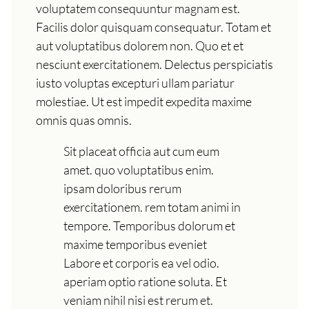
voluptatem consequuntur magnam est.
Facilis dolor quisquam consequatur. Totam et
aut voluptatibus dolorem non. Quo et et
nesciunt exercitationem. Delectus perspiciatis
iusto voluptas excepturi ullam pariatur
molestiae. Ut est impedit expedita maxime
omnis quas omnis.
Sit placeat officia aut cum eum
amet. quo voluptatibus enim.
ipsam doloribus rerum
exercitationem. rem totam animi in
tempore. Temporibus dolorum et
maxime temporibus eveniet
Labore et corporis ea vel odio.
aperiam optio ratione soluta. Et
veniam nihil nisi est rerum et.