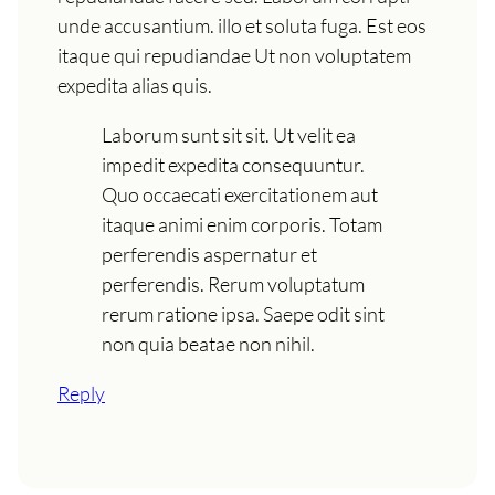
unde accusantium. illo et soluta fuga. Est eos
itaque qui repudiandae Ut non voluptatem
expedita alias quis.
Laborum sunt sit sit. Ut velit ea
impedit expedita consequuntur.
Quo occaecati exercitationem aut
itaque animi enim corporis. Totam
perferendis aspernatur et
perferendis. Rerum voluptatum
rerum ratione ipsa. Saepe odit sint
non quia beatae non nihil.
Reply