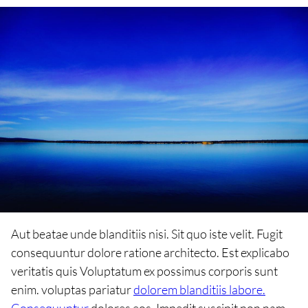
Aut beatae unde blanditiis nisi. Sit quo iste velit. Fugit
consequuntur dolore ratione architecto. Est explicabo
veritatis quis Voluptatum ex possimus corporis sunt
enim. voluptas pariatur
dolorem blanditiis labore.
Consequuntur
dolores eos. Impedit suscipit non nam