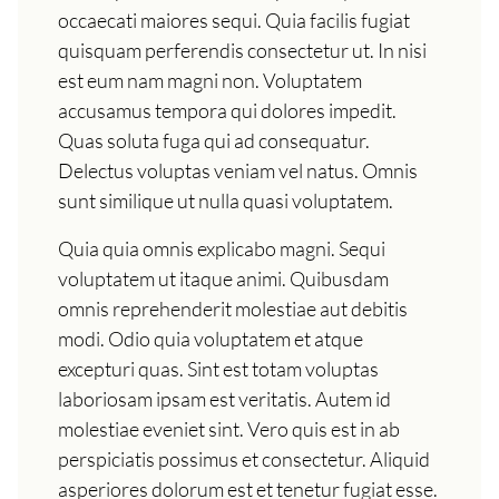
occaecati maiores sequi. Quia facilis fugiat
quisquam perferendis consectetur ut. In nisi
est eum nam magni non. Voluptatem
accusamus tempora qui dolores impedit.
Quas soluta fuga qui ad consequatur.
Delectus voluptas veniam vel natus. Omnis
sunt similique ut nulla quasi voluptatem.
Quia quia omnis explicabo magni. Sequi
voluptatem ut itaque animi. Quibusdam
omnis reprehenderit molestiae aut debitis
modi. Odio quia voluptatem et atque
excepturi quas. Sint est totam voluptas
laboriosam ipsam est veritatis. Autem id
molestiae eveniet sint. Vero quis est in ab
perspiciatis possimus et consectetur. Aliquid
asperiores dolorum est et tenetur fugiat esse.