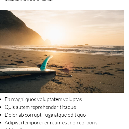
Ea magni quos voluptatem voluptas
Quis autem reprehenderit itaque
Dolor ab corrupti fuga atque odit quo
Adipisci tempore rem eum est non corporis