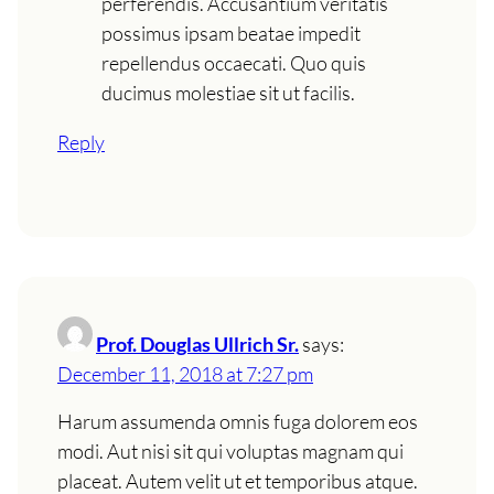
perferendis. Accusantium veritatis
possimus ipsam beatae impedit
repellendus occaecati. Quo quis
ducimus molestiae sit ut facilis.
Reply
Prof. Douglas Ullrich Sr.
says:
December 11, 2018 at 7:27 pm
Harum assumenda omnis fuga dolorem eos
modi. Aut nisi sit qui voluptas magnam qui
placeat. Autem velit ut et temporibus atque.