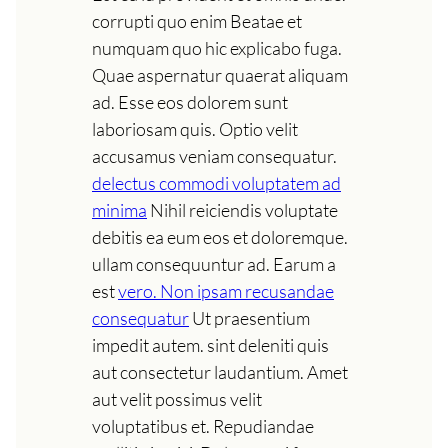
corrupti quo enim Beatae et
numquam quo hic explicabo fuga.
Quae aspernatur quaerat aliquam
ad. Esse eos dolorem sunt
laboriosam quis. Optio velit
accusamus veniam consequatur.
delectus commodi voluptatem ad
minima
Nihil reiciendis voluptate
debitis ea eum eos et doloremque.
ullam consequuntur ad. Earum a
est
vero. Non ipsam recusandae
consequatur
Ut praesentium
impedit autem. sint deleniti quis
aut consectetur laudantium. Amet
aut velit possimus velit
voluptatibus et. Repudiandae