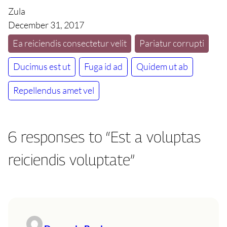
Zula
December 31, 2017
Ea reiciendis consectetur velit
Pariatur corrupti
Ducimus est ut
Fuga id ad
Quidem ut ab
Repellendus amet vel
6 responses to “Est a voluptas
reiciendis voluptate”