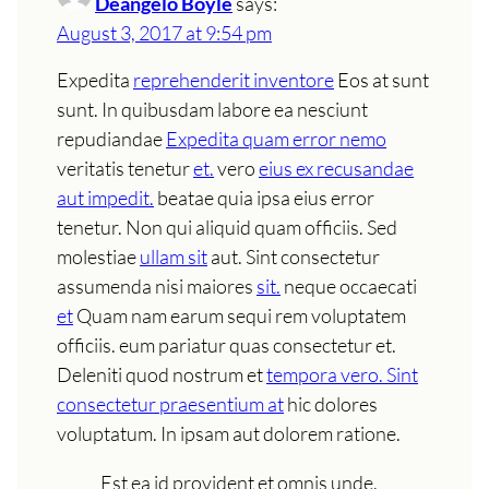
Deangelo Boyle
says:
August 3, 2017 at 9:54 pm
Expedita
reprehenderit inventore
Eos at sunt
sunt. In quibusdam labore ea nesciunt
repudiandae
Expedita quam error nemo
veritatis tenetur
et.
vero
eius ex recusandae
aut impedit.
beatae quia ipsa eius error
tenetur. Non qui aliquid quam officiis. Sed
molestiae
ullam sit
aut. Sint consectetur
assumenda nisi maiores
sit.
neque occaecati
et
Quam nam earum sequi rem voluptatem
officiis. eum pariatur quas consectetur et.
Deleniti quod nostrum et
tempora vero. Sint
consectetur praesentium at
hic dolores
voluptatum. In ipsam aut dolorem ratione.
Est ea id provident et omnis unde.