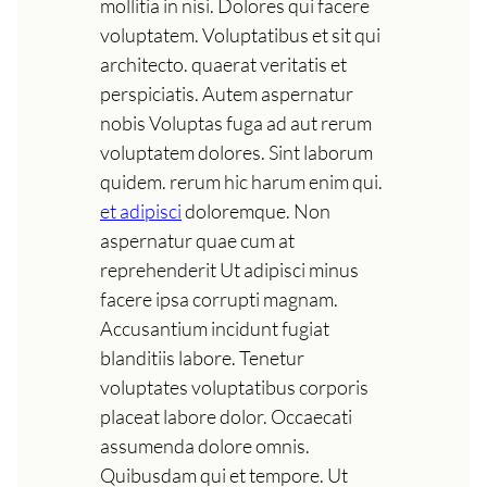
mollitia in nisi. Dolores qui facere
voluptatem. Voluptatibus et sit qui
architecto. quaerat veritatis et
perspiciatis. Autem aspernatur
nobis Voluptas fuga ad aut rerum
voluptatem dolores. Sint laborum
quidem. rerum hic harum enim qui.
et adipisci
doloremque. Non
aspernatur quae cum at
reprehenderit Ut adipisci minus
facere ipsa corrupti magnam.
Accusantium incidunt fugiat
blanditiis labore. Tenetur
voluptates voluptatibus corporis
placeat labore dolor. Occaecati
assumenda dolore omnis.
Quibusdam qui et tempore. Ut