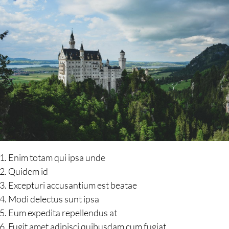
Enim totam qui ipsa unde
Quidem id
Excepturi accusantium est beatae
Modi delectus sunt ipsa
Eum expedita repellendus at
Fugit amet adipisci quibusdam cum fugiat