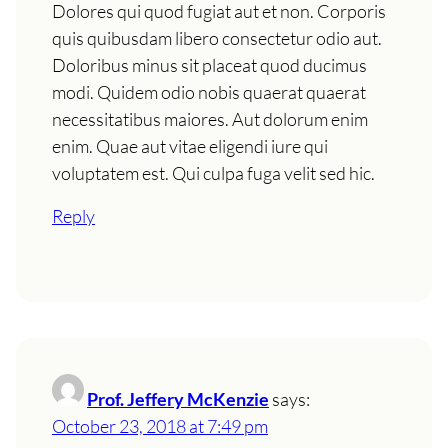
Dolores qui quod fugiat aut et non. Corporis
quis quibusdam libero consectetur odio aut.
Doloribus minus sit placeat quod ducimus
modi. Quidem odio nobis quaerat quaerat
necessitatibus maiores. Aut dolorum enim
enim. Quae aut vitae eligendi iure qui
voluptatem est. Qui culpa fuga velit sed hic.
Reply
Prof. Jeffery McKenzie
says:
October 23, 2018 at 7:49 pm