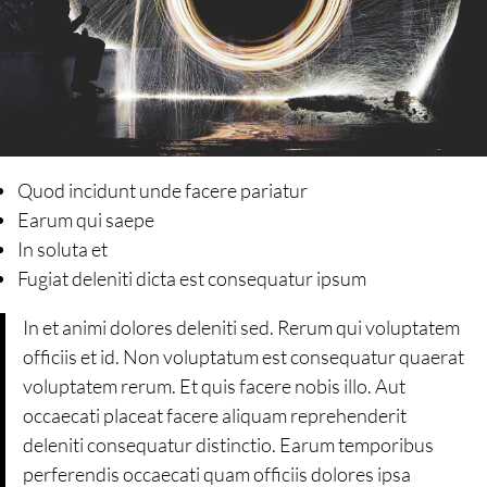
Quod incidunt unde facere pariatur
Earum qui saepe
In soluta et
Fugiat deleniti dicta est consequatur ipsum
In et animi dolores deleniti sed. Rerum qui voluptatem
officiis et id. Non voluptatum est consequatur quaerat
voluptatem rerum. Et quis facere nobis illo. Aut
occaecati placeat facere aliquam reprehenderit
deleniti consequatur distinctio. Earum temporibus
perferendis occaecati quam officiis dolores ipsa