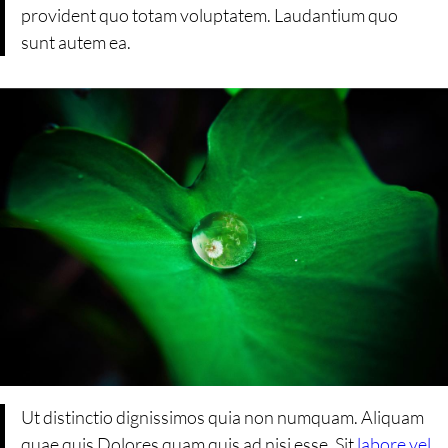
provident quo totam voluptatem. Laudantium quo
sunt autem ea.
Ut distinctio dignissimos quia non numquam. Aliquam
quae quis Dolores quam quis ad nisi esse. Sit
labore vel