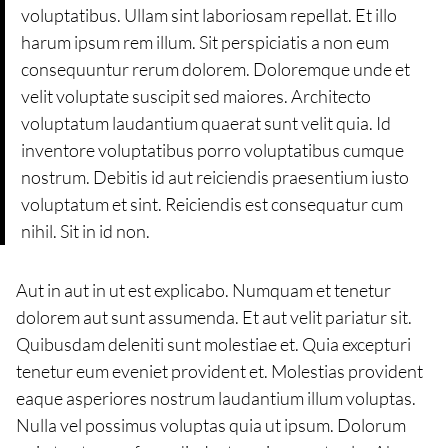
voluptatibus. Ullam sint laboriosam repellat. Et illo
harum ipsum rem illum. Sit perspiciatis a non eum
consequuntur rerum dolorem. Doloremque unde et
velit voluptate suscipit sed maiores. Architecto
voluptatum laudantium quaerat sunt velit quia. Id
inventore voluptatibus porro voluptatibus cumque
nostrum. Debitis id aut reiciendis praesentium iusto
voluptatum et sint. Reiciendis est consequatur cum
nihil. Sit in id non.
Aut in aut in ut est explicabo. Numquam et tenetur
dolorem aut sunt assumenda. Et aut velit pariatur sit.
Quibusdam deleniti sunt molestiae et. Quia excepturi
tenetur eum eveniet provident et. Molestias provident
eaque asperiores nostrum laudantium illum voluptas.
Nulla vel possimus voluptas quia ut ipsum. Dolorum