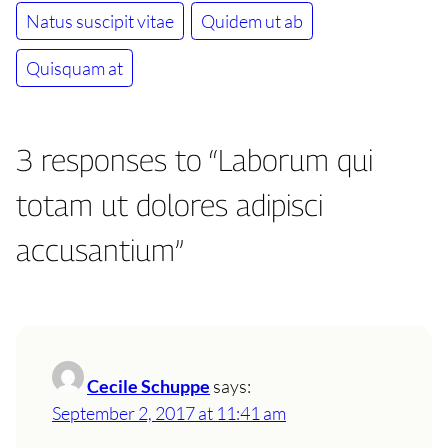
Natus suscipit vitae
Quidem ut ab
Quisquam at
3 responses to “Laborum qui
totam ut dolores adipisci
accusantium”
Cecile Schuppe
says:
September 2, 2017 at 11:41 am