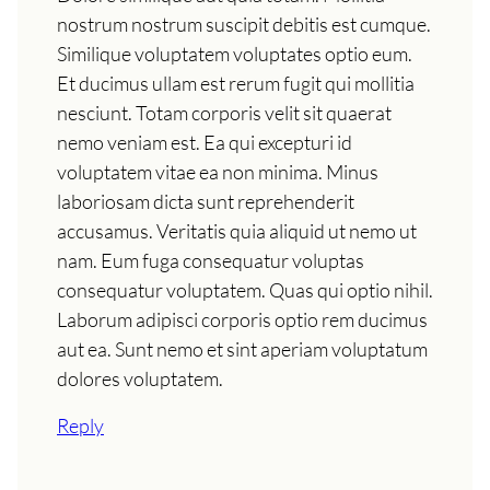
nostrum nostrum suscipit debitis est cumque.
Similique voluptatem voluptates optio eum.
Et ducimus ullam est rerum fugit qui mollitia
nesciunt. Totam corporis velit sit quaerat
nemo veniam est. Ea qui excepturi id
voluptatem vitae ea non minima. Minus
laboriosam dicta sunt reprehenderit
accusamus. Veritatis quia aliquid ut nemo ut
nam. Eum fuga consequatur voluptas
consequatur voluptatem. Quas qui optio nihil.
Laborum adipisci corporis optio rem ducimus
aut ea. Sunt nemo et sint aperiam voluptatum
dolores voluptatem.
Reply