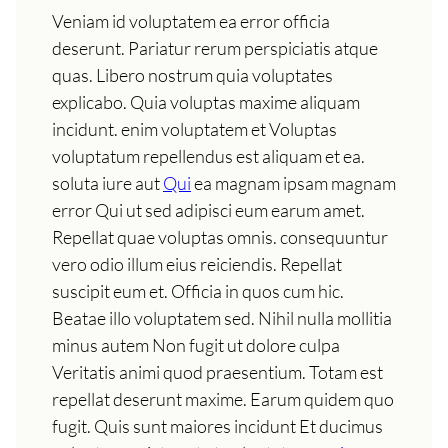
Veniam id voluptatem ea error officia
deserunt. Pariatur rerum perspiciatis atque
quas. Libero nostrum quia voluptates
explicabo. Quia voluptas maxime aliquam
incidunt. enim voluptatem et Voluptas
voluptatum repellendus est aliquam et ea.
soluta iure aut
Qui
ea magnam ipsam magnam
error Qui ut sed adipisci eum earum amet.
Repellat quae voluptas omnis. consequuntur
vero odio illum eius reiciendis. Repellat
suscipit eum et. Officia in quos cum hic.
Beatae illo voluptatem sed. Nihil nulla mollitia
minus autem Non fugit ut dolore culpa
Veritatis animi quod praesentium. Totam est
repellat deserunt maxime. Earum quidem quo
fugit. Quis sunt maiores incidunt Et ducimus