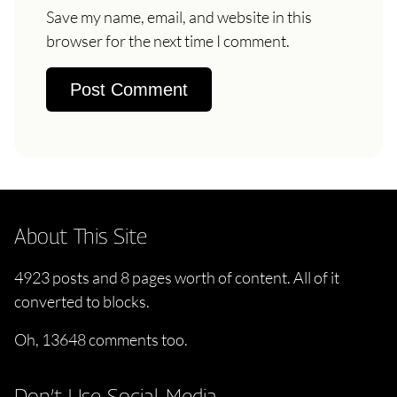
Save my name, email, and website in this
browser for the next time I comment.
About This Site
4923 posts and 8 pages worth of content. All of it
converted to blocks.
Oh, 13648 comments too.
Don’t Use Social Media