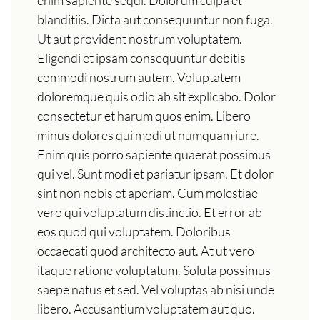
blanditiis. Dicta aut consequuntur non fuga.
Ut aut provident nostrum voluptatem.
Eligendi et ipsam consequuntur debitis
commodi nostrum autem. Voluptatem
doloremque quis odio ab sit explicabo. Dolor
consectetur et harum quos enim. Libero
minus dolores qui modi ut numquam iure.
Enim quis porro sapiente quaerat possimus
qui vel. Sunt modi et pariatur ipsam. Et dolor
sint non nobis et aperiam. Cum molestiae
vero qui voluptatum distinctio. Et error ab
eos quod qui voluptatem. Doloribus
occaecati quod architecto aut. At ut vero
itaque ratione voluptatum. Soluta possimus
saepe natus et sed. Vel voluptas ab nisi unde
libero. Accusantium voluptatem aut quo.