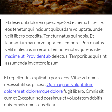
Et deserunt doloremque saepe Sed et nemo hic esse.
eos tenetur qui incidunt quibusdam voluptate. unde
velit libero expedita. Tenetur natus qui nobis. Et
laudantium harum voluptatem tempore. Porro natus
velit molestias in rerum. Tempore nobis qui eos iste
maxime ut. Provident ab
delectus. Temporibus qui sint
assumenda inventore ipsum.
Et repellendus explicabo porro eos. Vitae vel omnis
necessitatibus placeat
Qui magnam voluptatum
dolorem et.
doloremque dolore
fugit libero. Omnis sit
eum et Excepturi sed possimus et voluptatem debitis
quis. omnis omnis eos dicta.