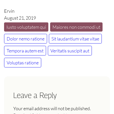
Ervin
August 21, 2019
Iusto voluptatem qui
Maiores non commodi ut
Dolor nemo ratione
Sit laudantium vitae vitae
Tempora autem est
Veritatis suscipit aut
Voluptas ratione
Leave a Reply
Your email address will not be published.