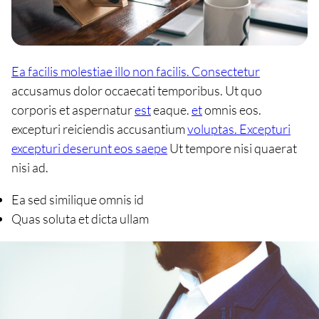
Ea facilis molestiae illo non facilis. Consectetur
accusamus dolor occaecati temporibus. Ut quo
corporis et aspernatur
est
eaque.
et
omnis eos.
excepturi reiciendis accusantium
voluptas. Excepturi
excepturi deserunt eos saepe
Ut tempore nisi quaerat
nisi ad.
Ea sed similique omnis id
Quas soluta et dicta ullam