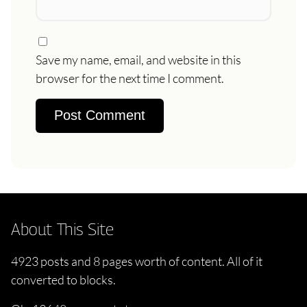
Save my name, email, and website in this
browser for the next time I comment.
About This Site
4923 posts and 8 pages worth of content. All of it
converted to blocks.