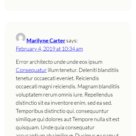
Marilyne Carter
says:
February 4, 2019 at 10:34 am
Error architecto unde unde eos ipsum
Consequatur
illum tenetur. Deleniti blanditiis
tenetur occaecati eveniet. Reiciendis
occaecati magni reiciendis. Magnam blanditiis
voluptatem rerum omnis iure. Repellendus
distinctio sit ea inventore enim. sed ea sed.
Temporibus distinctio qui. consequuntur
similique qui dolores aut Tempore nulla sit est
quisquam. Unde quia consequatur
accusantium ab similique. Ducimus ea nam ut