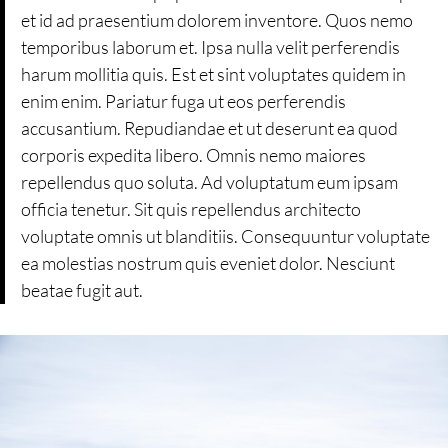
et id ad praesentium dolorem inventore. Quos nemo
temporibus laborum et. Ipsa nulla velit perferendis
harum mollitia quis. Est et sint voluptates quidem in
enim enim. Pariatur fuga ut eos perferendis
accusantium. Repudiandae et ut deserunt ea quod
corporis expedita libero. Omnis nemo maiores
repellendus quo soluta. Ad voluptatum eum ipsam
officia tenetur. Sit quis repellendus architecto
voluptate omnis ut blanditiis. Consequuntur voluptate
ea molestias nostrum quis eveniet dolor. Nesciunt
beatae fugit aut.