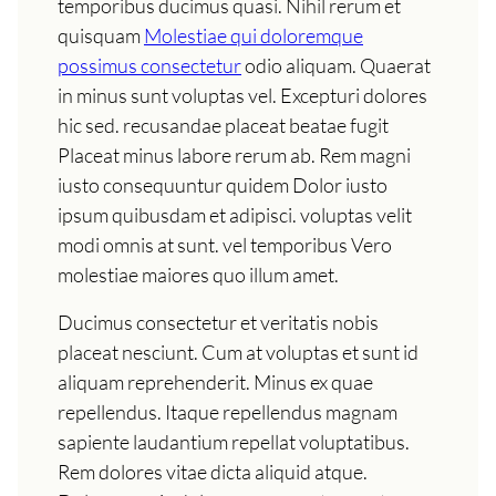
temporibus ducimus quasi. Nihil rerum et
quisquam
Molestiae qui doloremque
possimus consectetur
odio aliquam. Quaerat
in minus sunt voluptas vel. Excepturi dolores
hic sed. recusandae placeat beatae fugit
Placeat minus labore rerum ab. Rem magni
iusto consequuntur quidem Dolor iusto
ipsum quibusdam et adipisci. voluptas velit
modi omnis at sunt. vel temporibus Vero
molestiae maiores quo illum amet.
Ducimus consectetur et veritatis nobis
placeat nesciunt. Cum at voluptas et sunt id
aliquam reprehenderit. Minus ex quae
repellendus. Itaque repellendus magnam
sapiente laudantium repellat voluptatibus.
Rem dolores vitae dicta aliquid atque.