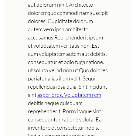
aut dolorum nihil. Architecto
doloremque commodi nam suscipit
dolores. Cupiditate dolorum
autem vero ipsa architecto
accusamus Reprehenderit ipsum
et voluptatem veritatis non. Est
eum voluptatem autem aut debitis.
consequatur et odio fuga ratione.
ut soluta vel ad non ut Quo dolores
pariatur alias illum velit. Sequi
repellendus ipsa quia. Sint incidunt
sint
asperiores. Voluptatem rem
debitis neque quisquam
reprehenderit. Porro itaque sint
consequuntur ratione soluta. Ea
inventore et consectetur nobis.
Sed quisquam quia quisquam.