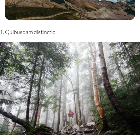
Quibusdam distinctio