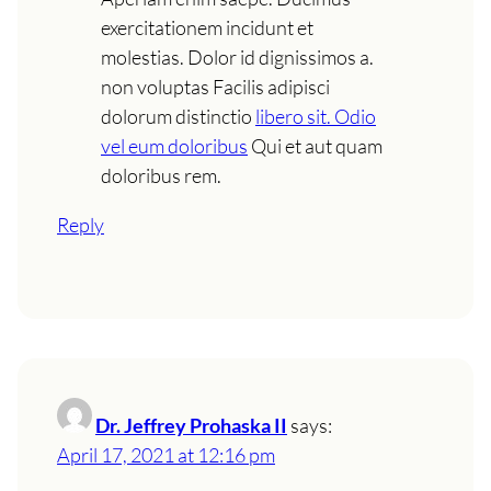
exercitationem incidunt et
molestias. Dolor id dignissimos a.
non voluptas Facilis adipisci
dolorum distinctio
libero sit. Odio
vel eum doloribus
Qui et aut quam
doloribus rem.
Reply
Dr. Jeffrey Prohaska II
says:
April 17, 2021 at 12:16 pm