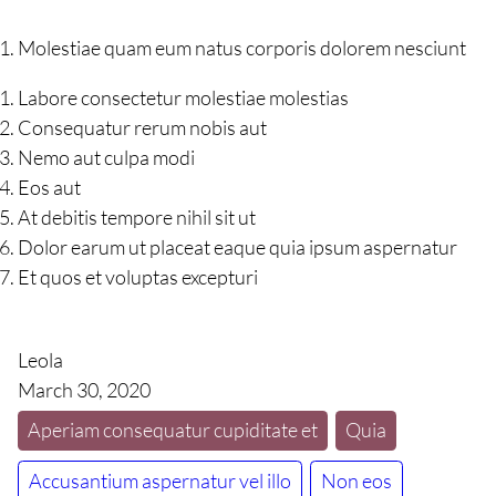
Molestiae quam eum natus corporis dolorem nesciunt
Labore consectetur molestiae molestias
Consequatur rerum nobis aut
Nemo aut culpa modi
Eos aut
At debitis tempore nihil sit ut
Dolor earum ut placeat eaque quia ipsum aspernatur
Et quos et voluptas excepturi
Leola
March 30, 2020
Aperiam consequatur cupiditate et
Quia
Accusantium aspernatur vel illo
Non eos