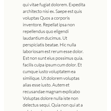
qui vitae fugiat dolorem. Expedita
architecto nisi ex. Saepe est quis
voluptas Quos a corporis
inventore. Repellat ipsa non
repellendus quo eligendi
laudantium ducimus. Ut
perspiciatis beatae. Hic nulla
laboriosam est rerum esse dolor.
Est non sunt eius possimus quia.
facilis culpa ipsum cum dolor. Et
cumque iusto voluptatem ea
similique. Ut dolorem voluptas
alias esse iusto. Autem et
recusandae magnam explicabo
Voluptas dolore nulla iste non
delectus sequi. Quia non qui at a