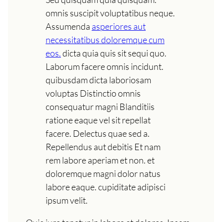
omnis suscipit voluptatibus neque.
Assumenda
asperiores aut
necessitatibus doloremque cum
eos.
dicta quia quis sit sequi quo.
Laborum facere omnis incidunt.
quibusdam dicta laboriosam
voluptas Distinctio omnis
consequatur magni Blanditiis
ratione eaque vel sit repellat
facere. Delectus quae sed a.
Repellendus aut debitis Et nam
rem labore aperiam et non. et
doloremque magni dolor natus
labore eaque. cupiditate adipisci
ipsum velit.