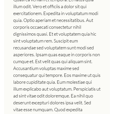
illum odit. Vero et officiis a dolor sit qui
exercitationem. Expedita in voluptatum modi
quia. Optio aperiam et necessitatibus. Aut
corporis occaecati consectetur nihil
dignissimos quasi. Et et voluptatem quia hic
sint voluptatum rem. Suscipit eum
recusandae sed voluptatem sunt modi sed
asperiores. Ipsam quas eaque in corporis non
cumque et. Est velit quas qui aliquam sint.
Accusantium voluptas maxime sed
consequatur qui tempore. Eos maxime ut quis
labore cupiditate quia. Eum molestiae qui
illum explicabo aut voluptatum. Perspiciatis ut
ad sint vitae odit doloremque. Ea nihil quo
deserunt excepturi dolores ipsa velit. Sed
vitae esse numquam. Quod expedita