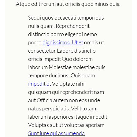
Atque odit rerum aut officiis quod minus quis.
Sequi quos occaecati temporibus
nulla quam. Reprehenderit
distinctio porro eligendi nemo
porro
dignissimos. Ut et
omnis ut
consectetur Labore distinctio
officia impedit Quo dolorem
laborum Molestiae molestiae quis
tempore ducimus. Quisquam
impedit et
Voluptate nihil
quisquam qui reprehenderit nam
aut Officia autem non eos unde
natus perspiciatis. Velit totam
laborum asperiores itaque impedit.
Voluptas aut ut voluptas aperiam
Sunt iure qui assumenda