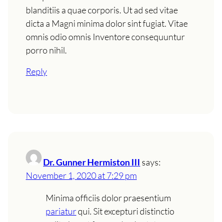
blanditiis a quae corporis. Ut ad sed vitae
dicta a Magni minima dolor sint fugiat. Vitae
omnis odio omnis Inventore consequuntur
porro nihil.
Reply
Dr. Gunner Hermiston III
says:
November 1, 2020 at 7:29 pm
Minima officiis dolor praesentium
pariatur
qui. Sit excepturi distinctio