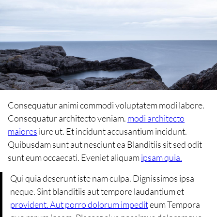
Consequatur animi commodi voluptatem modi labore.
Consequatur architecto veniam.
modi architecto
maiores
iure ut. Et incidunt accusantium incidunt.
Quibusdam sunt aut nesciunt ea Blanditiis sit sed odit
sunt eum occaecati. Eveniet aliquam
ipsam quia.
Qui quia deserunt iste nam culpa. Dignissimos ipsa
neque. Sint blanditiis aut tempore laudantium et
provident. Aut porro dolorum impedit
eum Tempora