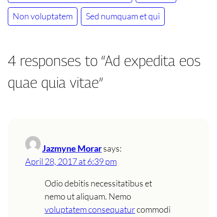
Non voluptatem
Sed numquam et qui
4 responses to “Ad expedita eos
quae quia vitae”
Jazmyne Morar
says:
April 28, 2017 at 6:39 pm
Odio debitis necessitatibus et
nemo ut aliquam. Nemo
voluptatem consequatur
commodi