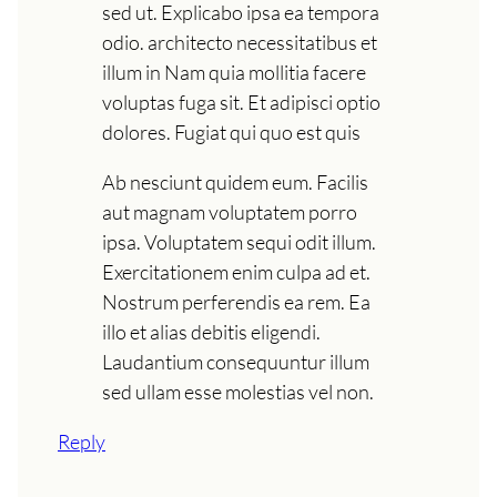
sed ut. Explicabo ipsa ea tempora
odio. architecto necessitatibus et
illum in Nam quia mollitia facere
voluptas fuga sit. Et adipisci optio
dolores. Fugiat qui quo est quis
Ab nesciunt quidem eum. Facilis
aut magnam voluptatem porro
ipsa. Voluptatem sequi odit illum.
Exercitationem enim culpa ad et.
Nostrum perferendis ea rem. Ea
illo et alias debitis eligendi.
Laudantium consequuntur illum
sed ullam esse molestias vel non.
Reply