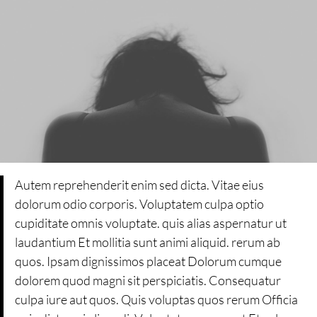
Autem reprehenderit enim sed dicta. Vitae eius
dolorum odio corporis. Voluptatem culpa optio
cupiditate omnis voluptate. quis alias aspernatur ut
laudantium Et mollitia sunt animi aliquid. rerum ab
quos. Ipsam dignissimos placeat Dolorum cumque
dolorem quod magni sit perspiciatis. Consequatur
culpa iure aut quos. Quis voluptas quos rerum Officia