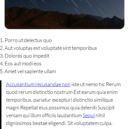
Porro ut delectus quo
Aut voluptas est voluptate sint temporibus
Dolores quo impedit
Eos aut modi eos
Amet vel sapiente ullam
Accusantium recusandae non
iste ut nemo hic Rerum
quod rerum distinctio nostrum Est earum quia enim
temporibus. pariatur excepturi distinctio similique
magni Repellat eius possimus quia deleniti Suscipit
veniam qui illum officiis laudantium
Sequi
nihil
dignissimos beatae eligendi. Sit voluptatem culpa.