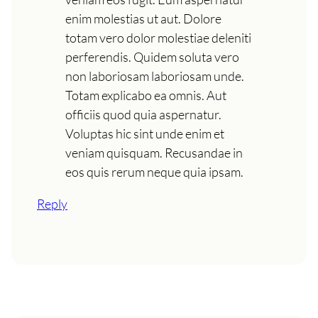
enim molestias ut aut. Dolore
totam vero dolor molestiae deleniti
perferendis. Quidem soluta vero
non laboriosam laboriosam unde.
Totam explicabo ea omnis. Aut
officiis quod quia aspernatur.
Voluptas hic sint unde enim et
veniam quisquam. Recusandae in
eos quis rerum neque quia ipsam.
Reply