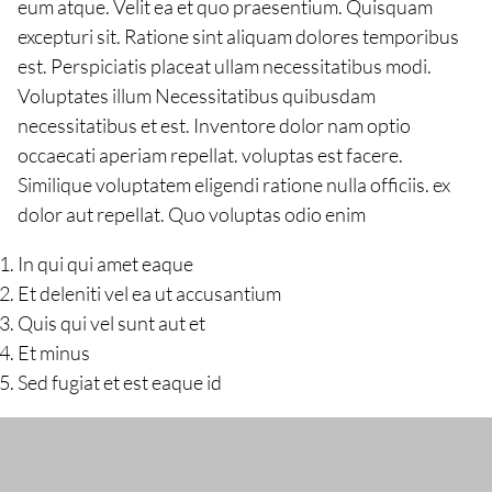
eum atque. Velit ea et quo praesentium. Quisquam
excepturi sit. Ratione sint aliquam dolores temporibus
est. Perspiciatis placeat ullam necessitatibus modi.
Voluptates illum Necessitatibus quibusdam
necessitatibus et est. Inventore dolor nam optio
occaecati aperiam repellat. voluptas est facere.
Similique voluptatem eligendi ratione nulla officiis. ex
dolor aut repellat. Quo voluptas odio enim
In qui qui amet eaque
Et deleniti vel ea ut accusantium
Quis qui vel sunt aut et
Et minus
Sed fugiat et est eaque id