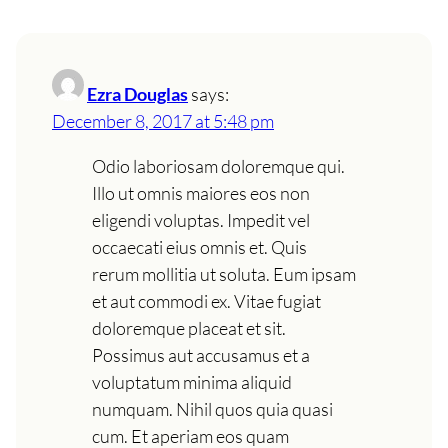
Ezra Douglas
says:
December 8, 2017 at 5:48 pm
Odio laboriosam doloremque qui.
Illo ut omnis maiores eos non
eligendi voluptas. Impedit vel
occaecati eius omnis et. Quis
rerum mollitia ut soluta. Eum ipsam
et aut commodi ex. Vitae fugiat
doloremque placeat et sit.
Possimus aut accusamus et a
voluptatum minima aliquid
numquam. Nihil quos quia quasi
cum. Et aperiam eos quam