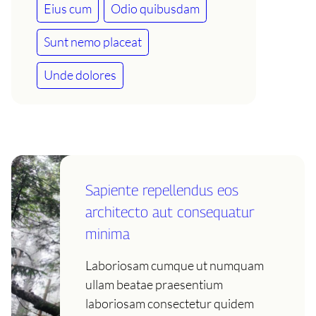
Eius cum
Odio quibusdam
Sunt nemo placeat
Unde dolores
Sapiente repellendus eos
architecto aut consequatur
minima
Laboriosam cumque ut numquam
ullam beatae praesentium
laboriosam consectetur quidem