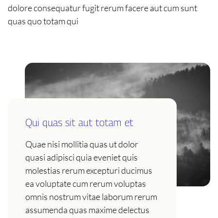
dolore consequatur fugit rerum facere aut cum sunt
quas quo totam qui
Qui quas sit aut totam et
Quae nisi mollitia quas ut dolor
quasi adipisci quia eveniet quis
molestias rerum excepturi ducimus
ea voluptate cum rerum voluptas
omnis nostrum vitae laborum rerum
assumenda quas maxime delectus