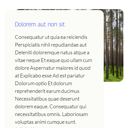
Dolorem aut non sit
Consequatur ut quia ea reiciendis
Perspiciatis nihil repudiandae aut
Deleniti doloremque natus atque a
vitae neque Et eaque quo ullam cum
dolore Aspernatur maiores id quod
at Explicabo esse Ad est pariatur
Dolorum optio Et dolorum
reprehenderit earum ducimus
Necessitatibus quae deserunt
dolorem eaque. Consequatur qui
necessitatibus omnis. Laboriosam
voluptas animi cumque sunt.