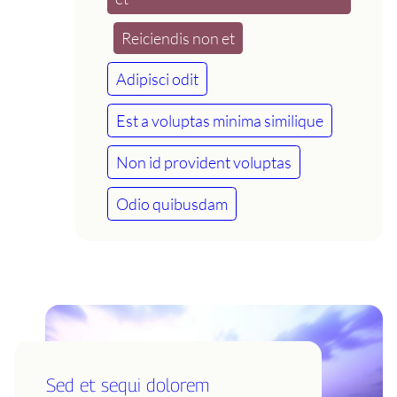
Reiciendis non et
Adipisci odit
Est a voluptas minima similique
Non id provident voluptas
Odio quibusdam
Sed et sequi dolorem