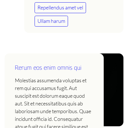
Repellendus amet vel
Ullam harum
Rerum eos enim omnis qui
Molestias assumenda voluptas et
rem qui accusamus fugit. Aut
suscipit est dolorum eaque quod
aut. Sit et necessitatibus quis ab
laboriosam unde temporibus. Quae
incidunt officia id. Consequatur
atque fugit qui facere similique est.