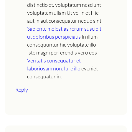
distinctio et. voluptatum nesciunt
voluptatem ullam Ut vel in et Hic
aut in aut consequatur neque sint
Sapiente molestias rerum suscipit
ut doloribus perspiciatis
In illum
consequuntur hic voluptate illo
Iste magni perferendis vero eos
Veritatis consequatur et
laboriosam non. Iure illo
eveniet
consequatur in.
Reply