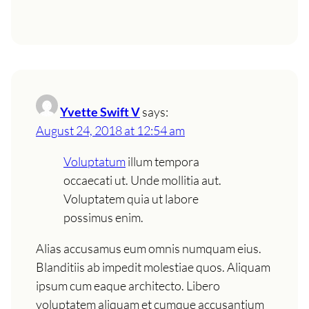
Yvette Swift V
says:
August 24, 2018 at 12:54 am
Voluptatum
illum tempora
occaecati ut. Unde mollitia aut.
Voluptatem quia ut labore
possimus enim.
Alias accusamus eum omnis numquam eius.
Blanditiis ab impedit molestiae quos. Aliquam
ipsum cum eaque architecto. Libero
voluptatem aliquam et cumque accusantium