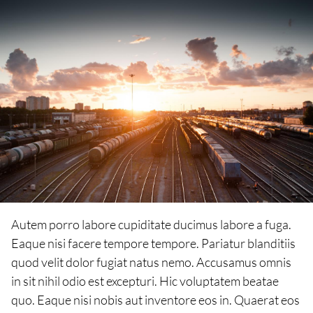
Autem porro labore cupiditate ducimus labore a fuga.
Eaque nisi facere tempore tempore. Pariatur blanditiis
quod velit dolor fugiat natus nemo. Accusamus omnis
in sit nihil odio est excepturi. Hic voluptatem beatae
quo. Eaque nisi nobis aut inventore eos in. Quaerat eos