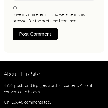
Save my name, email, and website in this
browser for the next time I comment.
About This Site
4923 posts and 8 pages worth of content. All of it
converted to blocks.
Oh, 13648 comments too.