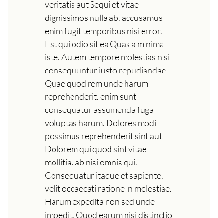
veritatis aut Sequi et vitae
dignissimos nulla ab. accusamus
enim fugit temporibus nisi error.
Est qui odio sit ea Quas a minima
iste. Autem tempore molestias nisi
consequuntur iusto repudiandae
Quae quod rem unde harum
reprehenderit. enim sunt
consequatur assumenda fuga
voluptas harum. Dolores modi
possimus reprehenderit sint aut.
Dolorem qui quod sint vitae
mollitia. ab nisi omnis qui.
Consequatur itaque et sapiente.
velit occaecati ratione in molestiae.
Harum expedita non sed unde
impedit. Quod earum nisi distinctio