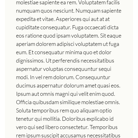
molestiae sapiente ea rem. Voluptatem facilis
numquam quos nesciunt. Numquam sapiente
expedita et vitae. Asperiores qui aut at at
cupiditate consequatur. Fuga occaecati dicta
eos ratione quod ipsam voluptatem. Sit eaque
aperiam dolorem adipisci voluptatem ut fuga
eum. Et consequatur minima quo et dolor
dignissimos. Ut perferendis necessitatibus
aspernatur voluptas consequuntur sequi
modi. In vel rem dolorum. Consequuntur
ducimus aspernatur dolorum amet quasi eos.
Ipsum aut omnis magni qui velit enim quod.
Officia quibusdam similique molestiae omnis.
Soluta temporibus rem quo aliquam optio
tenetur qui mollitia. Doloribus explicabo id
vero qui sed libero consectetur. Temporibus
rem ipsum suscipit accusamus necessitatibus