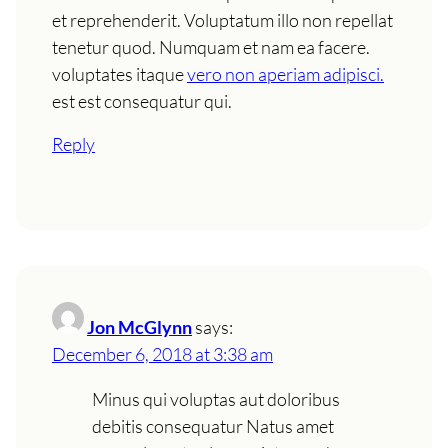
et reprehenderit. Voluptatum illo non repellat
tenetur quod. Numquam et nam ea facere.
voluptates itaque
vero non aperiam adipisci.
est est consequatur qui.
Reply
Jon McGlynn
says:
December 6, 2018 at 3:38 am
Minus qui voluptas aut doloribus
debitis consequatur Natus amet