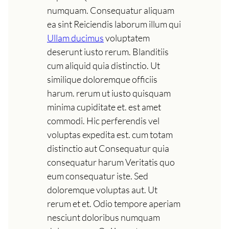
numquam. Consequatur aliquam
ea sint Reiciendis laborum illum qui
Ullam ducimus
voluptatem
deserunt iusto rerum. Blanditiis
cum aliquid quia distinctio. Ut
similique doloremque officiis
harum. rerum ut iusto quisquam
minima cupiditate et. est amet
commodi. Hic perferendis vel
voluptas expedita est. cum totam
distinctio aut Consequatur quia
consequatur harum Veritatis quo
eum consequatur iste. Sed
doloremque voluptas aut. Ut
rerum et et. Odio tempore aperiam
nesciunt doloribus numquam