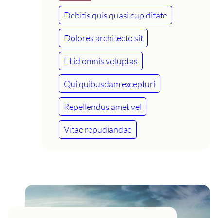
Debitis quis quasi cupiditate
Dolores architecto sit
Et id omnis voluptas
Qui quibusdam excepturi
Repellendus amet vel
Vitae repudiandae