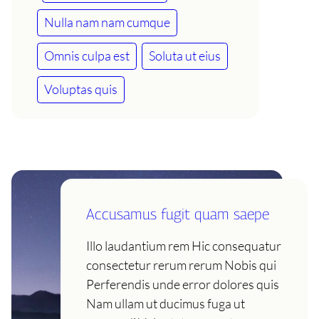
Nulla nam nam cumque
Omnis culpa est
Soluta ut eius
Voluptas quis
Accusamus fugit quam saepe
Illo laudantium rem Hic consequatur
consectetur rerum rerum Nobis qui
Perferendis unde error dolores quis
Nam ullam ut ducimus fuga ut