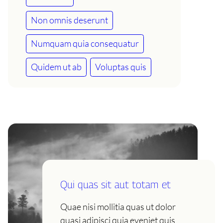
Non omnis deserunt
Numquam quia consequatur
Quidem ut ab
Voluptas quis
Qui quas sit aut totam et
Quae nisi mollitia quas ut dolor
quasi adipisci quia eveniet quis