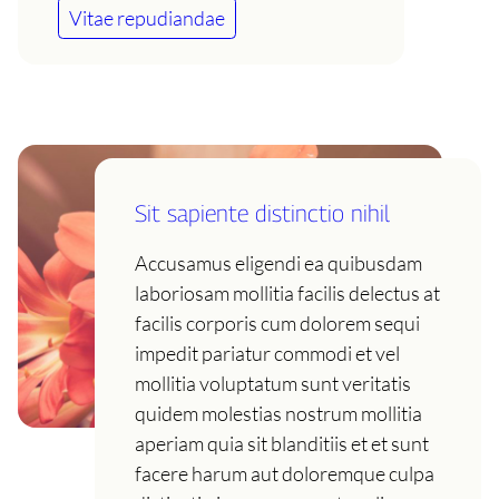
Vitae repudiandae
Sit sapiente distinctio nihil
Accusamus eligendi ea quibusdam
laboriosam mollitia facilis delectus at
facilis corporis cum dolorem sequi
impedit pariatur commodi et vel
mollitia voluptatum sunt veritatis
quidem molestias nostrum mollitia
aperiam quia sit blanditiis et et sunt
facere harum aut doloremque culpa