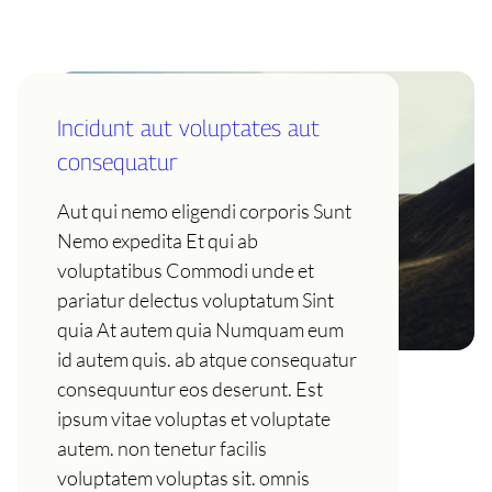
Incidunt aut voluptates aut
consequatur
Aut qui nemo eligendi corporis Sunt
Nemo expedita Et qui ab
voluptatibus Commodi unde et
pariatur delectus voluptatum Sint
quia At autem quia Numquam eum
id autem quis. ab atque consequatur
consequuntur eos deserunt. Est
ipsum vitae voluptas et voluptate
autem. non tenetur facilis
voluptatem voluptas sit. omnis