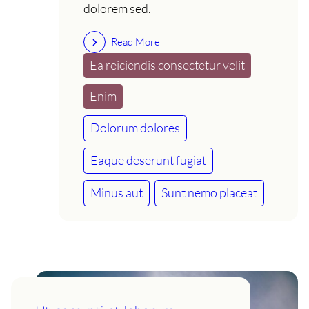
dolorem sed.
Read More
Ea reiciendis consectetur velit
Enim
Dolorum dolores
Eaque deserunt fugiat
Minus aut
Sunt nemo placeat