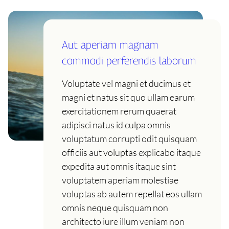
Aut aperiam magnam
commodi perferendis laborum
Voluptate vel magni et ducimus et
magni et natus sit quo ullam earum
exercitationem rerum quaerat
adipisci natus id culpa omnis
voluptatum corrupti odit quisquam
officiis aut voluptas explicabo itaque
expedita aut omnis itaque sint
voluptatem aperiam molestiae
voluptas ab autem repellat eos ullam
omnis neque quisquam non
architecto iure illum veniam non