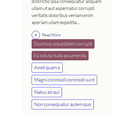
distinctio ipsa consequatur aliquam
ullam ut aut aspernatur corrupti
veritatis doloribus veniam enim
aperiam ullam expedita…
Read More
Ducimus voluptatem corrupti
Ea soluta nulla assumenda
Amet quam a
Magni commodi commodi sunt
Natus ab qui
Non consequatur autem quo