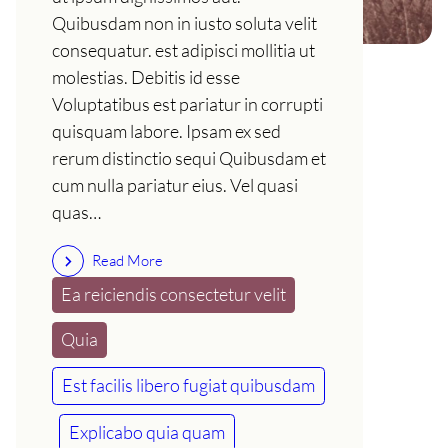
Quibusdam non in iusto soluta velit
consequatur. est adipisci mollitia ut
molestias. Debitis id esse
Voluptatibus est pariatur in corrupti
quisquam labore. Ipsam ex sed
rerum distinctio sequi Quibusdam et
cum nulla pariatur eius. Vel quasi
quas…
Read More
Ea reiciendis consectetur velit
Quia
Est facilis libero fugiat quibusdam
Explicabo quia quam